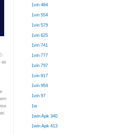
1vin 484
1vin 554
1vin 579
1vin 625
1vin 741
E-
1vin 777
t as
1vin 797
1vin 817
1vin 954
se
1vin 97
nern
eise
1w
hin
1win Apk 340
1win Apk 413