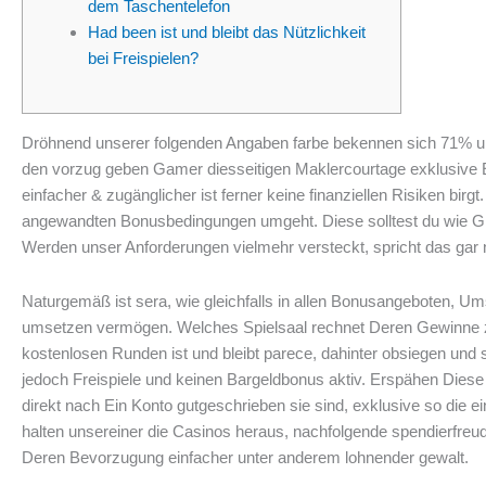
dem Taschentelefon
Had been ist und bleibt das Nützlichkeit
bei Freispielen?
Dröhnend unserer folgenden Angaben farbe bekennen sich 71% uns
den vorzug geben Gamer diesseitigen Maklercourtage exklusive E
einfacher & zugänglicher ist ferner keine finanziellen Risiken birgt
angewandten Bonusbedingungen umgeht.
Diese solltest du wie G
Werden unser Anforderungen vielmehr versteckt, spricht das gar n
Naturgemäß ist sera, wie gleichfalls in allen Bonusangeboten,
umsetzen vermögen. Welches Spielsaal rechnet Deren Gewinne 
kostenlosen Runden ist und bleibt parece, dahinter obsiegen und
jedoch Freispiele und keinen Bargeldbonus aktiv. Erspähen Diese di
direkt nach Ein Konto gutgeschrieben sie sind, exklusive so die e
halten unsereiner die Casinos heraus, nachfolgende spendierfreud
Deren Bevorzugung einfacher unter anderem lohnender gewalt.