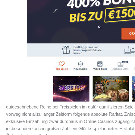
gutgeschriebene Reihe bei Freispielen im dafür qualifizierten Spie
vorweg nicht allzu langer Zeitform folgende absolute Rarität. Zwi
exklusive Einzahlung zwar durchaus in Online Casinos zugänglich. 
insbesondere an ein großen Zahl ein Glücksspielanbieter. Erstp