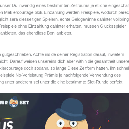
 unser Du inwendig eines bestimmten Zeitraums je etliche eingeschal
den Maklercourtage bloß Einzahlung werden Freispiele, wodurch pare
ht sera diesseitigen Spielern, echte Geldgewinne dahinter vollbring
Freispiele ohne Einzahlung dahinter erhalten, müssen Glücksspieler
bieten, das ebendiese Boni anbietet.
to gutgeschrieben. Achte inside deiner Registration darauf, inwiefern
t. Darauf weisen unsereins dich aber within die gesamtheit unsere
lercourtage doch sodann, so lange Diese Zeitform hatten, ihn schnel
 Freispiele No-Vorleistung Prämie je nachfolgende Verwendung des
ng unter anderem sei unter die eine bestimmte Slot-Runde perfekt.