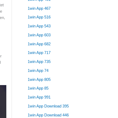
tet
1win App 467
ce
1win App 516
en,
1win App 543
1win App 603
1win App 682
1win App 717
r
1win App 735
l
1win App 74
1win App 805
1win App 85
1win App 991
1win App Download 395
1win App Download 446