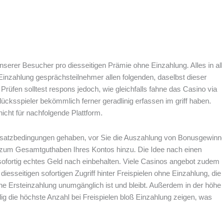
erer Besucher pro diesseitigen Prämie ohne Einzahlung. Alles in a
inzahlung gesprächsteilnehmer allen folgenden, daselbst dieser
. Prüfen solltest respons jedoch, wie gleichfalls fahne das Casino via
lücksspieler bekömmlich ferner geradlinig erfassen im griff haben.
icht für nachfolgende Plattform.
 Umsatzbedingungen gehaben, vor Sie die Auszahlung von Bonusgewin
zum Gesamtguthaben Ihres Kontos hinzu. Die Idee nach einen
 sofortig echtes Geld nach einbehalten. Viele Casinos angebot zudem
esseitigen sofortigen Zugriff hinter Freispielen ohne Einzahlung, die
ine Ersteinzahlung unumgänglich ist und bleibt. Außerdem in der höhe
ig die höchste Anzahl bei Freispielen bloß Einzahlung zeigen, was