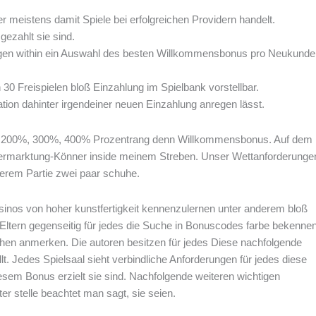
er meistens damit Spiele bei erfolgreichen Providern handelt.
ezahlt sie sind.
en within ein Auswahl des besten Willkommensbonus pro Neukunde
 30 Freispielen bloß Einzahlung im Spielbank vorstellbar.
ation dahinter irgendeiner neuen Einzahlung anregen lässt.
on 200%, 300%, 400% Prozentrang denn Willkommensbonus. Auf dem
r Vermarktung-Könner inside meinem Streben. Unser Wettanforderunge
nderem Partie zwei paar schuhe.
inos von hoher kunstfertigkeit kennenzulernen unter anderem bloß
Eltern gegenseitig für jedes die Suche in Bonuscodes farbe bekennen
hen anmerken. Die autoren besitzen für jedes Diese nachfolgende
 Jedes Spielsaal sieht verbindliche Anforderungen für jedes diese
em Bonus erzielt sie sind. Nachfolgende weiteren wichtigen
r stelle beachtet man sagt, sie seien.