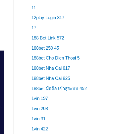
11
12play Login 317
17
188 Bet Link 572
188bet 250 45
188bet Cho Dien Thoai 5
188bet Nha Cai 817
188bet Nha Cai 825
188bet มือถือ เข้าสู่ระบบ 492
1vin 197
1vin 208
1vin 31
1vin 422