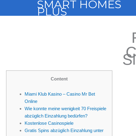
SMART HOMES
Skip
PLUS
to
content
C
S
Content
Miami Klub Kasino – Casino Mr Bet
Online
Wie konnte meine wenigkeit 70 Freispiele
abzüglich Einzahlung bedürfen?
Kostenlose Casinospiele
Gratis Spins abzüglich Einzahlung unter