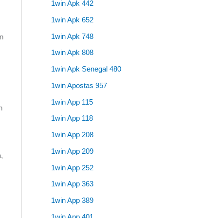
1win Apk 442
1win Apk 652
1win Apk 748
n
1win Apk 808
1win Apk Senegal 480
1win Apostas 957
1win App 115
n
1win App 118
1win App 208
1win App 209
,
1win App 252
1win App 363
1win App 389
1win App 401