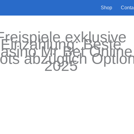
Shop
Conta
Freispiele exklusive
Einzahlung: Beste
asino Mr Bet Online
lots abzüglich Optio
2025