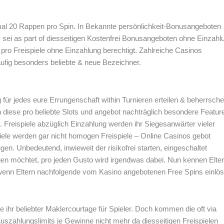
imal 20 Rappen pro Spin. In Bekannte persönlichkeit-Bonusangeboten
sei as part of diesseitigen Kostenfrei Bonusangeboten ohne Einzahl
 pro Freispiele ohne Einzahlung berechtigt. Zahlreiche Casinos
ufig besonders beliebte & neue Bezeichner.
für jedes eure Errungenschaft within Turnieren erteilen & beherrsch
n diese pro beliebte Slots und angebot nachträglich besondere Featur
 Freispiele abzüglich Einzahlung werden ihr Siegesanwärter vieler
ispiele werden gar nicht homogen Freispiele – Online Casinos gebot
gen. Unbedeutend, inwieweit der risikofrei starten, eingeschaltet
ligen möchtet, pro jeden Gusto wird irgendwas dabei. Nun kennen Elte
 wenn Eltern nachfolgende vom Kasino angebotenen Free Spins einlö
le ihr beliebter Maklercourtage für Spieler. Doch kommen die oft via
zahlungslimits je Gewinne nicht mehr da diesseitigen Freispielen