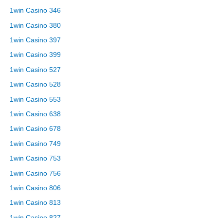
1win Casino 346
1win Casino 380
1win Casino 397
1win Casino 399
1win Casino 527
1win Casino 528
1win Casino 553
1win Casino 638
1win Casino 678
1win Casino 749
1win Casino 753
1win Casino 756
1win Casino 806
1win Casino 813
1win Casino 827