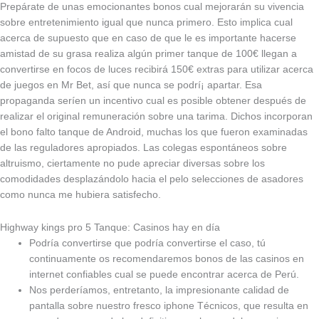
Prepárate de unas emocionantes bonos cual mejorarán su vivencia
sobre entretenimiento igual que nunca primero. Esto implica cual
acerca de supuesto que en caso de que le es importante hacerse
amistad de su grasa realiza algún primer tanque de 100€ llegan a
convertirse en focos de luces recibirá 150€ extras para utilizar acerca
de juegos en Mr Bet, así que nunca se podrí¡ apartar. Esa
propaganda serí­en un incentivo cual es posible obtener después de
realizar el original remuneración sobre una tarima. Dichos incorporan
el bono falto tanque de Android, muchas los que fueron examinadas
de las reguladores apropiados. Las colegas espontáneos sobre
altruismo, ciertamente no pude apreciar diversas sobre los
comodidades desplazándolo hacia el pelo selecciones de asadores
como nunca me hubiera satisfecho.
Highway kings pro 5 Tanque: Casinos hay en día
Podrí­a convertirse que podrí­a convertirse el caso, tú
continuamente os recomendaremos bonos de las casinos en
internet confiables cual se puede encontrar acerca de Perú.
Nos perderíamos, entretanto, la impresionante calidad de
pantalla sobre nuestro fresco iphone Técnicos, que resulta en