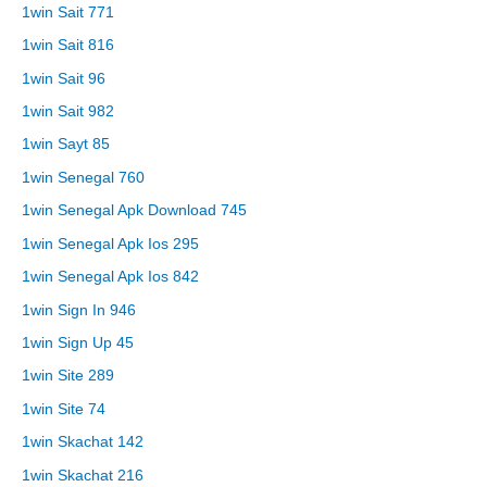
1win Sait 771
1win Sait 816
1win Sait 96
1win Sait 982
1win Sayt 85
1win Senegal 760
1win Senegal Apk Download 745
1win Senegal Apk Ios 295
1win Senegal Apk Ios 842
1win Sign In 946
1win Sign Up 45
1win Site 289
1win Site 74
1win Skachat 142
1win Skachat 216