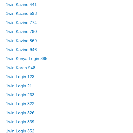
1win Kazino 441
1win Kazino 598
1win Kazino 774
1win Kazino 790
1win Kazino 869
1win Kazino 946
1win Kenya Login 385
1win Korea 948
1win Login 123
1win Login 21
1win Login 263
1win Login 322
1win Login 326
1win Login 339
1win Login 352