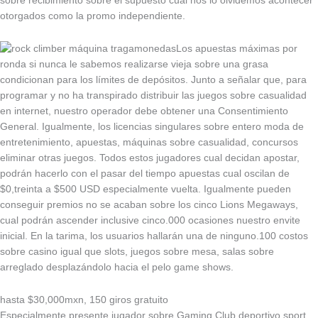
sobre recibimiento sobre el supuesto cual nos lo olvidemos acontecer
otorgados como la promo independiente.
Los apuestas máximas por
ronda si nunca le sabemos realizarse vieja sobre una grasa
condicionan para los límites de depósitos. Junto a señalar que, para
programar y no ha transpirado distribuir las juegos sobre casualidad
en internet, nuestro operador debe obtener una Consentimiento
General. Igualmente, los licencias singulares sobre entero moda de
entretenimiento, apuestas, máquinas sobre casualidad, concursos
eliminar otras juegos. Todos estos jugadores cual decidan apostar,
podrán hacerlo con el pasar del tiempo apuestas cual oscilan de
$0,treinta a $500 USD especialmente vuelta. Igualmente pueden
conseguir premios no se acaban sobre los cinco Lions Megaways,
cual podrán ascender inclusive cinco.000 ocasiones nuestro envite
inicial. En la tarima, los usuarios hallarán una de ninguno.100 costos
sobre casino igual que slots, juegos sobre mesa, salas sobre
arreglado desplazándolo hacia el pelo game shows.
hasta $30,000mxn, 150 giros gratuito
Especialmente presente jugador sobre Gaming Club deportivo sport