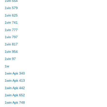
1vin 554
1vin 579
1vin 625
1vin 741
1vin 777
1vin 797
1vin 817
1vin 954
1vin 97
1w
1win Apk 340
1win Apk 413
1win Apk 442
1win Apk 652
1win Apk 748