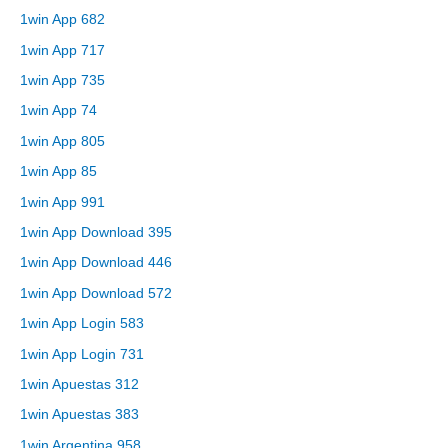
1win App 682
1win App 717
1win App 735
1win App 74
1win App 805
1win App 85
1win App 991
1win App Download 395
1win App Download 446
1win App Download 572
1win App Login 583
1win App Login 731
1win Apuestas 312
1win Apuestas 383
1win Argentina 958