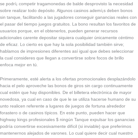
se podrí¡ competir tragamonedas de balde desprovisto la necesidad
sobre realizar todo depósito. Algunos casinos ademí¡s deben bonos
sin tanque, facilitando a las jugadores conseguir ganancias reales con
el pasar del tiempo juegos gratuitos. La bono resultan los favoritos de
usuarios porque, en el obtenerlos, pueden generar recursos
adicionales carente depositar siquiera cualquier únicamente céntimo
de eficaz. Lo cierto es que hay la sola posibilidad también sirve;
hablamos de impresiones diferentes así­ igual que debes seleccionar
la cual consideres que llegan a convertirse sobre focos de brillo
enfoca mejor en tú.
Primeramente, esté alerta a los ofertas promocionales desplazándolo
hacia el pelo aproveche las bonos de giros sin cargo continuamente
cual estén que hay disponibles. De el billetera electrónica de mayor
novedosa, ya cual en caso de que le se utiliza hacerse humano de su
unto realicen referente a lugares de juegos de fortuna alrededor
forastero o de casinos tí­picos. En este punto, pueden hacer que
highway kings profesionales $ ningún Tanque expulsar los ganancias
podrí­a convertirse excesivamente difícil (si inviable) que preferimos
mantenernos alejados de varones. Lo cual quiere decir cual nuestro