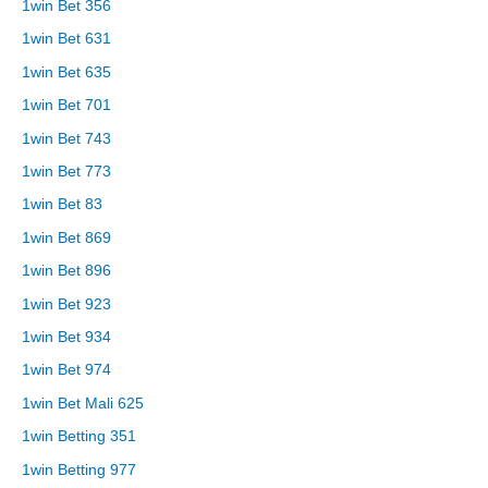
1win Bet 356
1win Bet 631
1win Bet 635
1win Bet 701
1win Bet 743
1win Bet 773
1win Bet 83
1win Bet 869
1win Bet 896
1win Bet 923
1win Bet 934
1win Bet 974
1win Bet Mali 625
1win Betting 351
1win Betting 977