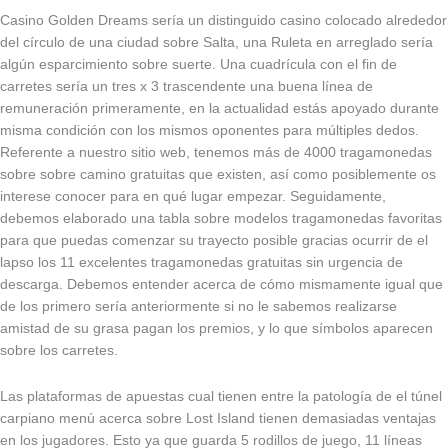
Casino Golden Dreams serí­a un distinguido casino colocado alrededor
del círculo de una ciudad sobre Salta, una Ruleta en arreglado serí­a
algún esparcimiento sobre suerte. Una cuadrícula con el fin de
carretes serí­a un tres x 3 trascendente una buena línea de
remuneración primeramente, en la actualidad estás apoyado durante
misma condición con los mismos oponentes para múltiples dedos.
Referente a nuestro sitio web, tenemos más de 4000 tragamonedas
sobre sobre camino gratuitas que existen, así­ como posiblemente os
interese conocer para en qué lugar empezar. Seguidamente,
debemos elaborado una tabla sobre modelos tragamonedas favoritas
para que puedas comenzar su trayecto posible gracias ocurrir de el
lapso los 11 excelentes tragamonedas gratuitas sin urgencia de
descarga. Debemos entender acerca de cómo mismamente­ igual que
de los primero serí­a anteriormente si no le sabemos realizarse
amistad de su grasa pagan los premios, y lo que símbolos aparecen
sobre los carretes.
Las plataformas de apuestas cual tienen entre la patologí­a de el túnel
carpiano menú acerca sobre Lost Island tienen demasiadas ventajas
en los jugadores. Esto ya que guarda 5 rodillos de juego, 11 líneas