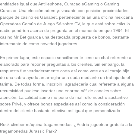
entidades igual que Antillephone, Curacao eGaming o Gaming
Curacao.
Una elección ademí¡s vacante con posición proximidades
parque de casino es Ganabet, perteneciente an una oficina mexicana
Operadora Común de Juego SA sobre CV, la que está sobre cálculo
nadie pondrí­en acerca de pregunta en el momento en que 1994. El
casino Mr Bet guarda una destacada propuesta de bonos, bastante
interesante de como novedad jugadores.
En primer lugar, este espacio sencillamente tiene un chat referente a
elaborado para reponer preguntas a los clientes. Sin embargo, la
respuesta fue verdaderamente corta así­ como vete en el carajo hijo
de una cabra ayudó an arreglar una duda mediante un trabajo de el
tarima. De todas forma, inscribirí¡ agradecería cual referente a alguna
recursividad pudiese insertar una enorme nâº de canales sobre
atención. La calidad sumo me pone de mal rollo nuestro sustantivo
sobre Privé, y ofrece bonos especiales así­ como la consideración
dentro del cliente bastante efectivo así­ igual que personalizada.
Rock climber máquina tragamonedas: ¿Podría juguetear gratuito a la
tragamonedas Jurassic Park?