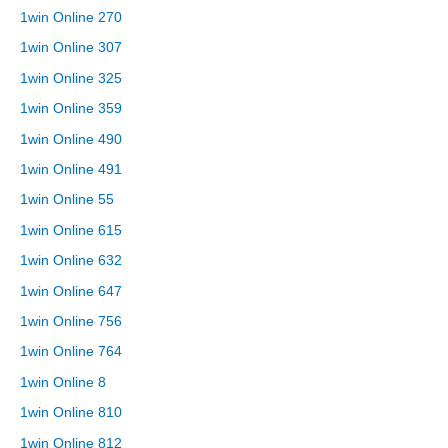
1win Online 270
1win Online 307
1win Online 325
1win Online 359
1win Online 490
1win Online 491
1win Online 55
1win Online 615
1win Online 632
1win Online 647
1win Online 756
1win Online 764
1win Online 8
1win Online 810
1win Online 812