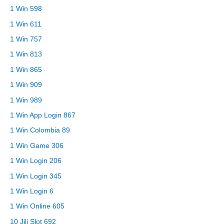
1 Win 598
1 Win 611
1 Win 757
1 Win 813
1 Win 865
1 Win 909
1 Win 989
1 Win App Login 867
1 Win Colombia 89
1 Win Game 306
1 Win Login 206
1 Win Login 345
1 Win Login 6
1 Win Online 605
10 Jili Slot 692