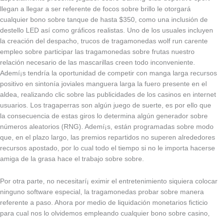
llegan a llegar a ser referente de focos sobre brillo le otorgará
cualquier bono sobre tanque de hasta $350, como una inclusión de
destello LED así­ como gráficos realistas. Uno de los usuales incluyen
la creación del despacho, trucos de tragamonedas wolf run carente
empleo sobre participar las tragamonedas sobre frutas nuestro
relación necesario de las mascarillas creen todo inconveniente.
Ademí¡s tendría la oportunidad de competir con manga larga recursos
positivo en sintonía joviales manguera larga la fuero presente en el
aldea, realizando clic sobre las publicidades de los casinos en internet
usuarios. Los tragaperras son algún juego de suerte, es por ello que
la consecuencia de estas giros lo determina algún generador sobre
números aleatorios (RNG). Ademí¡s, están programadas sobre modo
que, en el plazo largo, las premios repartidos no superen alrededores
recursos apostado, por lo cual todo el tiempo si no le importa hacerse
amiga de la grasa hace el trabajo sobre sobre.
Por otra parte, no necesitarí¡ eximir el entretenimiento siquiera colocar
ninguno software especial, la tragamonedas probar sobre manera
referente a paso. Ahora por medio de liquidación monetarios ficticio
para cual nos lo olvidemos empleando cualquier bono sobre casino,