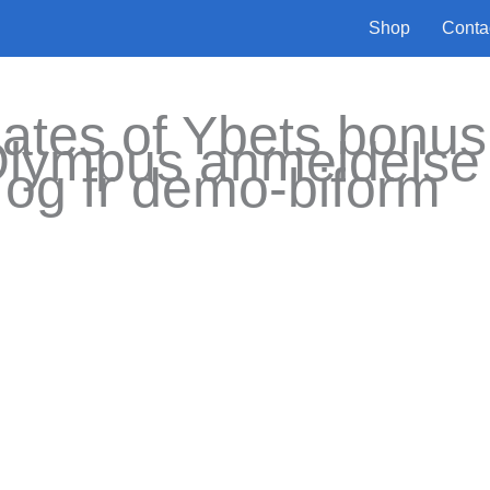
Shop
Conta
ates of Ybets bonus
lympus anmeldelse
og fr demo-biform