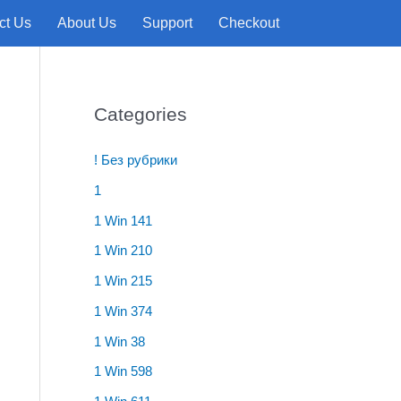
ct Us
About Us
Support
Checkout
Categories
! Без рубрики
1
1 Win 141
1 Win 210
1 Win 215
1 Win 374
1 Win 38
1 Win 598