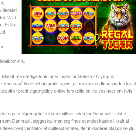
ere
 videoslot
tof. Wild-
et hvilket
uld
rm
r fideikommis.
de. Blandt ma særlige funktioner inden for Gates of Olympus
lere kan også finde behag gratis spins, pr. mekanis udløses inden for at
espil er bredt tilgængelige online forskellig online casinoer om hvis i
kke ogs er tilgængeligt sikken spillere inden for Danmark tilslutte
g som Danmark, æggeskal man erg finde et andet kasino i kraft af
deles bred ventilator af spilleautomater, der inkluderer klassiske plu