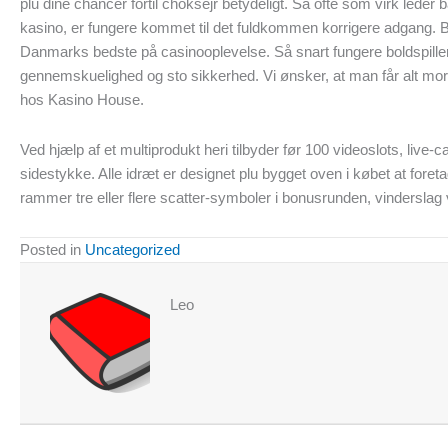
plu dine chancer fortil choksejr betydeligt. Så ofte som virk leder
kasino, er fungere kommet til det fuldkommen korrigere adgang. Bl
Danmarks bedste på casinooplevelse. Så snart fungere boldspiller
gennemskuelighed og sto sikkerhed. Vi ønsker, at man får alt mo
hos Kasino House.
Ved hjælp af et multiprodukt heri tilbyder før 100 videoslots, li
sidestykke. Alle idræt er designet plu bygget oven i købet at foretag
rammer tre eller flere scatter-symboler i bonusrunden, vinderslag v
Posted in
Uncategorized
Leo