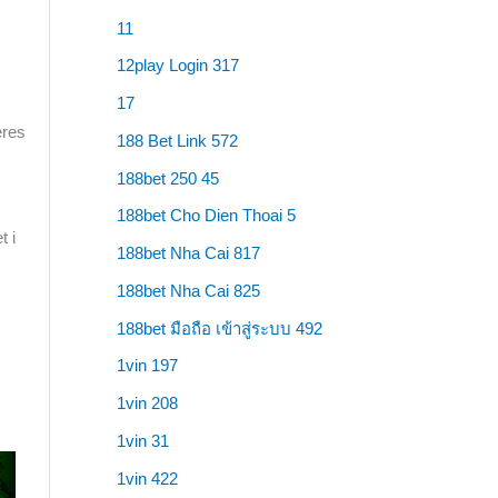
11
12play Login 317
17
eres
188 Bet Link 572
188bet 250 45
188bet Cho Dien Thoai 5
t i
188bet Nha Cai 817
188bet Nha Cai 825
188bet มือถือ เข้าสู่ระบบ 492
1vin 197
1vin 208
1vin 31
1vin 422