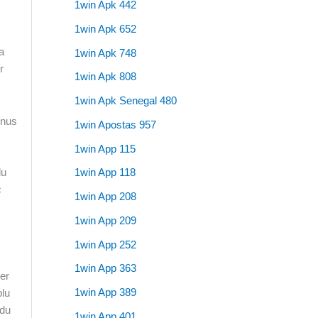
1win Apk 442
1win Apk 652
a
1win Apk 748
r
1win Apk 808
1win Apk Senegal 480
1win Apostas 957
1win App 115
lu
1win App 118
c
1win App 208
1win App 209
1win App 252
1win App 363
ger
1win App 389
plu
 du
1win App 401