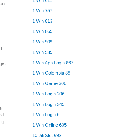
1 Win 611
ran
1 Win 757
1 Win 813
1 Win 865
1 Win 909
d
1 Win 989
1 Win App Login 867
get
1 Win Colombia 89
1 Win Game 306
1 Win Login 206
1 Win Login 345
ig
1 Win Login 6
st
lu
1 Win Online 605
10 Jili Slot 692