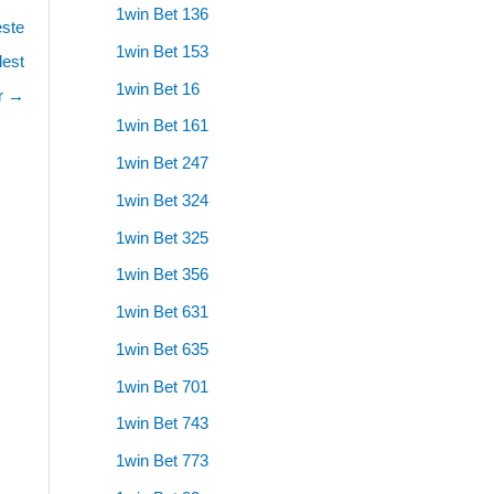
1win Bet 136
este
1win Bet 153
lest
1win Bet 16
er →
1win Bet 161
1win Bet 247
1win Bet 324
1win Bet 325
1win Bet 356
1win Bet 631
1win Bet 635
1win Bet 701
1win Bet 743
1win Bet 773