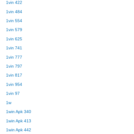
1vin 422
1vin 484
1vin 554
1vin 579
1vin 625
1vin 741
1vin 777
1vin 797
1vin 817
1vin 954
1vin 97
1w
1win Apk 340
1win Apk 413
1win Apk 442