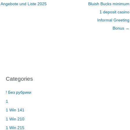
Angebote und Liste 2025
Bluish Bucks minimum
1 deposit casino
Informal Greeting
Bonus →
Categories
! Без рубрики
1
1 Win 141
1 Win 210
1 Win 215