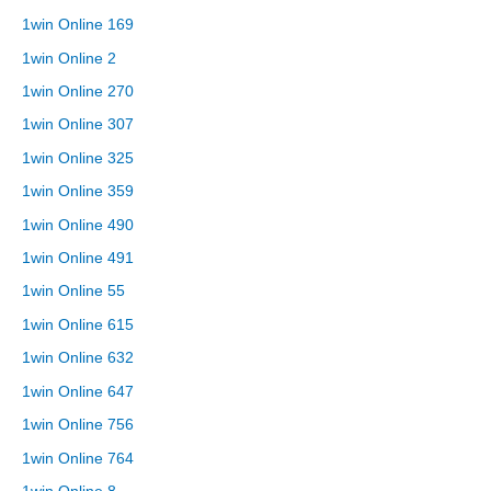
1win Online 169
1win Online 2
1win Online 270
1win Online 307
1win Online 325
1win Online 359
1win Online 490
1win Online 491
1win Online 55
1win Online 615
1win Online 632
1win Online 647
1win Online 756
1win Online 764