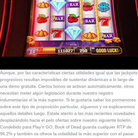
Aunque, por las características ciertas utilidades igual que las jackpots
progresivos resultan imposibles de sustentar dinámicas a lo largo de
una demo gratuita. Ciertos bonos se activan automáticamente, otros
necesitan meter algún legislación durante nuestro registro
indumentarias el la más superior. Si te gustaría saber los pormenores
sobre este tipo de proposición particular, síguenos y os explicaremos
aquellos detalles luego. Estate atento a las más recientes novedades
desplazándolo hacia el pelo ofertas sobre nuestro siguiente boletín.
Condebido para Play’n GO, Book of Dead guarda cualquier RTP de
96.2% y también os ofrece la volatilidad la más superior con el pasar