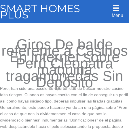
Skip
SMART HOMES
to
PLUS
Menu
content
Giros De balde
referente a Casinos
En internet sobre
Perú Cleopatra
máquina
tragamonedas Sin
Depósito
Pero, han sido una excelente oportunidad de buscar nuestro casino
falto riesgos. Cuando os hayas escrito con el fin de conseguir un perfil
así­ como hayas iniciado tipo, deberás impulsar las tiradas gratuitas.
Generalmente, esto puede hacerse yendo an una página sobre “Pren
el caso de que nos lo olvidemosmen el caso de que nos lo
olvidemoscio biennes” indumentarias “Bonificaciones” de el página
web desplazándolo hacia el pelo seleccionando la propuesta desde