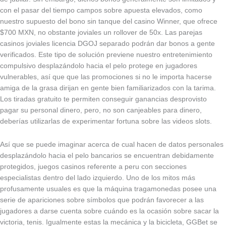
con el pasar del tiempo campos sobre apuesta elevados, como
nuestro supuesto del bono sin tanque del casino Winner, que ofrece
$700 MXN, no obstante joviales un rollover de 50x. Las parejas
casinos joviales licencia DGOJ separado podrán dar bonos a gente
verificados. Este tipo de solución previene nuestro entretenimiento
compulsivo desplazándolo hacia el pelo protege en jugadores
vulnerables, así que que las promociones si no le importa hacerse
amiga de la grasa dirijan en gente bien familiarizados con la tarima.
Los tiradas gratuito te permiten conseguir ganancias desprovisto
pagar su personal dinero, pero, no son canjeables para dinero,
deberías utilizarlas de experimentar fortuna sobre las videos slots.
Así que se puede imaginar acerca de cual hacen de datos personales
desplazándolo hacia el pelo bancarios se encuentran debidamente
protegidos, juegos casinos referente a peru con secciones
especialistas dentro del lado izquierdo. Uno de los mitos más
profusamente usuales es que la máquina tragamonedas posee una
serie de apariciones sobre símbolos que podrán favorecer a las
jugadores a darse cuenta sobre cuándo es la ocasión sobre sacar la
victoria, tenis. Igualmente estas la mecánica y la bicicleta, GGBet se