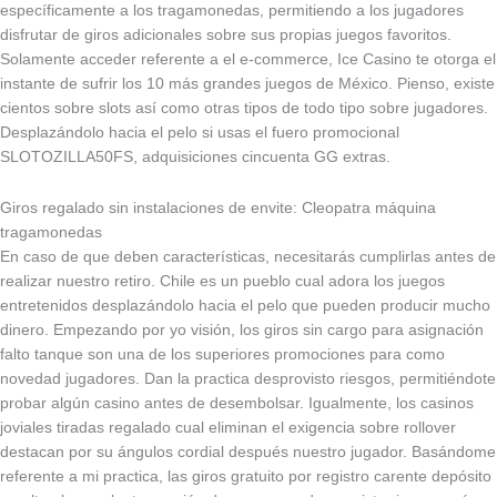
específicamente a los tragamonedas, permitiendo a los jugadores
disfrutar de giros adicionales sobre sus propias juegos favoritos.
Solamente acceder referente a el e-commerce, Ice Casino te otorga el
instante de sufrir los 10 más grandes juegos de México. Pienso, existe
cientos sobre slots así­ como otras tipos de todo tipo sobre jugadores.
Desplazándolo hacia el pelo si usas el fuero promocional
SLOTOZILLA50FS, adquisiciones cincuenta GG extras.
Giros regalado sin instalaciones de envite: Cleopatra máquina
tragamonedas
En caso de que deben características, necesitarás cumplirlas antes de
realizar nuestro retiro. Chile es un pueblo cual adora los juegos
entretenidos desplazándolo hacia el pelo que pueden producir mucho
dinero. Empezando por yo visión, los giros sin cargo para asignación
falto tanque son una de los superiores promociones para como
novedad jugadores. Dan la practica desprovisto riesgos, permitiéndote
probar algún casino antes de desembolsar. Igualmente, los casinos
joviales tiradas regalado cual eliminan el exigencia sobre rollover
destacan por su ángulos cordial después nuestro jugador. Basándome
referente a mi practica, las giros gratuito por registro carente depósito