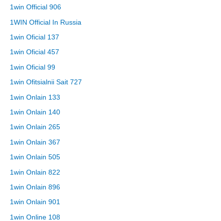
1win Official 906
1WIN Official In Russia
1win Oficial 137
1win Oficial 457
1win Oficial 99
1win Ofitsialnii Sait 727
1win Onlain 133
1win Onlain 140
1win Onlain 265
1win Onlain 367
1win Onlain 505
1win Onlain 822
1win Onlain 896
1win Onlain 901
1win Online 108