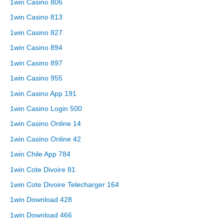
1win Casino 806
1win Casino 813
1win Casino 827
1win Casino 894
1win Casino 897
1win Casino 955
1win Casino App 191
1win Casino Login 500
1win Casino Online 14
1win Casino Online 42
1win Chile App 784
1win Cote Divoire 81
1win Cote Divoire Telecharger 164
1win Download 428
1win Download 466