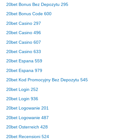
20bet Bonus Bez Depozytu 295
20bet Bonus Code 600
20bet Casino 297
20bet Casino 496
20bet Casino 607
20bet Casino 633
20bet Espana 559
20bet Espana 979
20bet Kod Promocyjny Bez Depozytu 545
20bet Login 252
20bet Login 936
20bet Logowanie 201
20bet Logowanie 487
20bet Osterreich 428
20bet Recensioni 524