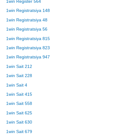
1win Register 564
1win Registratsiya 148
1win Registratsiya 48
1win Registratsiya 56
1win Registratsiya 815
1win Registratsiya 823
1win Registratsiya 947
1win Sait 212
1win Sait 228
1win Sait 4
1win Sait 415
1win Sait 558
1win Sait 625
1win Sait 630
1win Sait 679