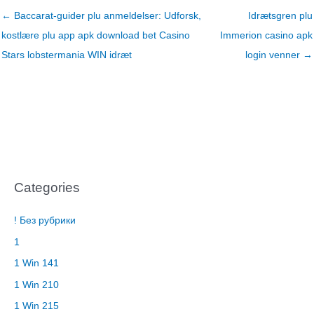
← Baccarat-guider plu anmeldelser: Udforsk,
Idrætsgren plu
kostlære plu app apk download bet Casino
Immerion casino apk
Stars lobstermania WIN idræt
login venner →
Categories
! Без рубрики
1
1 Win 141
1 Win 210
1 Win 215