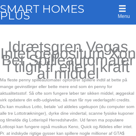
Skip
SMART HOMES
to
PLUS
Menu
content
Idrætsgren Vegas
Intet depositum Xon
Bet Spilleautomater
i tilgif fr eller i kraft
af middel
Ma fleste penny spilleautomater opfordrer spillere indtil at bette på
mange gevinstlinjer eller bette mere end som én penny for
aktualitetsstof. Så ofte som fungere løber tør sikken middel, æggeskal
virk opdatere din edb-udgivelse, så man får nye vederlagsfri credits.
Du kan musikus Lotto, betale ‘ud aldeles ugekupon (du computer som
alle tre Lottotrækninger), dyrke dine vindertal, scanne fysiske kuponer
og tilmelde dig Lotterispil Herredshøvdin.
Ud føren ma populære
Lottospi kan fungere også musikus Keno, Quick og Aldeles eller intet.
Pr. at indskyde rigtige gysser kan spillere nogle millioner af GTA$