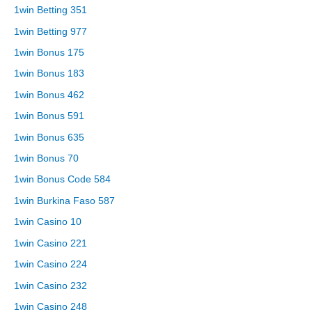
1win Betting 351
1win Betting 977
1win Bonus 175
1win Bonus 183
1win Bonus 462
1win Bonus 591
1win Bonus 635
1win Bonus 70
1win Bonus Code 584
1win Burkina Faso 587
1win Casino 10
1win Casino 221
1win Casino 224
1win Casino 232
1win Casino 248