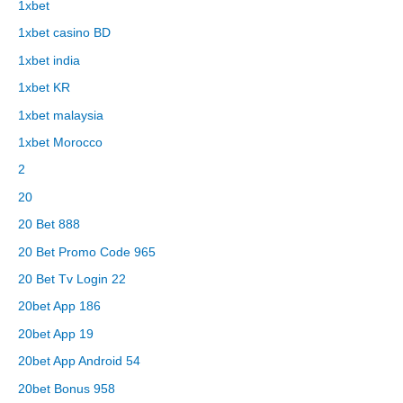
1xbet
1xbet casino BD
1xbet india
1xbet KR
1xbet malaysia
1xbet Morocco
2
20
20 Bet 888
20 Bet Promo Code 965
20 Bet Tv Login 22
20bet App 186
20bet App 19
20bet App Android 54
20bet Bonus 958