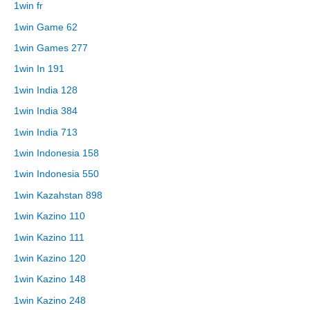
1win fr
1win Game 62
1win Games 277
1win In 191
1win India 128
1win India 384
1win India 713
1win Indonesia 158
1win Indonesia 550
1win Kazahstan 898
1win Kazino 110
1win Kazino 111
1win Kazino 120
1win Kazino 148
1win Kazino 248