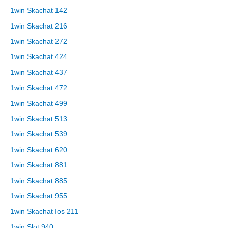
1win Skachat 142
1win Skachat 216
1win Skachat 272
1win Skachat 424
1win Skachat 437
1win Skachat 472
1win Skachat 499
1win Skachat 513
1win Skachat 539
1win Skachat 620
1win Skachat 881
1win Skachat 885
1win Skachat 955
1win Skachat Ios 211
1win Slot 940