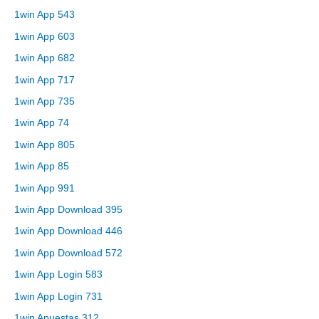
1win App 543
1win App 603
1win App 682
1win App 717
1win App 735
1win App 74
1win App 805
1win App 85
1win App 991
1win App Download 395
1win App Download 446
1win App Download 572
1win App Login 583
1win App Login 731
1win Apuestas 312