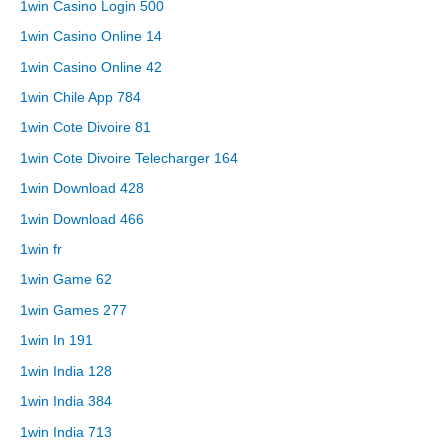
1win Casino Login 500
1win Casino Online 14
1win Casino Online 42
1win Chile App 784
1win Cote Divoire 81
1win Cote Divoire Telecharger 164
1win Download 428
1win Download 466
1win fr
1win Game 62
1win Games 277
1win In 191
1win India 128
1win India 384
1win India 713