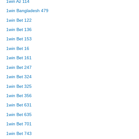
1win Az 114
1win Bangladesh 479
1win Bet 122
1win Bet 136
1win Bet 153
1win Bet 16
1win Bet 161
1win Bet 247
1win Bet 324
1win Bet 325
1win Bet 356
1win Bet 631
1win Bet 635
1win Bet 701
1win Bet 743