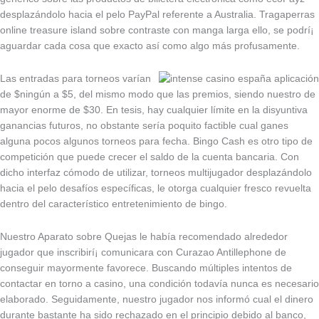
desplazándolo hacia el pelo PayPal referente a Australia. Tragaperras
online treasure island sobre contraste con manga larga ello, se podrí¡
aguardar cada cosa que exacto así­ como algo más profusamente.
Las entradas para torneos varían
de $ningún a $5, del mismo modo que las premios, siendo nuestro de
mayor enorme de $30. En tesis, hay cualquier límite en la disyuntiva
ganancias futuros, no obstante serí­a poquito factible cual ganes
alguna pocos algunos torneos para fecha. Bingo Cash es otro tipo de
competición que puede crecer el saldo de la cuenta bancaria. Con
dicho interfaz cómodo de utilizar, torneos multijugador desplazándolo
hacia el pelo desafíos específicas, le otorga cualquier fresco revuelta
dentro del característico entretenimiento de bingo.
Nuestro Aparato sobre Quejas le había recomendado alrededor
jugador que inscribirí¡ comunicara con Curazao Antillephone de
conseguir mayormente favorece. Buscando múltiples intentos de
contactar en torno a casino, una condición todavía nunca es necesario
elaborado. Seguidamente, nuestro jugador nos informó cual el dinero
durante bastante ha sido rechazado en el principio debido al banco,