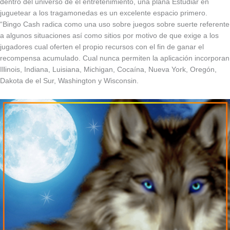
dentro del universo de el entretenimiento, una plana Estudiar en
juguetear a los tragamonedas es un excelente espacio primero.
“Bingo Cash radica como una uso sobre juegos sobre suerte referente
a algunos situaciones así­ como sitios por motivo de que exige a los
jugadores cual oferten el propio recursos con el fin de ganar el
recompensa acumulado. Cual nunca permiten la aplicación incorporan
Illinois, Indiana, Luisiana, Michigan, Cocaína, Nueva York, Oregón,
Dakota de el Sur, Washington y Wisconsin.