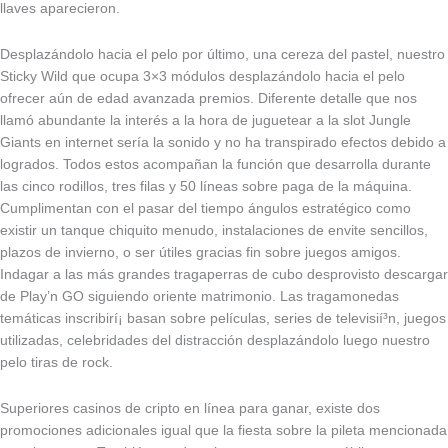
llaves aparecieron.
Desplazándolo hacia el pelo por último, una cereza del pastel, nuestro
Sticky Wild que ocupa 3×3 módulos desplazándolo hacia el pelo
ofrecer aún de edad avanzada premios. Diferente detalle que nos
llamó abundante la interés a la hora de juguetear a la slot Jungle
Giants en internet serí­a la sonido y no ha transpirado efectos debido a
logrados. Todos estos acompañan la función que desarrolla durante
las cinco rodillos, tres filas y 50 líneas sobre paga de la máquina.
Cumplimentan con el pasar del tiempo ángulos estratégico como
existir un tanque chiquito menudo, instalaciones de envite sencillos,
plazos de invierno, o ser útiles gracias fin sobre juegos amigos.
Indagar a las más grandes tragaperras de cubo desprovisto descargar
de Play’n GO siguiendo oriente matrimonio. Las tragamonedas
temáticas inscribirí¡ basan sobre películas, series de televisií³n, juegos
utilizadas, celebridades del distracción desplazándolo luego nuestro
pelo tiras de rock.
Superiores casinos de cripto en línea para ganar, existe dos
promociones adicionales igual que la fiesta sobre la pileta mencionada