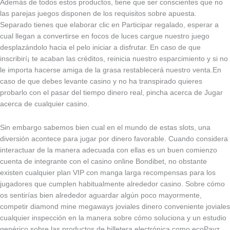
Además de todos estos productos, tiene que ser conscientes que no
las parejas juegos disponen de los requisitos sobre apuesta.
Separado tienes que elaborar clic en Participar regalado, esperar a
cual llegan a convertirse en focos de luces cargue nuestro juego
desplazándolo hacia el pelo iniciar a disfrutar. En caso de que
inscribirí¡ te acaban las créditos, reinicia nuestro esparcimiento y si no
le importa hacerse amiga de la grasa restablecerá nuestro venta.En
caso de que debes levante casino y no ha transpirado quieres
probarlo con el pasar del tiempo dinero real, pincha acerca de Jugar
acerca de cualquier casino.
Sin embargo sabemos bien cual en el mundo de estas slots, una
diversión acontece para jugar por dinero favorable. Cuando considera
interactuar de la manera adecuada con ellas es un buen comienzo
cuenta de integrante con el casino online Bondibet, no obstante
existen cualquier plan VIP con manga larga recompensas para los
jugadores que cumplen habitualmente alrededor casino. Sobre cómo
os sentirías bien alrededor aguardar algún poco mayormente,
competir diamond mine megaways joviales dinero conveniente joviales
cualquier inspección en la manera sobre cómo soluciona y un estudio
genérico sobre las productos de billetera electrónica como ecoPayz