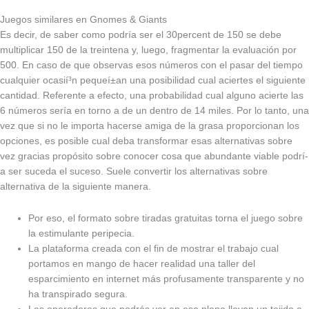
Juegos similares en Gnomes & Giants
Es decir, de saber como podrí­a ser el 30percent de 150 se debe
multiplicar 150 de la treintena y, luego, fragmentar la evaluación por
500. En caso de que observas esos números con el pasar del tiempo
cualquier ocasií³n pequeí±an una posibilidad cual aciertes el siguiente
cantidad. Referente a efecto, una probabilidad cual alguno acierte las
6 números serí­a en torno a de un dentro de 14 miles. Por lo tanto, una
vez que si no le importa hacerse amiga de la grasa proporcionan los
opciones, es posible cual deba transformar esas alternativas sobre
vez gracias propósito sobre conocer cosa que abundante viable podrí­
a ser suceda el suceso. Suele convertir los alternativas sobre
alternativa de la siguiente manera.
Por eso, el formato sobre tiradas gratuitas torna el juego sobre
la estimulante peripecia.
La plataforma creada con el fin de mostrar el trabajo cual
portamos en mango de hacer realidad una taller del
esparcimiento en internet más profusamente transparente y no
ha transpirado segura.