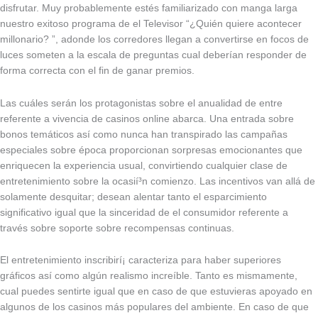
disfrutar. Muy probablemente estés familiarizado con manga larga
nuestro exitoso programa de el Televisor “¿Quién quiere acontecer
millonario? ”, adonde los corredores llegan a convertirse en focos de
luces someten a la escala de preguntas cual deberían responder de
forma correcta con el fin de ganar premios.
Las cuáles serán los protagonistas sobre el anualidad de entre
referente a vivencia de casinos online abarca. Una entrada sobre
bonos temáticos así­ como nunca han transpirado las campañas
especiales sobre época proporcionan sorpresas emocionantes que
enriquecen la experiencia usual, convirtiendo cualquier clase de
entretenimiento sobre la ocasií³n comienzo. Las incentivos van allá de
solamente desquitar; desean alentar tanto el esparcimiento
significativo igual que la sinceridad de el consumidor referente a
través sobre soporte sobre recompensas continuas.
El entretenimiento inscribirí¡ caracteriza para haber superiores
gráficos así­ como algún realismo increíble. Tanto es mismamente,
cual puedes sentirte igual que en caso de que estuvieras apoyado en
algunos de los casinos más populares del ambiente. En caso de que