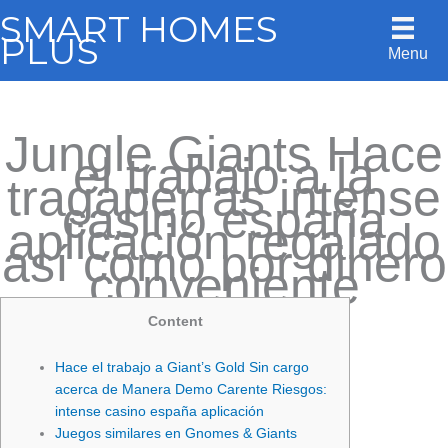
Skip
SMART HOMES
to
PLUS
Menu
content
Jungle Giants Hace
el trabajo a la
tragaperras intense
casino españa
aplicación regalado
así­ como por dinero
conveniente
Content
Hace el trabajo a Giant’s Gold Sin cargo
acerca de Manera Demo Carente Riesgos:
intense casino españa aplicación
Juegos similares en Gnomes & Giants