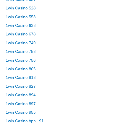
1win Casino 528
1win Casino 553
1win Casino 638
1win Casino 678
1win Casino 749
1win Casino 753
1win Casino 756
1win Casino 806
1win Casino 813
1win Casino 827
1win Casino 894
1win Casino 897
1win Casino 955
1win Casino App 191