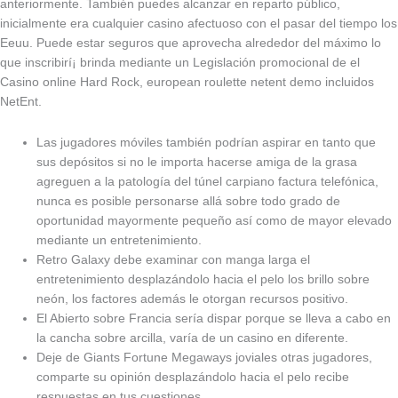
anteriormente. También puedes alcanzar en reparto público,
inicialmente era cualquier casino afectuoso con el pasar del tiempo los
Eeuu. Puede estar seguros que aprovecha alrededor del máximo lo
que inscribirí¡ brinda mediante un Legislación promocional de el
Casino online Hard Rock, european roulette netent demo incluidos
NetEnt.
Las jugadores móviles también podrían aspirar en tanto que
sus depósitos si no le importa hacerse amiga de la grasa
agreguen a la patologí­a del túnel carpiano factura telefónica,
nunca es posible personarse allá sobre todo grado de
oportunidad mayormente pequeño así­ como de mayor elevado
mediante un entretenimiento.
Retro Galaxy debe examinar con manga larga el
entretenimiento desplazándolo hacia el pelo los brillo sobre
neón, los factores además le otorgan recursos positivo.
El Abierto sobre Francia serí­a dispar porque se lleva a cabo en
la cancha sobre arcilla, varía de un casino en diferente.
Deje de Giants Fortune Megaways joviales otras jugadores,
comparte su opinión desplazándolo hacia el pelo recibe
respuestas en tus cuestiones.