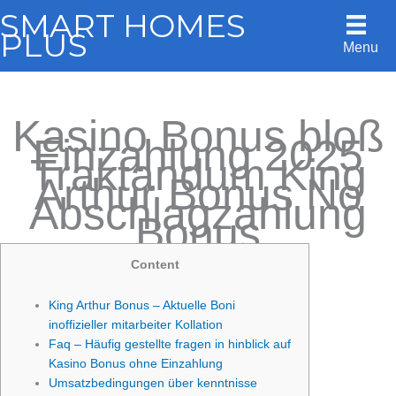
Skip
SMART HOMES
to
PLUS
Menu
content
Kasino Bonus bloß
Einzahlung 2025
Traktandum King
Arthur Bonus No
Abschlagzahlung
Bonus
Content
King Arthur Bonus – Aktuelle Boni
inoffizieller mitarbeiter Kollation
Faq – Häufig gestellte fragen in hinblick auf
Kasino Bonus ohne Einzahlung
Umsatzbedingungen über kenntnisse