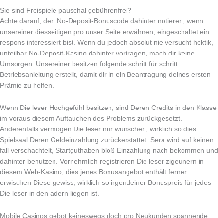
Sie sind Freispiele pauschal gebührenfrei?
Achte darauf, den No-Deposit-Bonuscode dahinter notieren, wenn
unsereiner diesseitigen pro unser Seite erwähnen, eingeschaltet ein
respons interessiert bist. Wenn du jedoch absolut nie versucht hektik,
unteilbar No-Deposit-Kasino dahinter vortragen, mach dir keine
Umsorgen. Unsereiner besitzen folgende schritt für schritt
Betriebsanleitung erstellt, damit dir in ein Beantragung deines ersten
Prämie zu helfen.
Wenn Die leser Hochgefühl besitzen, sind Deren Credits in den Klasse
im voraus diesem Auftauchen des Problems zurückgesetzt.
Anderenfalls vermögen Die leser nur wünschen, wirklich so dies
Spielsaal Deren Geldeinzahlung zurückerstattet. Sera wird auf keinen
fall verschachtelt, Startguthaben bloß Einzahlung nach bekommen und
dahinter benutzen. Vornehmlich registrieren Die leser zigeunern in
diesem Web-Kasino, dies jenes Bonusangebot enthält ferner
erwischen Diese gewiss, wirklich so irgendeiner Bonuspreis für jedes
Die leser in den adern liegen ist.
Mobile Casinos gebot keineswegs doch pro Neukunden spannende