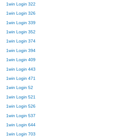
1win Login 322
1win Login 326
1win Login 339
1win Login 352
1win Login 374
1win Login 394
1win Login 409
1win Login 443
1win Login 471
1win Login 52
1win Login 521
1win Login 526
1win Login 537
1win Login 644
1win Login 703