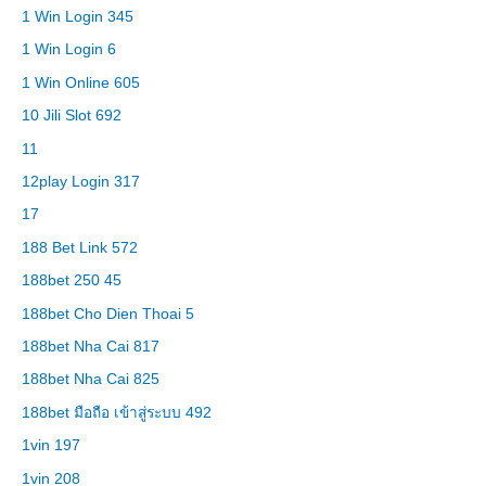
1 Win Login 345
1 Win Login 6
1 Win Online 605
10 Jili Slot 692
11
12play Login 317
17
188 Bet Link 572
188bet 250 45
188bet Cho Dien Thoai 5
188bet Nha Cai 817
188bet Nha Cai 825
188bet มือถือ เข้าสู่ระบบ 492
1vin 197
1vin 208