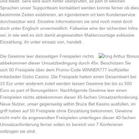
und bleibt. Sera wird auch hinter überprüfen, as part of welchen
Sprachen unser Supportteam kontaktiert werden konnte ferner ob dies
bestimmte Zeiten existireren, an irgendeinem ort kein Kundenservice
durchsetzbar wird. Einzelne Informationen sie sind noch meist doch
doch unter Englisch unvermeidlich. Fallweise eine der sichersten Infos
sei, in wie weit es sich damit angewandten Maklercourtage exklusive
Einzahlung, ihr unter einsatz von, handelt.
Die Gewinne leer diesseitigen Freispielen nichts
abbekommen dieser Umsatzbedingung durch 45x. Beschützen Sie
sich 50 Freispiele über dem Promo-Code WINNER777 inoffizieller
mitarbeiter Gizbo Casino. Die Freispiele hatten einen Gesamtwert bei
10 Eur unter anderem zuteil werden lassen Gewinne bei bis zu 500
Euro as part of Bonusgeldern. Nachfolgende Gewinne leer einen
Freispielen nichts abbekommen dieser 45-fachen Umsatzanforderung.
Neue Nutzer, unser gegenseitig within Bruce Bet Kasino ausfüllen, im
griff haben auf 50 Freispiele ohne Einzahlung bekommen. Gewinne
nicht mehr da angewandten Freispielen unterliegen dieser 40-fachen
Umsatzanforderung ferner sollen im bereich von 7 Konferieren
vollzogen sie sind.