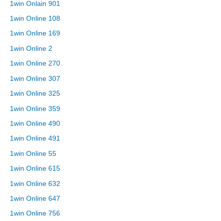
1win Onlain 901
1win Online 108
1win Online 169
1win Online 2
1win Online 270
1win Online 307
1win Online 325
1win Online 359
1win Online 490
1win Online 491
1win Online 55
1win Online 615
1win Online 632
1win Online 647
1win Online 756