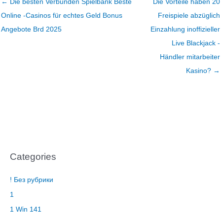
← Die besten Verbunden Spielbank Beste
Die Vorteile haben 20
Online -Casinos für echtes Geld Bonus
Freispiele abzüglich
Angebote Brd 2025
Einzahlung inoffizieller
Live Blackjack -
Händler mitarbeiter
Kasino? →
Categories
! Без рубрики
1
1 Win 141