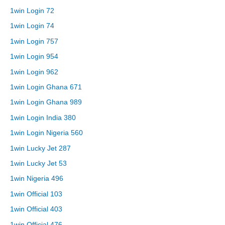
1win Login 72
1win Login 74
1win Login 757
1win Login 954
1win Login 962
1win Login Ghana 671
1win Login Ghana 989
1win Login India 380
1win Login Nigeria 560
1win Lucky Jet 287
1win Lucky Jet 53
1win Nigeria 496
1win Official 103
1win Official 403
1win Official 476