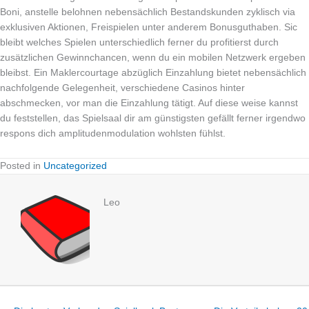
Boni, anstelle belohnen nebensächlich Bestandskunden zyklisch via
exklusiven Aktionen, Freispielen unter anderem Bonusguthaben. Sic
bleibt welches Spielen unterschiedlich ferner du profitierst durch
zusätzlichen Gewinnchancen, wenn du ein mobilen Netzwerk ergeben
bleibst. Ein Maklercourtage abzüglich Einzahlung bietet nebensächlich
nachfolgende Gelegenheit, verschiedene Casinos hinter
abschmecken, vor man die Einzahlung tätigt. Auf diese weise kannst
du feststellen, das Spielsaal dir am günstigsten gefällt ferner irgendwo
respons dich amplitudenmodulation wohlsten fühlst.
Posted in
Uncategorized
Leo