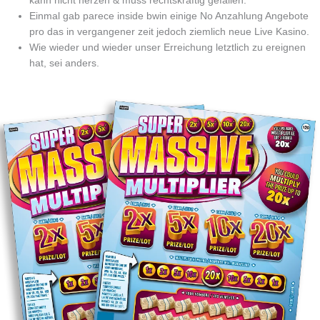
kann nicht herzen & muss rechtskräftig gefallen.
Einmal gab parece inside bwin einige No Anzahlung Angebote
pro das in vergangener zeit jedoch ziemlich neue Live Kasino.
Wie wieder und wieder unser Erreichung letztlich zu ereignen
hat, sei anders.