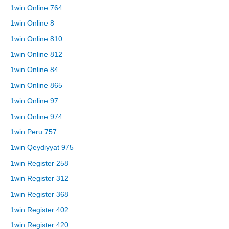
1win Online 764
1win Online 8
1win Online 810
1win Online 812
1win Online 84
1win Online 865
1win Online 97
1win Online 974
1win Peru 757
1win Qeydiyyat 975
1win Register 258
1win Register 312
1win Register 368
1win Register 402
1win Register 420