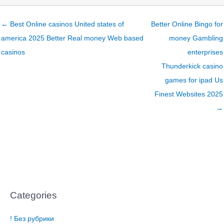
← Best Online casinos United states of
Better Online Bingo for
america 2025 Better Real money Web based
money Gambling
casinos
enterprises
Thunderkick casino
games for ipad Us
Finest Websites 2025
→
Categories
! Без рубрики