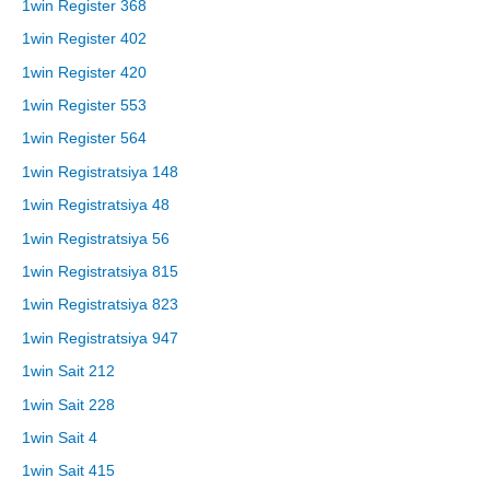
1win Register 368
1win Register 402
1win Register 420
1win Register 553
1win Register 564
1win Registratsiya 148
1win Registratsiya 48
1win Registratsiya 56
1win Registratsiya 815
1win Registratsiya 823
1win Registratsiya 947
1win Sait 212
1win Sait 228
1win Sait 4
1win Sait 415