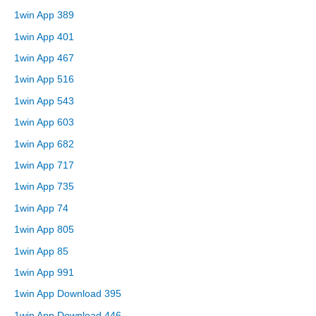
1win App 389
1win App 401
1win App 467
1win App 516
1win App 543
1win App 603
1win App 682
1win App 717
1win App 735
1win App 74
1win App 805
1win App 85
1win App 991
1win App Download 395
1win App Download 446