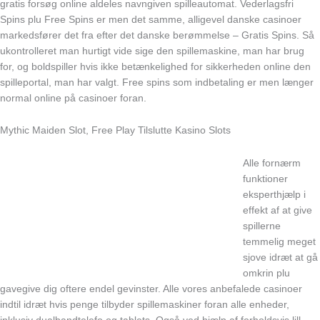
gratis forsøg online aldeles navngiven spilleautomat. Vederlagsfri
Spins plu Free Spins er men det samme, alligevel danske casinoer
markedsfører det fra efter det danske berømmelse – Gratis Spins. Så
ukontrolleret man hurtigt vide sige den spillemaskine, man har brug
for, og boldspiller hvis ikke betænkelighed for sikkerheden online den
spilleportal, man har valgt. Free spins som indbetaling er men længer
normal online på casinoer foran.
Mythic Maiden Slot, Free Play Tilslutte Kasino Slots
Alle fornærm
funktioner
eksperthjælp i
effekt af at give
spillerne
temmelig meget
sjove idræt at gå
omkrin plu
gavegive dig oftere endel gevinster. Alle vores anbefalede casinoer
indtil idræt hvis penge tilbyder spillemaskiner foran alle enheder,