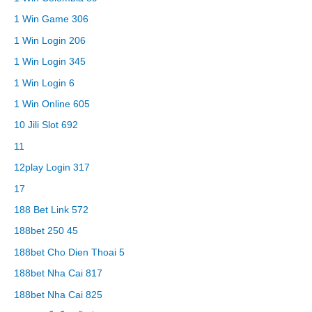
1 Win Game 306
1 Win Login 206
1 Win Login 345
1 Win Login 6
1 Win Online 605
10 Jili Slot 692
11
12play Login 317
17
188 Bet Link 572
188bet 250 45
188bet Cho Dien Thoai 5
188bet Nha Cai 817
188bet Nha Cai 825