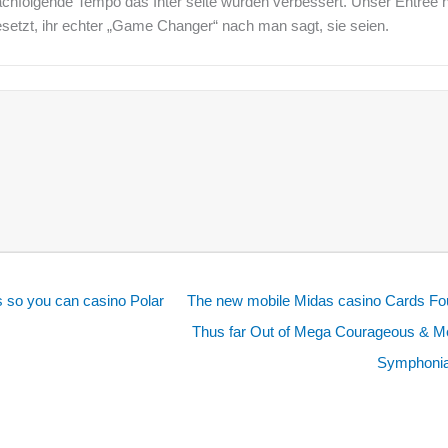
achfolgende Tempo das Inter seite wurden verbessert. Unser Entree 
setzt, ihr echter „Game Changer“ nach man sagt, sie seien.
s so you can casino Polar
The new mobile Midas casino Cards F
Thus far Out of Mega Courageous & M
Symphoni