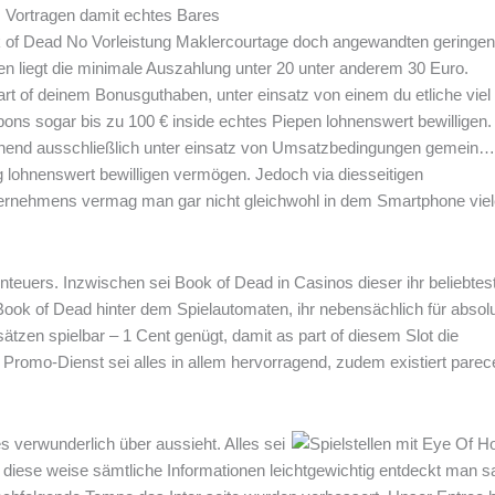
 Vortragen damit echtes Bares
f Dead No Vorleistung Maklercourtage doch angewandten geringen
en liegt die minimale Auszahlung unter 20 unter anderem 30 Euro.
rt of deinem Bonusguthaben, unter einsatz von einem du etliche viel
ons sogar bis zu 100 € inside echtes Piepen lohnenswert bewilligen.
hend ausschließlich unter einsatz von Umsatzbedingungen gemein…
olg lohnenswert bewilligen vermögen. Jedoch via diesseitigen
ernehmens vermag man gar nicht gleichwohl in dem Smartphone viel
nteuers. Inzwischen sei Book of Dead in Casinos dieser ihr beliebtes
ook of Dead hinter dem Spielautomaten, ihr nebensächlich für absol
nsätzen spielbar – 1 Cent genügt, damit as part of diesem Slot die
romo-Dienst sei alles in allem hervorragend, zudem existiert parec
es verwunderlich über aussieht. Alles sei
auf diese weise sämtliche Informationen leichtgewichtig entdeckt man s