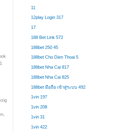
11
12play Login 317
17
188 Bet Link 572
188bet 250 45
Book
188bet Cho Dien Thoai 5
 1
188bet Nha Cai 817
188bet Nha Cai 825
188bet มือถือ เข้าสู่ระบบ 492
1vin 197
ssig
1vin 208
en,
1vin 31
1vin 422