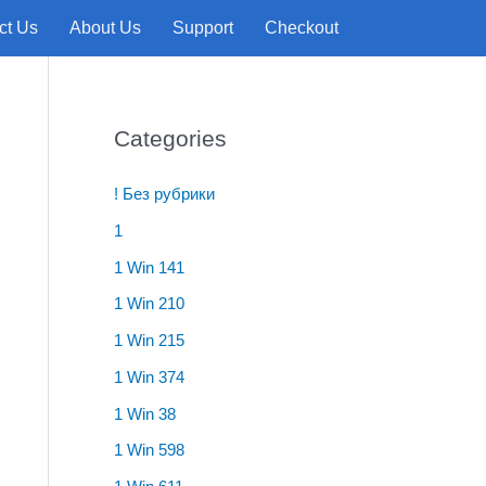
ct Us
About Us
Support
Checkout
Categories
! Без рубрики
1
1 Win 141
1 Win 210
1 Win 215
1 Win 374
1 Win 38
1 Win 598