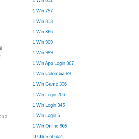
1 Win 611
1 Win 757
1 Win 813
1 Win 865
1 Win 909
l
1 Win 989
e
1 Win App Login 867
1 Win Colombia 89
1 Win Game 306
1 Win Login 206
1 Win Login 345
1 Win Login 6
e so
1 Win Online 605
10 Jili Slot 692