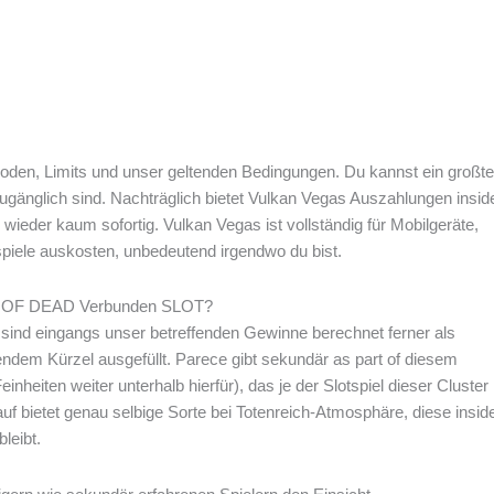
den, Limits und unser geltenden Bedingungen. Du kannst ein großtei
ugänglich sind. Nachträglich bietet Vulkan Vegas Auszahlungen insid
d wieder kaum sofortig.
Vulkan Vegas ist vollständig für Mobilgeräte,
spiele auskosten, unbedeutend irgendwo du bist.
OK OF DEAD Verbunden SLOT?
o sind eingangs unser betreffenden Gewinne berechnet ferner als
gendem Kürzel ausgefüllt. Parece gibt sekundär as part of diesem
nheiten weiter unterhalb hierfür), das je der Slotspiel dieser Cluster
uf bietet genau selbige Sorte bei Totenreich-Atmosphäre, diese insid
leibt.