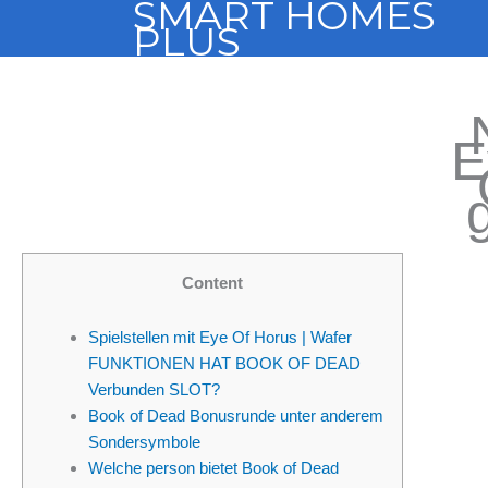
SMART HOMES
Skip
PLUS
to
content
E
Content
Spielstellen mit Eye Of Horus | Wafer
FUNKTIONEN HAT BOOK OF DEAD
Verbunden SLOT?
Book of Dead Bonusrunde unter anderem
Sondersymbole
Welche person bietet Book of Dead