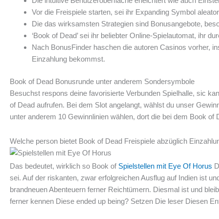
Die intuitive Benutzeroberfläche erleichtert wie auch Einst
Vor die Freispiele starten, sei ihr Expanding Symbol aleator
Die das wirksamsten Strategien sind Bonusangebote, beso
‘Book of Dead’ sei ihr beliebter Online-Spielautomat, ihr du
Nach BonusFinder haschen die autoren Casinos vorher, ins
Einzahlung bekommst.
Book of Dead Bonusrunde unter anderem Sondersymbole
Besuchst respons deine favorisierte Verbunden Spielhalle, sic ka
of Dead aufrufen. Bei dem Slot angelangt, wählst du unser Gewin
unter anderem 10 Gewinnlinien wählen, dort die bei dem Book of 
Welche person bietet Book of Dead Freispiele abzüglich Einzahlu
Das bedeutet, wirklich so Book of
Spielstellen mit Eye Of Horus
De
sei. Auf der riskanten, zwar erfolgreichen Ausflug auf Indien ist
brandneuen Abenteuern ferner Reichtümern. Diesmal ist und bleibt
ferner kennen Diese ended up being? Setzen Die leser Diesen Entd