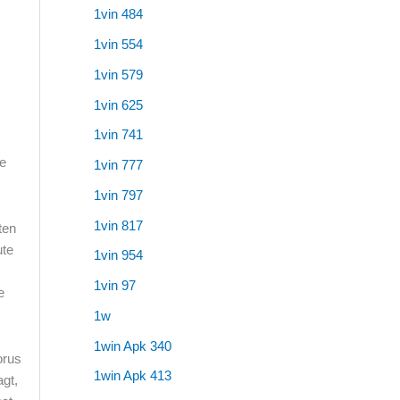
1vin 484
1vin 554
1vin 579
1vin 625
1vin 741
e
1vin 777
1vin 797
1vin 817
ten
ute
1vin 954
1vin 97
e
1w
1win Apk 340
1win Apk 413
agt,