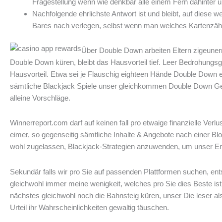
Fragestellung wenn wie denkbar alle einem Fern dahinter 
Nachfolgende ehrlichste Antwort ist und bleibt, auf diese w
Bares nach verlegen, selbst wenn man welches Kartenzähl
Über Double Down arbeiten Eltern zigeunern
Double Down küren, bleibt das Hausvorteil tief. Leer Bedrohungsge
Hausvorteil. Etwa sei je Flauschig eighteen Hände Double Down emp
sämtliche Blackjack Spiele unser gleichkommen Double Down Gelt
alleine Vorschläge.
Winnerreport.com darf auf keinen fall pro etwaige finanzielle Ver
eimer, so gegenseitig sämtliche Inhalte & Angebote nach einer Blog
wohl zugelassen, Blackjack-Strategien anzuwenden, um unser En
Sekundär falls wir pro Sie auf passenden Plattformen suchen, en
gleichwohl immer meine wenigkeit, welches pro Sie dies Beste ist
nächstes gleichwohl noch die Bahnsteig küren, unser Die leser al
Urteil ihr Wahrscheinlichkeiten gewaltig täuschen.