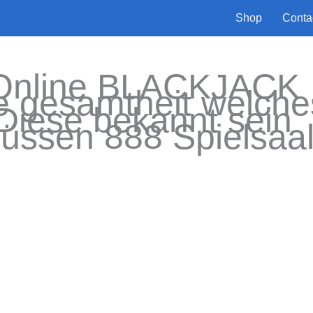
Shop
Conta
Online BLACKJACK
e gesamtheit welche
Diese bekannt sein
üssen 888 Spielsaa