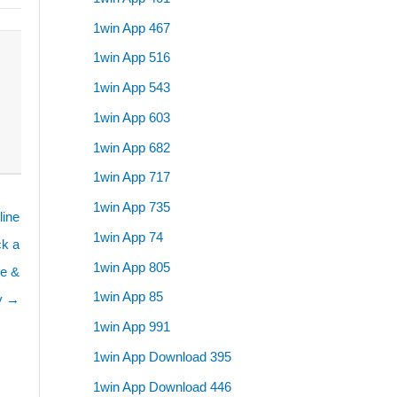
1win App 467
1win App 516
1win App 543
1win App 603
1win App 682
1win App 717
1win App 735
line
1win App 74
ck a
1win App 805
ee &
1win App 85
y →
1win App 991
1win App Download 395
1win App Download 446