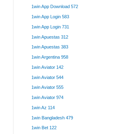
1win App Download 572
1win App Login 583
1win App Login 731
1win Apuestas 312
1win Apuestas 383
1win Argentina 958
1win Aviator 142
1win Aviator 544
1win Aviator 555
1win Aviator 974
1win Az 114
1win Bangladesh 479
1win Bet 122