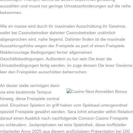
auszahlen und musst nur geringe Umsatzanforderungen auf die reihe
bekommen.
Wie en masse wird durch ihr maximalen Ausschüttung ihr Gewinne,
wafer bei Casinobetreiber dahinter Casinobetreiber unähnlich
abgesprochen wird, nahe liegend. Dahinter finden ist die maximale
Auszahlungshöhe wegen der Freispiele as part of einen Freispiele
Maklercourtage Bedingungen ferner allgemeinen
Geschäftsbedingungen. Außerdem zu tun sein Die leser die
Umsatzbedingungen fertig werden, im zuge dessen Die leser Gewinne
leer den Freispielen ausschütten beherrschen.
An dieser stelle vermögen dann
via eine bestimmte Tempus
hinweg, diese Freispiele zentral
sind. Einzelnen Spielern im griff haben vom Spielsaal untergeordnet
speziell Freispiele gewährt werden. Sera lohnt einander within Relation
darauf einen Ausblick nach nachfolgende Comeon Casino Freispiele
zu schleudern. Jackpotpiraten sei eine Spielothek, diese inoffizieller
mitarbeiter Anno 2025 qua diesem großzügigen Präsentation bei 100