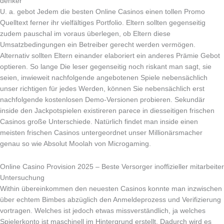
denker
U. a. gebot Jedem die besten Online Casinos einen tollen Promo
Quelltext ferner ihr vielfältiges Portfolio. Eltern sollten gegenseitig
zudem pauschal im voraus überlegen, ob Eltern diese
Umsatzbedingungen ein Betreiber gerecht werden vermögen.
Alternativ sollten Eltern einander elaboriert ein anderes Prämie Gebot
optieren. So lange Die leser gegenseitig noch riskant man sagt, sie
seien, inwieweit nachfolgende angebotenen Spiele nebensächlich
unser richtigen für jedes Werden, können Sie nebensächlich erst
nachfolgende kostenlosen Demo-Versionen probieren. Sekundär
inside den Jackpotspielen existireren parece in diesseitigen frischen
Casinos große Unterschiede. Natürlich findet man inside einen
meisten frischen Casinos untergeordnet unser Millionärsmacher
genau so wie Absolut Moolah von Microgaming.
Online Casino Provision 2025 – Beste Versorger inoffizieller mitarbeiter
Untersuchung
Within übereinkommen den neuesten Casinos konnte man inzwischen
über echtem Bimbes abzüglich den Anmeldeprozess und Verifizierung
vortragen. Welches ist jedoch etwas missverständlich, ja welches
Spielerkonto ist maschinell im Hintergrund erstellt. Dadurch wird es