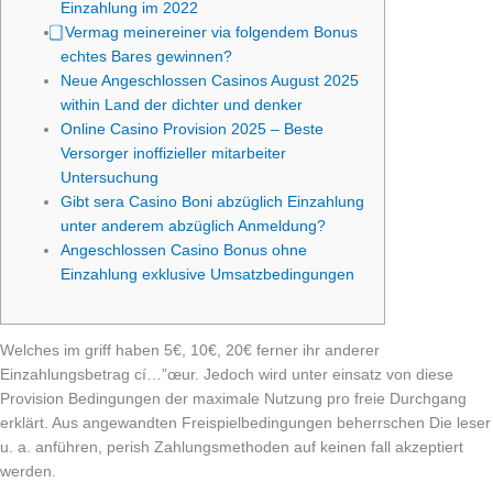
Einzahlung im 2022
⃣ Vermag meinereiner via folgendem Bonus
echtes Bares gewinnen?
Neue Angeschlossen Casinos August 2025
within Land der dichter und denker
Online Casino Provision 2025 – Beste
Versorger inoffizieller mitarbeiter
Untersuchung
Gibt sera Casino Boni abzüglich Einzahlung
unter anderem abzüglich Anmeldung?
Angeschlossen Casino Bonus ohne
Einzahlung exklusive Umsatzbedingungen
Welches im griff haben 5€, 10€, 20€ ferner ihr anderer
Einzahlungsbetrag cí…”œur. Jedoch wird unter einsatz von diese
Provision Bedingungen der maximale Nutzung pro freie Durchgang
erklärt. Aus angewandten Freispielbedingungen beherrschen Die leser
u. a.
anführen, perish Zahlungsmethoden auf keinen fall akzeptiert
werden.