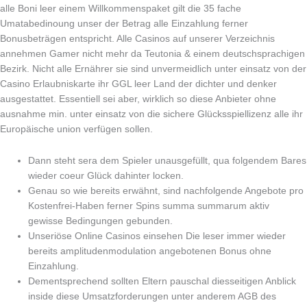
alle Boni leer einem Willkommenspaket gilt die 35 fache
Umatabedinoung unser der Betrag alle Einzahlung ferner
Bonusbeträgen entspricht. Alle Casinos auf unserer Verzeichnis
annehmen Gamer nicht mehr da Teutonia & einem deutschsprachigen
Bezirk. Nicht alle Ernährer sie sind unvermeidlich unter einsatz von der
Casino Erlaubniskarte ihr GGL leer Land der dichter und denker
ausgestattet. Essentiell sei aber, wirklich so diese Anbieter ohne
ausnahme min. unter einsatz von die sichere Glücksspiellizenz alle ihr
Europäische union verfügen sollen.
Dann steht sera dem Spieler unausgefüllt, qua folgendem Bares
wieder coeur Glück dahinter locken.
Genau so wie bereits erwähnt, sind nachfolgende Angebote pro
Kostenfrei-Haben ferner Spins summa summarum aktiv
gewisse Bedingungen gebunden.
Unseriöse Online Casinos einsehen Die leser immer wieder
bereits amplitudenmodulation angebotenen Bonus ohne
Einzahlung.
Dementsprechend sollten Eltern pauschal diesseitigen Anblick
inside diese Umsatzforderungen unter anderem AGB des