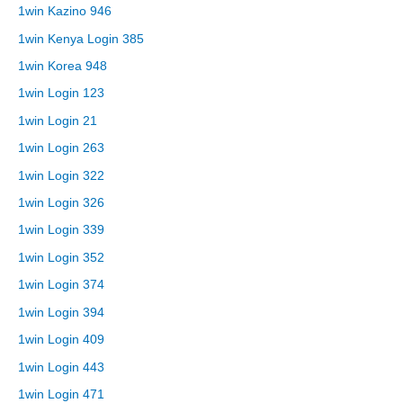
1win Kazino 946
1win Kenya Login 385
1win Korea 948
1win Login 123
1win Login 21
1win Login 263
1win Login 322
1win Login 326
1win Login 339
1win Login 352
1win Login 374
1win Login 394
1win Login 409
1win Login 443
1win Login 471