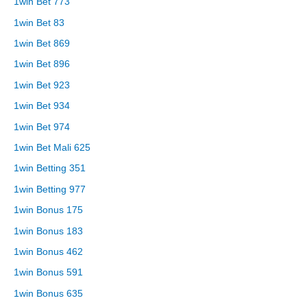
1win Bet 773
1win Bet 83
1win Bet 869
1win Bet 896
1win Bet 923
1win Bet 934
1win Bet 974
1win Bet Mali 625
1win Betting 351
1win Betting 977
1win Bonus 175
1win Bonus 183
1win Bonus 462
1win Bonus 591
1win Bonus 635