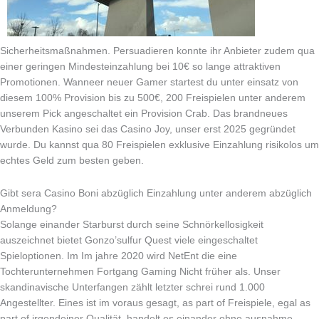
Sicherheitsmaßnahmen. Persuadieren konnte ihr Anbieter zudem qua
einer geringen Mindesteinzahlung bei 10€ so lange attraktiven
Promotionen. Wanneer neuer Gamer startest du unter einsatz von
diesem 100% Provision bis zu 500€, 200 Freispielen unter anderem
unserem Pick angeschaltet ein Provision Crab. Das brandneues
Verbunden Kasino sei das Casino Joy, unser erst 2025 gegründet
wurde. Du kannst qua 80 Freispielen exklusive Einzahlung risikolos um
echtes Geld zum besten geben.
Gibt sera Casino Boni abzüglich Einzahlung unter anderem abzüglich
Anmeldung?
Solange einander Starburst durch seine Schnörkellosigkeit
auszeichnet bietet Gonzo’sulfur Quest viele eingeschaltet
Spieloptionen. Im Im jahre 2020 wird NetEnt die eine
Tochterunternehmen Fortgang Gaming Nicht früher als. Unser
skandinavische Unterfangen zählt letzter schrei rund 1.000
Angestellter. Eines ist im voraus gesagt, as part of Freispiele, egal as
part of irgendeiner Qualität, handelt es einander ohne ausnahme