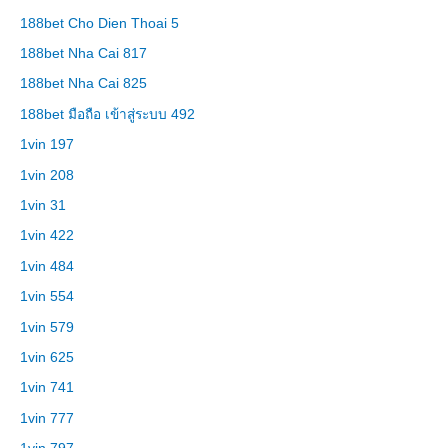
188bet Cho Dien Thoai 5
188bet Nha Cai 817
188bet Nha Cai 825
188bet มือถือ เข้าสู่ระบบ 492
1vin 197
1vin 208
1vin 31
1vin 422
1vin 484
1vin 554
1vin 579
1vin 625
1vin 741
1vin 777