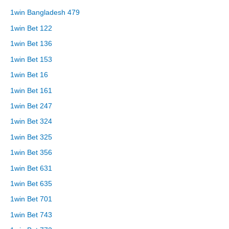
1win Bangladesh 479
1win Bet 122
1win Bet 136
1win Bet 153
1win Bet 16
1win Bet 161
1win Bet 247
1win Bet 324
1win Bet 325
1win Bet 356
1win Bet 631
1win Bet 635
1win Bet 701
1win Bet 743