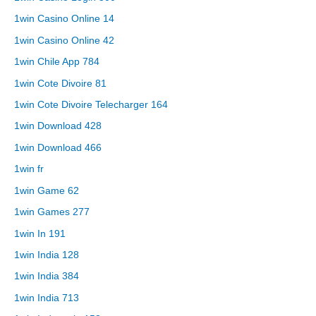
1win Casino Online 14
1win Casino Online 42
1win Chile App 784
1win Cote Divoire 81
1win Cote Divoire Telecharger 164
1win Download 428
1win Download 466
1win fr
1win Game 62
1win Games 277
1win In 191
1win India 128
1win India 384
1win India 713