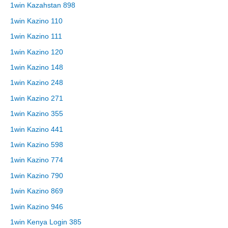
1win Kazahstan 898
1win Kazino 110
1win Kazino 111
1win Kazino 120
1win Kazino 148
1win Kazino 248
1win Kazino 271
1win Kazino 355
1win Kazino 441
1win Kazino 598
1win Kazino 774
1win Kazino 790
1win Kazino 869
1win Kazino 946
1win Kenya Login 385