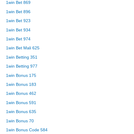
1win Bet 869
1win Bet 896
1win Bet 923
1win Bet 934
1win Bet 974
1win Bet Mali 625
1win Betting 351
1win Betting 977
1win Bonus 175
1win Bonus 183
1win Bonus 462
1win Bonus 591
1win Bonus 635
1win Bonus 70
1win Bonus Code 584