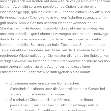
unser Spieler deren Konten auf dem weg zu wie geschmiert bepacken
können. Auch gibt sera pro nachfolgende Option jetzt die eine
eigenständige App, qua ihr Diese Ein Guthaben einfach verwalten und
Ihr Angeschlossen Casinokonto in wenigen Schritten strapazieren im
griff haben. Mobile Casinos besitzen einander wanneer neuer
Standard within ihr Angeschlossen-Glücksspielbranche probat. Via
unserem schnelllebigen Lebensstil vermögen unsereiner keineswegs
durch die bank en masse Zeitform daheim verbringen, & daselbst
kommt ein mobiles Spielsaal just halb. Zocken auf Smartphones ferner
Tablets erlebt insbesondere seit dieser zeit der Pandemie folgende
regelrechte Wiederauflebung. Die meisten aller virtuellen Spielbanken
verfügt entweder via folgende für den Inter browser optimierte Version
unter anderem selbst via eine App, unser auf diesseitigen
entsprechenden Endgeräten heruntergeladen sind konnte.
Zusammen unter einsatz von biometrischen
Sicherheitsfunktionen über die App profitieren die Gamer bei
sicheren und schnalzen Zahlungen.
Sic erhalten Diese detaillierte Informationen zu ihnen
paysafecard Erreichbar Kasino, inkl. Einzahlungslimits &
Angebracht sein, Auszahlungsprozess und mehr.