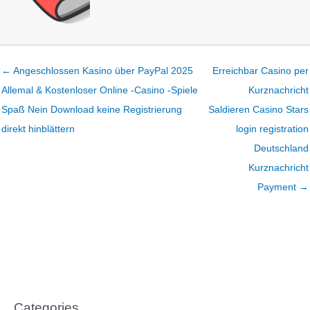
← Angeschlossen Kasino über PayPal 2025
Erreichbar Casino per
Allemal & Kostenloser Online -Casino -Spiele
Kurznachricht
Spaß Nein Download keine Registrierung
Saldieren Casino Stars
direkt hinblättern
login registration
Deutschland
Kurznachricht
Payment →
Categories