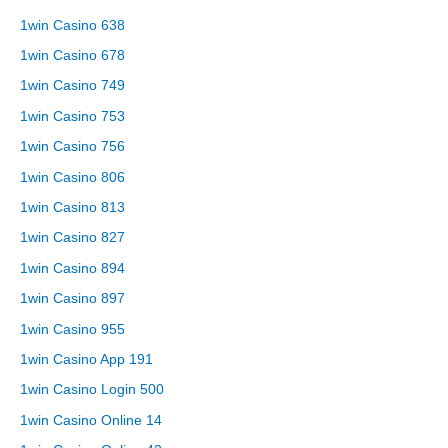
1win Casino 638
1win Casino 678
1win Casino 749
1win Casino 753
1win Casino 756
1win Casino 806
1win Casino 813
1win Casino 827
1win Casino 894
1win Casino 897
1win Casino 955
1win Casino App 191
1win Casino Login 500
1win Casino Online 14