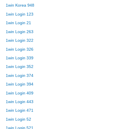
1win Korea 948
1win Login 123
1win Login 21
1win Login 263
1win Login 322
1win Login 326
1win Login 339
1win Login 352
1win Login 374
1win Login 394
1win Login 409
1win Login 443
1win Login 471
1win Login 52
1win Login 521