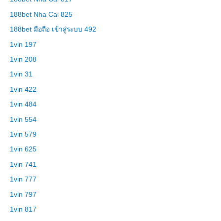
188bet Nha Cai 825
188bet มือถือ เข้าสู่ระบบ 492
1vin 197
1vin 208
1vin 31
1vin 422
1vin 484
1vin 554
1vin 579
1vin 625
1vin 741
1vin 777
1vin 797
1vin 817