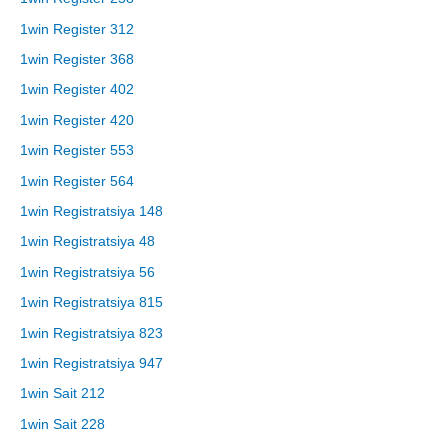
1win Register 312
1win Register 368
1win Register 402
1win Register 420
1win Register 553
1win Register 564
1win Registratsiya 148
1win Registratsiya 48
1win Registratsiya 56
1win Registratsiya 815
1win Registratsiya 823
1win Registratsiya 947
1win Sait 212
1win Sait 228