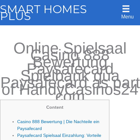
Skip
SMART HOMES
to
PLUS
Menu
content
Online Spielsaal
Casino 888
Bewertung
Paysafecard
Spielbank qua
Paysafecard as part
of HandyCasinos24
com
Content
Casino 888 Bewertung | Die Nachteile ein
Paysafecard
Paysafecard Spielsaal Einzahlung: Vorteile