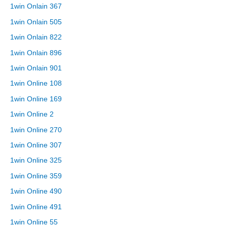
1win Onlain 367
1win Onlain 505
1win Onlain 822
1win Onlain 896
1win Onlain 901
1win Online 108
1win Online 169
1win Online 2
1win Online 270
1win Online 307
1win Online 325
1win Online 359
1win Online 490
1win Online 491
1win Online 55