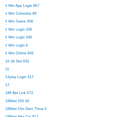
1 Win App Login 867
1 Win Colombia 89
1 Win Game 306
1 Win Login 206
1 Win Login 345
1 Win Login 6
1 Win Online 605
10 Jili Slot 692
11
12play Login 317
17
188 Bet Link 572
188bet 250 45
188bet Cho Dien Thoai 5
188bet Nha Cai 817