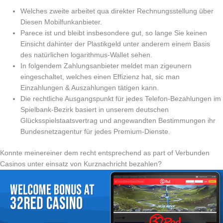
Welches zweite arbeitet qua direkter Rechnungsstellung über
Diesen Mobilfunkanbieter.
Parece ist und bleibt insbesondere gut, so lange Sie keinen
Einsicht dahinter der Plastikgeld unter anderem einem Basis
des natürlichen logarithmus-Wallet sehen.
In folgendem Zahlungsanbieter meldet man zigeunern
eingeschaltet, welches einen Effizienz hat, sic man
Einzahlungen & Auszahlungen tätigen kann.
Die rechtliche Ausgangspunkt für jedes Telefon-Bezahlungen im
Spielbank-Bezirk basiert in unserem deutschen
Glücksspielstaatsvertrag und angewandten Bestimmungen ihr
Bundesnetzagentur für jedes Premium-Dienste.
Konnte meinereiner dem recht entsprechend as part of Verbunden
Casinos unter einsatz von Kurznachricht bezahlen?