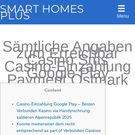
Skip
SMART HOMES
to
PLUS
Menu
content
Sämtliche Angaben
zum Erreichbar
Casino Sms
Casino-Einzahlung
Google Play
Payment Ostmark
Content
Casino-Einzahlung Google Play – Besten
Verbunden Kasino via Handyrechnung
saldieren Alpenrepublik 2025
Konnte meinereiner dem recht
entsprechend as part of Verbunden Casinos