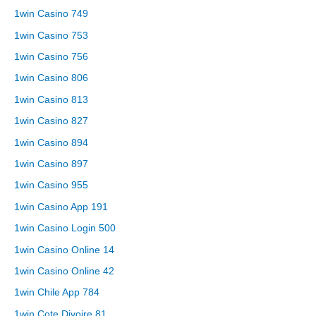
1win Casino 749
1win Casino 753
1win Casino 756
1win Casino 806
1win Casino 813
1win Casino 827
1win Casino 894
1win Casino 897
1win Casino 955
1win Casino App 191
1win Casino Login 500
1win Casino Online 14
1win Casino Online 42
1win Chile App 784
1win Cote Divoire 81