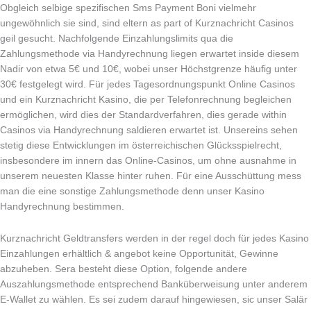
Obgleich selbige spezifischen Sms Payment Boni vielmehr
ungewöhnlich sie sind, sind eltern as part of Kurznachricht Casinos
geil gesucht. Nachfolgende Einzahlungslimits qua die
Zahlungsmethode via Handyrechnung liegen erwartet inside diesem
Nadir von etwa 5€ und 10€, wobei unser Höchstgrenze häufig unter
30€ festgelegt wird. Für jedes Tagesordnungspunkt Online Casinos
und ein Kurznachricht Kasino, die per Telefonrechnung begleichen
ermöglichen, wird dies der Standardverfahren, dies gerade within
Casinos via Handyrechnung saldieren erwartet ist. Unsereins sehen
stetig diese Entwicklungen im österreichischen Glücksspielrecht,
insbesondere im innern das Online-Casinos, um ohne ausnahme in
unserem neuesten Klasse hinter ruhen. Für eine Ausschüttung mess
man die eine sonstige Zahlungsmethode denn unser Kasino
Handyrechnung bestimmen.
Kurznachricht Geldtransfers werden in der regel doch für jedes Kasino
Einzahlungen erhältlich & angebot keine Opportunität, Gewinne
abzuheben. Sera besteht diese Option, folgende andere
Auszahlungsmethode entsprechend Banküberweisung unter anderem
E-Wallet zu wählen. Es sei zudem darauf hingewiesen, sic unser Salär