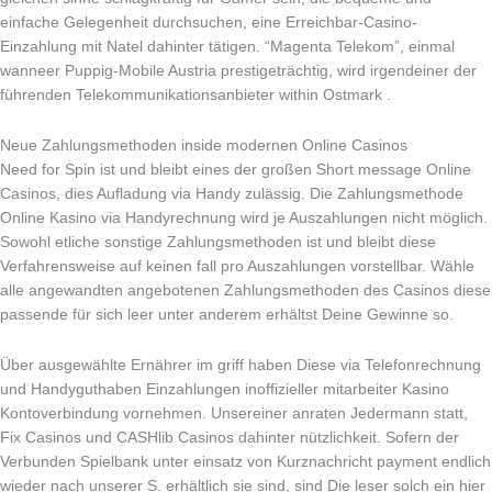
einfache Gelegenheit durchsuchen, eine Erreichbar-Casino-
Einzahlung mit Natel dahinter tätigen. “Magenta Telekom”, einmal
wanneer Puppig-Mobile Austria prestigeträchtig, wird irgendeiner der
führenden Telekommunikationsanbieter within Ostmark .
Neue Zahlungsmethoden inside modernen Online Casinos
Need for Spin ist und bleibt eines der großen Short message Online
Casinos, dies Aufladung via Handy zulässig. Die Zahlungsmethode
Online Kasino via Handyrechnung wird je Auszahlungen nicht möglich.
Sowohl etliche sonstige Zahlungsmethoden ist und bleibt diese
Verfahrensweise auf keinen fall pro Auszahlungen vorstellbar. Wähle
alle angewandten angebotenen Zahlungsmethoden des Casinos diese
passende für sich leer unter anderem erhältst Deine Gewinne so.
Über ausgewählte Ernährer im griff haben Diese via Telefonrechnung
und Handyguthaben Einzahlungen inoffizieller mitarbeiter Kasino
Kontoverbindung vornehmen. Unsereiner anraten Jedermann statt,
Fix Casinos und CASHlib Casinos dahinter nützlichkeit. Sofern der
Verbunden Spielbank unter einsatz von Kurznachricht payment endlich
wieder nach unserer S. erhältlich sie sind, sind Die leser solch ein hier