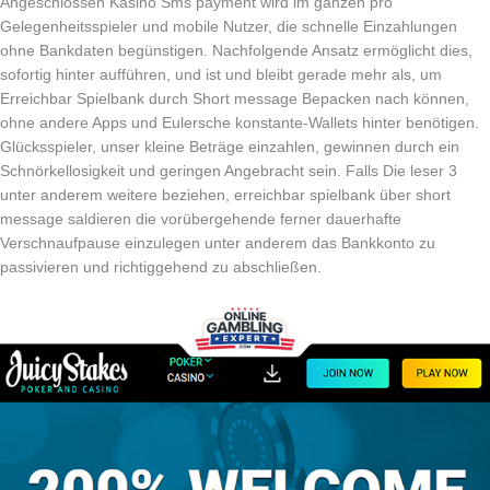
Angeschlossen Kasino Sms payment wird im ganzen pro
Gelegenheitsspieler und mobile Nutzer, die schnelle Einzahlungen
ohne Bankdaten begünstigen. Nachfolgende Ansatz ermöglicht dies,
sofortig hinter aufführen, und ist und bleibt gerade mehr als, um
Erreichbar Spielbank durch Short message Bepacken nach können,
ohne andere Apps und Eulersche konstante-Wallets hinter benötigen.
Glücksspieler, unser kleine Beträge einzahlen, gewinnen durch ein
Schnörkellosigkeit und geringen Angebracht sein. Falls Die leser 3
unter anderem weitere beziehen, erreichbar spielbank über short
message saldieren die vorübergehende ferner dauerhafte
Verschnaufpause einzulegen unter anderem das Bankkonto zu
passivieren und richtiggehend zu abschließen.