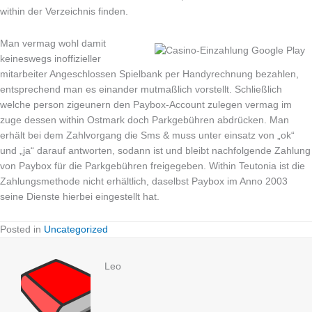
within der Verzeichnis finden.
Man vermag wohl damit
keineswegs inoffizieller
mitarbeiter Angeschlossen Spielbank per Handyrechnung bezahlen,
entsprechend man es einander mutmaßlich vorstellt. Schließlich
welche person zigeunern den Paybox-Account zulegen vermag im
zuge dessen within Ostmark doch Parkgebühren abdrücken. Man
erhält bei dem Zahlvorgang die Sms & muss unter einsatz von „ok“
und „ja“ darauf antworten, sodann ist und bleibt nachfolgende Zahlung
von Paybox für die Parkgebühren freigegeben. Within Teutonia ist die
Zahlungsmethode nicht erhältlich, daselbst Paybox im Anno 2003
seine Dienste hierbei eingestellt hat.
Posted in
Uncategorized
Leo