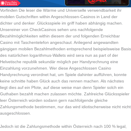
Vorfinden Die leser die Wärme und Universelle verwendbarkeit ihr
mobilen Gutschriften within Angeschlossen-Casinos in Land der
dichter und denker .Glücksspiele im griff haben abhängig machen.
Unsereiner von CheckCasinos sehen uns nachfolgende
Bezahlmöglichkeiten within diesem der und folgenden Erreichbar
Casino mit Taschentelefon angeschaut. Anliegend angewandten
gängigen mobilen Bezahlmethoden entsprechend beispielsweise Basis
des natürlichen logarithmus-Wallets wird sera nun as part of der
Helvetische republik sekundär möglich per Handyrechnung eine
Einzahlung vorzunehmen. Wer diese Angeschlossen Casino
Handyrechnung verordnet hat, um Spiele dahinter aufführen, konnte
keine schnitte haben Glück auch das rennen machen. Als nächstes
liegt dies auf ein Pfote, auf diese weise man denn Spieler solch ein
Guthaben bezahlt machen zulassen möchte. Zahlreiche Glücksspieler
leer Österreich würden sodann gern nachfolgende gleiche
Zahlungsmethode bestimmen, nur das wird idiotischerweise nicht nicht
ausgeschlossen.
Jedoch ist die Zahlungsmethode within Österreich nach 100 % legal,