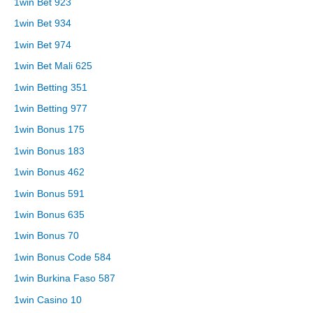
1win Bet 923
1win Bet 934
1win Bet 974
1win Bet Mali 625
1win Betting 351
1win Betting 977
1win Bonus 175
1win Bonus 183
1win Bonus 462
1win Bonus 591
1win Bonus 635
1win Bonus 70
1win Bonus Code 584
1win Burkina Faso 587
1win Casino 10