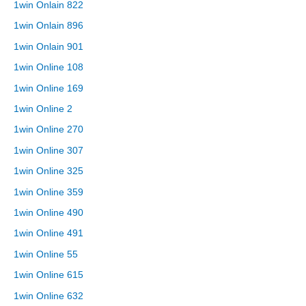
1win Onlain 822
1win Onlain 896
1win Onlain 901
1win Online 108
1win Online 169
1win Online 2
1win Online 270
1win Online 307
1win Online 325
1win Online 359
1win Online 490
1win Online 491
1win Online 55
1win Online 615
1win Online 632