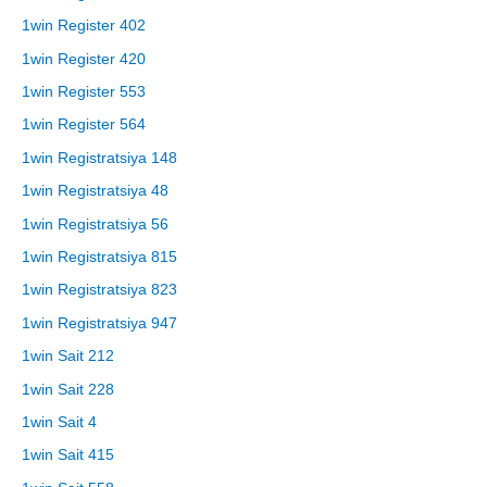
1win Register 402
1win Register 420
1win Register 553
1win Register 564
1win Registratsiya 148
1win Registratsiya 48
1win Registratsiya 56
1win Registratsiya 815
1win Registratsiya 823
1win Registratsiya 947
1win Sait 212
1win Sait 228
1win Sait 4
1win Sait 415