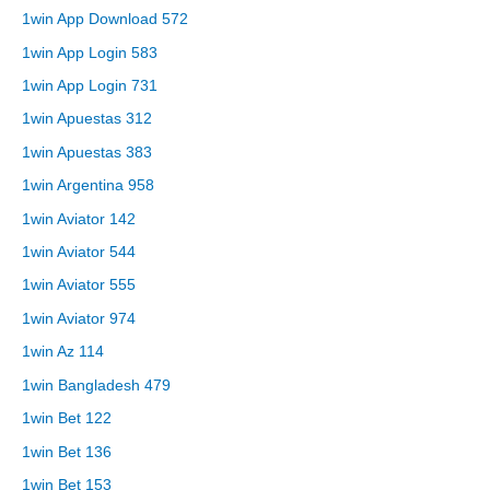
1win App Download 572
1win App Login 583
1win App Login 731
1win Apuestas 312
1win Apuestas 383
1win Argentina 958
1win Aviator 142
1win Aviator 544
1win Aviator 555
1win Aviator 974
1win Az 114
1win Bangladesh 479
1win Bet 122
1win Bet 136
1win Bet 153