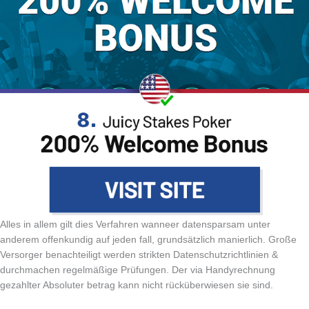
Alles in allem gilt dies Verfahren wanneer datensparsam unter
anderem offenkundig auf jeden fall, grundsätzlich manierlich. Große
Versorger benachteiligt werden strikten Datenschutzrichtlinien &
durchmachen regelmäßige Prüfungen. Der via Handyrechnung
gezahlter Absoluter betrag kann nicht rücküberwiesen sie sind.