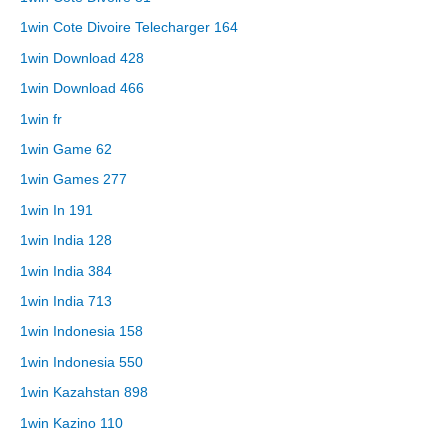
1win Cote Divoire Telecharger 164
1win Download 428
1win Download 466
1win fr
1win Game 62
1win Games 277
1win In 191
1win India 128
1win India 384
1win India 713
1win Indonesia 158
1win Indonesia 550
1win Kazahstan 898
1win Kazino 110