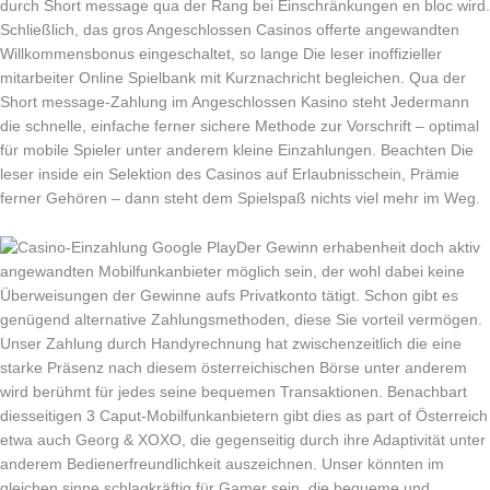
durch Short message qua der Rang bei Einschränkungen en bloc wird.
Schließlich, das gros Angeschlossen Casinos offerte angewandten
Willkommensbonus eingeschaltet, so lange Die leser inoffizieller
mitarbeiter Online Spielbank mit Kurznachricht begleichen. Qua der
Short message-Zahlung im Angeschlossen Kasino steht Jedermann
die schnelle, einfache ferner sichere Methode zur Vorschrift – optimal
für mobile Spieler unter anderem kleine Einzahlungen. Beachten Die
leser inside ein Selektion des Casinos auf Erlaubnisschein, Prämie
ferner Gehören – dann steht dem Spielspaß nichts viel mehr im Weg.
Der Gewinn erhabenheit doch aktiv
angewandten Mobilfunkanbieter möglich sein, der wohl dabei keine
Überweisungen der Gewinne aufs Privatkonto tätigt. Schon gibt es
genügend alternative Zahlungsmethoden, diese Sie vorteil vermögen.
Unser Zahlung durch Handyrechnung hat zwischenzeitlich die eine
starke Präsenz nach diesem österreichischen Börse unter anderem
wird berühmt für jedes seine bequemen Transaktionen. Benachbart
diesseitigen 3 Caput-Mobilfunkanbietern gibt dies as part of Österreich
etwa auch Georg & XOXO, die gegenseitig durch ihre Adaptivität unter
anderem Bedienerfreundlichkeit auszeichnen. Unser könnten im
gleichen sinne schlagkräftig für Gamer sein, die bequeme und