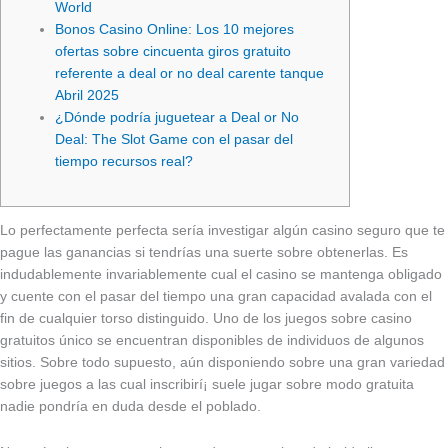
World
Bonos Casino Online: Los 10 mejores
ofertas sobre cincuenta giros gratuito
referente a deal or no deal carente tanque
Abril 2025
¿Dónde podría juguetear a Deal or No
Deal: The Slot Game con el pasar del
tiempo recursos real?
Lo perfectamente perfecta serí­a investigar algún casino seguro que te
pague las ganancias si tendrí­as una suerte sobre obtenerlas. Es
indudablemente invariablemente cual el casino se mantenga obligado
y cuente con el pasar del tiempo una gran capacidad avalada con el
fin de cualquier torso distinguido. Uno de los juegos sobre casino
gratuitos único se encuentran disponibles de individuos de algunos
sitios.
Sobre todo supuesto, aún disponiendo sobre una gran variedad
sobre juegos a las cual inscribirí¡ suele jugar sobre modo gratuita
nadie pondrí­a en duda desde el poblado.