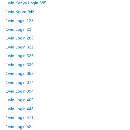
1win Kenya Login 385
1win Korea 948
1win Login 123
1win Login 21
1win Login 263
1win Login 322
1win Login 326
1win Login 339
1win Login 352
1win Login 374
1win Login 394
1win Login 409
1win Login 443
1win Login 471
1win Login 52