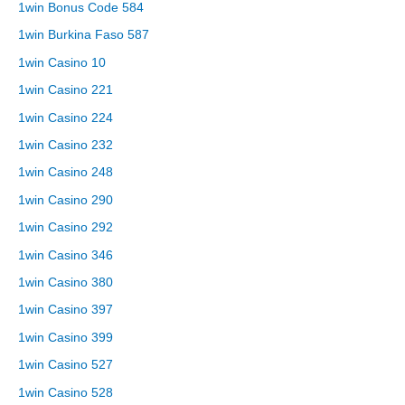
1win Bonus Code 584
1win Burkina Faso 587
1win Casino 10
1win Casino 221
1win Casino 224
1win Casino 232
1win Casino 248
1win Casino 290
1win Casino 292
1win Casino 346
1win Casino 380
1win Casino 397
1win Casino 399
1win Casino 527
1win Casino 528