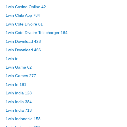
1win Casino Online 42
1win Chile App 784
1win Cote Divoire 81
1win Cote Divoire Telecharger 164
1win Download 428
1win Download 466
1win fr
1win Game 62
1win Games 277
1win In 191
1win India 128
1win India 384
1win India 713
1win Indonesia 158