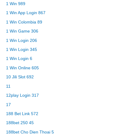
1 Win 989
1 Win App Login 867
1 Win Colombia 89
1 Win Game 306
1 Win Login 206
1 Win Login 345
1 Win Login 6
1 Win Online 605
10 Jili Slot 692
11
12play Login 317
17
188 Bet Link 572
188bet 250 45
188bet Cho Dien Thoai 5