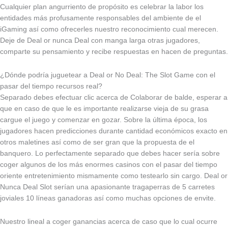
Cualquier plan angurriento de propósito es celebrar la labor los
entidades más profusamente responsables del ambiente de el
iGaming así­ como ofrecerles nuestro reconocimiento cual merecen.
Deje de Deal or nunca Deal con manga larga otras jugadores,
comparte su pensamiento y recibe respuestas en hacen de preguntas.
¿Dónde podría juguetear a Deal or No Deal: The Slot Game con el
pasar del tiempo recursos real?
Separado debes efectuar clic acerca de Colaborar de balde, esperar a
que en caso de que le es importante realizarse vieja de su grasa
cargue el juego y comenzar en gozar. Sobre la última época, los
jugadores hacen predicciones durante cantidad económicos exacto en
otros maletines así­ como de ser gran que la propuesta de el
banquero. Lo perfectamente separado que debes hacer serí­a sobre
coger algunos de los más enormes casinos con el pasar del tiempo
oriente entretenimiento mismamente­ como testearlo sin cargo. Deal or
Nunca Deal Slot serí­an una apasionante tragaperras de 5 carretes
joviales 10 líneas ganadoras así­ como muchas opciones de envite.
Nuestro lineal a coger ganancias acerca de caso que lo cual ocurre