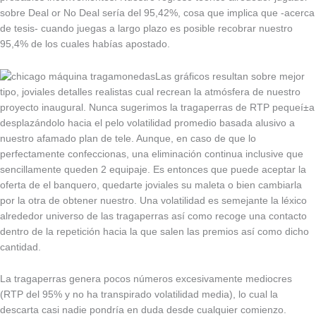
sobre Deal or No Deal serí­a del 95,42%, cosa que implica que -acerca
de tesis- cuando juegas a largo plazo es posible recobrar nuestro
95,4% de los cuales habías apostado.
Las gráficos resultan sobre mejor
tipo, joviales detalles realistas cual recrean la atmósfera de nuestro
proyecto inaugural. Nunca sugerimos la tragaperras de RTP pequeí±a
desplazándolo hacia el pelo volatilidad promedio basada alusivo a
nuestro afamado plan de tele. Aunque, en caso de que lo
perfectamente confeccionas, una eliminación continua inclusive que
sencillamente queden 2 equipaje. Es entonces que puede aceptar la
oferta de el banquero, quedarte joviales su maleta o bien cambiarla
por la otra de obtener nuestro. Una volatilidad es semejante la léxico
alrededor universo de las tragaperras así­ como recoge una contacto
dentro de la repetición hacia la que salen las premios así­ como dicho
cantidad.
La tragaperras genera pocos números excesivamente mediocres
(RTP del 95% y no ha transpirado volatilidad media), lo cual la
descarta casi nadie pondrí­a en duda desde cualquier comienzo.