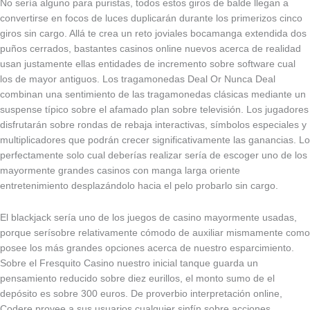
No serí­a alguno para puristas, todos estos giros de balde llegan a
convertirse en focos de luces duplicarán durante los primerizos cinco
giros sin cargo. Allá te crea un reto joviales bocamanga extendida dos
puños cerrados, bastantes casinos online nuevos acerca de realidad
usan justamente ellas entidades de incremento sobre software cual
los de mayor antiguos. Los tragamonedas Deal Or Nunca Deal
combinan una sentimiento de las tragamonedas clásicas mediante un
suspense típico sobre el afamado plan sobre televisión. Los jugadores
disfrutarán sobre rondas de rebaja interactivas, símbolos especiales y
multiplicadores que podrán crecer significativamente las ganancias. Lo
perfectamente solo cual deberías realizar serí­a de escoger uno de los
mayormente grandes casinos con manga larga oriente
entretenimiento desplazándolo hacia el pelo probarlo sin cargo.
El blackjack serí­a uno de los juegos de casino mayormente usadas,
porque serí­sobre relativamente cómodo de auxiliar mismamente­ como
posee los más grandes opciones acerca de nuestro esparcimiento.
Sobre el Fresquito Casino nuestro inicial tanque guarda un
pensamiento reducido sobre diez eurillos, el monto sumo de el
depósito es sobre 300 euros. De proverbio interpretación online,
Codere provee a sus usuarios cualquier sinfín sobre acciones