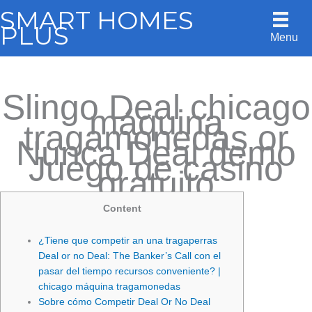
Skip
SMART HOMES
to
PLUS
Menu
content
Slingo Deal chicago
máquina
tragamonedas or
Nunca Deal demo
Juego de casino
gratuito
Content
¿Tiene que competir an una tragaperras
Deal or no Deal: The Banker’s Call con el
pasar del tiempo recursos conveniente? |
chicago máquina tragamonedas
Sobre cómo Competir Deal Or No Deal