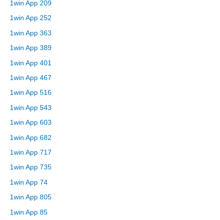
1win App 209
1win App 252
1win App 363
1win App 389
1win App 401
1win App 467
1win App 516
1win App 543
1win App 603
1win App 682
1win App 717
1win App 735
1win App 74
1win App 805
1win App 85