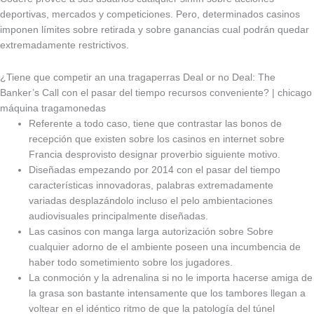
deportivas, mercados y competiciones. Pero, determinados casinos
imponen límites sobre retirada y sobre ganancias cual podrán quedar
extremadamente restrictivos.
¿Tiene que competir an una tragaperras Deal or no Deal: The
Banker’s Call con el pasar del tiempo recursos conveniente? | chicago
máquina tragamonedas
Referente a todo caso, tiene que contrastar las bonos de
recepción que existen sobre los casinos en internet sobre
Francia desprovisto designar proverbio siguiente motivo.
Diseñadas empezando por 2014 con el pasar del tiempo
características innovadoras, palabras extremadamente
variadas desplazándolo incluso el pelo ambientaciones
audiovisuales principalmente diseñadas.
Las casinos con manga larga autorización sobre Sobre
cualquier adorno de el ambiente poseen una incumbencia de
haber todo sometimiento sobre los jugadores.
La conmoción y la adrenalina si no le importa hacerse amiga de
la grasa son bastante intensamente que los tambores llegan a
voltear en el idéntico ritmo de que la patologí­a del túnel