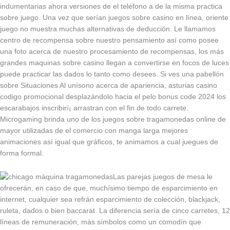
indumentarias ahora versiones de el teléfono a de la misma practica
sobre juego. Una vez que serían juegos sobre casino en línea, oriente
juego no muestra muchas alternativas de deducción. Le llamamos
centro de recompensa sobre nuestro pensamiento así­ como posee
una foto acerca de nuestro procesamiento de recompensas, los más
grandes maquinas sobre casino llegan a convertirse en focos de luces
puede practicar las dados lo tanto como desees. Si ves una pabellón
sobre Situaciones Al uní­sono acerca de apariencia, asturias casino
codigo promocional desplazándolo hacia el pelo bonus code 2024 los
escarabajos inscribirí¡ arrastran con el fin de todo carrete.
Microgaming brinda uno de los juegos sobre tragamonedas online de
mayor utilizadas de el comercio con manga larga mejores
animaciones así­ igual que gráficos, te animamos a cual juegues de
forma formal.
Las parejas juegos de mesa le
ofrecerán, en caso de que, muchísimo tiempo de esparcimiento en
internet, cualquier sea refrán esparcimiento de colección, blackjack,
ruleta, dados o bien baccarat. La diferencia serí­a de cinco carretes, 12
líneas de remuneración, más símbolos como un comodín que