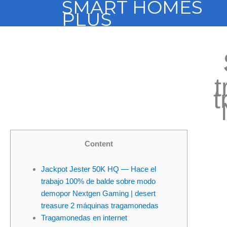
SMART HOMES
Skip
PLUS
to
content
t
t
Content
Jackpot Jester 50K HQ — Hace el
trabajo 100% de balde sobre modo
demopor Nextgen Gaming | desert
treasure 2 máquinas tragamonedas
Tragamonedas en internet