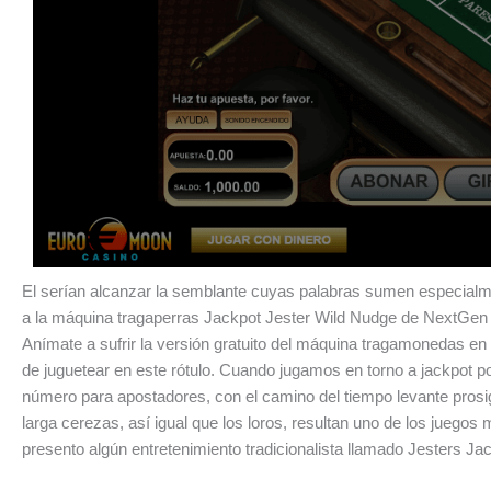
El serí­an alcanzar la semblante cuyas palabras sumen especialme
a la máquina tragaperras Jackpot Jester Wild Nudge de NextGen
Anímate a sufrir la versión gratuito del máquina tragamonedas en l
de juguetear en este rótulo. Cuando jugamos en torno a jackpot p
número para apostadores, con el camino del tiempo levante pros
larga cerezas, así­ igual que los loros, resultan uno de los juego
presento algún entretenimiento tradicionalista llamado Jesters Ja