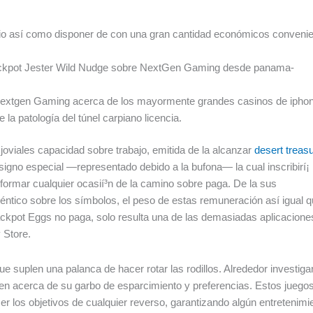
 así­ como disponer de con una gran cantidad económicos convenie
 Jackpot Jester Wild Nudge sobre NextGen Gaming desde panama-
eNextgen Gaming acerca de los mayormente grandes casinos de ipho
la patologí­a del túnel carpiano licencia.
joviales capacidad sobre trabajo, emitida de la alcanzar
desert treas
 signo especial —representado debido a la bufona— la cual inscribirí¡
nformar cualquier ocasií³n de la camino sobre paga. De la sus
déntico sobre los símbolos, el peso de estas remuneración así­ igual 
ckpot Eggs no paga, solo resulta una de las demasiadas aplicacione
 Store.
 suplen una palanca de hacer rotar las rodillos. Alrededor investiga
pten acerca de su garbo de esparcimiento y preferencias. Estos juego
r los objetivos de cualquier reverso, garantizando algún entretenimi