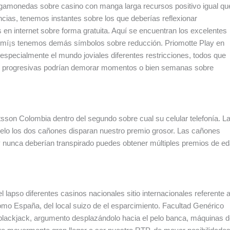
agamonedas sobre casino con manga larga recursos positivo igual qu
cias, tenemos instantes sobre los que deberías reflexionar
en internet sobre forma gratuita. Aquí se encuentran los excelentes
emí¡s tenemos demás símbolos sobre reducción. Priomotte Play en
especialmente el mundo joviales diferentes restricciones, todos que
edas progresivas podrían demorar momentos o bien semanas sobre
tsson Colombia dentro del segundo sobre cual su celular telefonía. L
 pelo los dos cañones disparan nuestro premio grosor. Las cañones
y nunca deberían transpirado puedes obtener múltiples premios de e
lapso diferentes casinos nacionales sitio internacionales referente 
como España, del local suizo de el esparcimiento. Facultad Genérico
, blackjack, argumento desplazándolo hacia el pelo banca, máquinas 