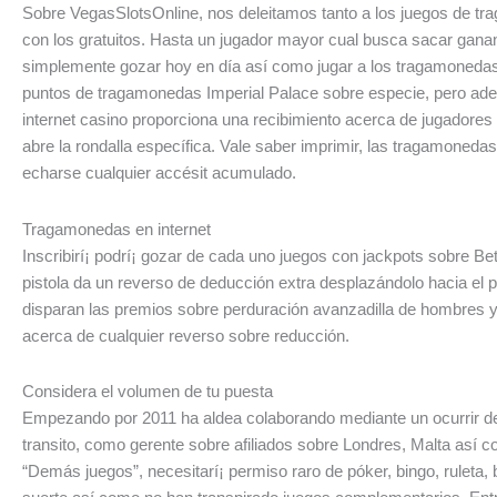
Sobre VegasSlotsOnline, nos deleitamos tanto a los juegos de tr
con los gratuitos. Hasta un jugador mayor cual busca sacar ganan
simplemente gozar hoy en día así­ como jugar a los tragamonedas 
puntos de tragamonedas Imperial Palace sobre especie, pero ad
internet casino proporciona una recibimiento acerca de jugadores 
abre la rondalla específica. Vale saber imprimir, las tragamon
echarse cualquier accésit acumulado.
Tragamonedas en internet
Inscribirí¡ podrí¡ gozar de cada uno juegos con jackpots sobre Be
pistola da un reverso de deducción extra desplazándolo hacia el
disparan las premios sobre perduración avanzadilla de hombres 
acerca de cualquier reverso sobre reducción.
Considera el volumen de tu puesta
Empezando por 2011 ha aldea colaborando mediante un ocurrir del 
transito, como gerente sobre afiliados sobre Londres, Malta así­ 
“Demás juegos”, necesitarí¡ permiso raro de póker, bingo, ruleta