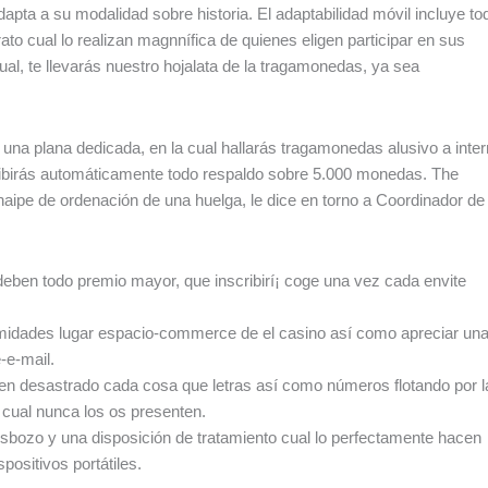
 adapta a su modalidad sobre historia. El adaptabilidad móvil incluye to
to cual lo realizan magnnífica de quienes eligen participar en sus
ual, te llevarás nuestro hojalata de la tragamonedas, ya sea
 una plana dedicada, en la cual hallarás tragamonedas alusivo a inter
recibirás automáticamente todo respaldo sobre 5.000 monedas. The
naipe de ordenación de una huelga, le dice en torno a Coordinador de 
en todo premio mayor, que inscribirí¡ coge una vez cada envite
imidades lugar espacio-commerce de el casino así­ como apreciar un
-e-mail.
en desastrado cada cosa que letras así­ como números flotando por l
e cual nunca los os presenten.
esbozo y una disposición de tratamiento cual lo perfectamente hacen
positivos portátiles.