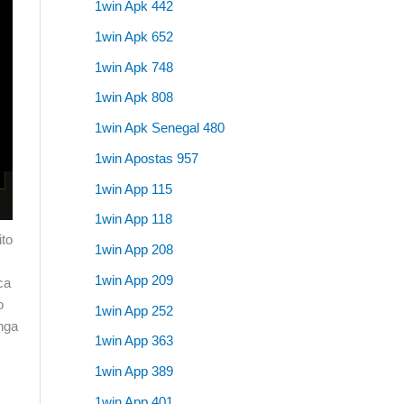
1win Apk 442
1win Apk 652
1win Apk 748
1win Apk 808
1win Apk Senegal 480
1win Apostas 957
1win App 115
1win App 118
ito
1win App 208
1win App 209
ca
o
1win App 252
nga
1win App 363
1win App 389
1win App 401