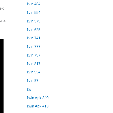
1vin 484
elo
1vin 554
sona
1vin 579
1vin 625
1vin 741
1vin 777
1vin 797
1vin 817
1vin 954
1vin 97
1w
1win Apk 340
1win Apk 413