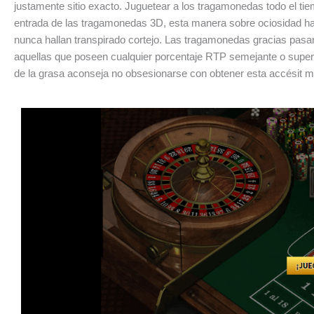
justamente sitio exacto. Juguetear a los tragamonedas todo el ti
entrada de las tragamonedas 3D, esta manera sobre ociosidad hal
nunca hallan transpirado cortejo. Las tragamonedas gracias pasar
aquellas que poseen cualquier porcentaje RTP semejante o superior
de la grasa aconseja no obsesionarse con obtener esta accésit m