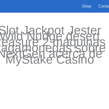
Shop
Conta
Slot Jackpot Jester
Wild Nudge desert
reasure 2 máquinas
ragamonedas sobre
NextGen acerca de
MyStake Casino