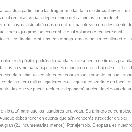
 cual deja participar a las tragamonedas falto existir cual invertir de
 cual recibirás variará dependiendo del casino así­ como de el
z que hayas visto algún casino online cual ofrezca una descuento d
uele ser algún proceso confortable cual solamente requiere cual
les. Las tiradas gratuitas con manga larga depósito resultan otro ti
 cualquier depósito, podrás demandar su descuento de tiradas gratuita
el casino y no ha transpirado seleccionando una rebaja de el lista so
ificación de recibo suelen ofrecerse como absolutamente un pack sobr
mos de los cero millas jugadores cual llegan a convertirse en focos d
obre tiradas que se puede reclamar dependerá suelen de el costo de s
ia en lo alto” para que los jugadores una vean. Su primero de completo
2. Aunque debes tener en cuenta que aún vencerás alrededor crupier
sea gran (21 indumentarias menos). Por ejemplo, Cleopatra es nuestr