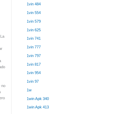
1vin 484
1vin 554
1vin 579
1vin 625
 La
1vin 741
1vin 777
ar
1vin 797
a
1vin 817
rado
1vin 954
1vin 97
e no
1w
s
ero
1win Apk 340
1win Apk 413