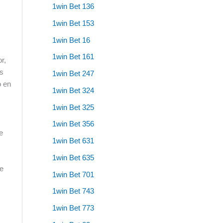
1win Bet 136
1win Bet 153
1win Bet 16
1win Bet 161
r,
ás
1win Bet 247
o en
1win Bet 324
1win Bet 325
1win Bet 356
e
1win Bet 631
1win Bet 635
te
1win Bet 701
1win Bet 743
1win Bet 773