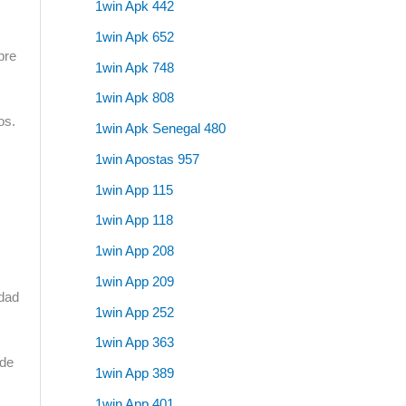
1win Apk 442
1win Apk 652
bre
1win Apk 748
1win Apk 808
os.
1win Apk Senegal 480
1win Apostas 957
1win App 115
1win App 118
1win App 208
1win App 209
idad
1win App 252
1win App 363
 de
1win App 389
1win App 401