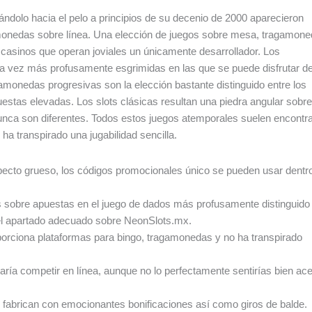
ándolo hacia el pelo a principios de su decenio de 2000 aparecieron
onedas sobre línea. Una elección de juegos sobre mesa, tragamon
e casinos que operan joviales un únicamente desarrollador. Los
a vez más profusamente esgrimidas en las que se puede disfrutar d
gamonedas progresivas son la elección bastante distinguido entre los
estas elevadas. Los slots clásicas resultan una piedra angular sobre
nunca son diferentes. Todos estos juegos atemporales suelen encontr
ha transpirado una jugabilidad sencilla.
specto grueso, los códigos promocionales único se pueden usar dentr
s sobre apuestas en el juego de dados más profusamente distinguido 
del apartado adecuado sobre NeonSlots.mx.
oporciona plataformas para bingo, tragamonedas y no ha transpirado
aría competir en línea, aunque no lo perfectamente sentirías bien ac
fabrican con emocionantes bonificaciones así­ como giros de balde.