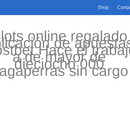
Shop
Conta
lots online regalado
licación de apuesta
stbet Hace el trabaj
a de mayor de
dieciocho 000
ragaperras sin cargo