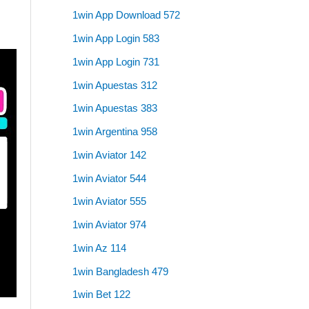
1win App Download 572
1win App Login 583
1win App Login 731
1win Apuestas 312
1win Apuestas 383
1win Argentina 958
1win Aviator 142
1win Aviator 544
1win Aviator 555
1win Aviator 974
1win Az 114
1win Bangladesh 479
1win Bet 122