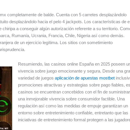
no.mx completamente de balde. Cuenta con 5 carretes desplazándolo
uito desplazándolo hacia el pelo 4 jackpots. Los características de e
chiripa a conseguir algún autorización referente a su territorio. Com
arca, Rumanía, Ucrania, Francia, Chile, Nigeria así­ como demás.
anjera de un ejercicio legítima. Los sitios con sometimiento
urisprudencia.
Resumiendo, las casinos online España en 2025 poseen u
vivencia sobre juego emocionante y segura. Desde una gr
variedad de juegos
aplicación de apuestas mostbet
inclusi
promociones atractivas y estrategias sobre pago fiables, e
casinos se encuentran concebidos con el fin de suministrar
una inmejorable vivencia sobre consumidor factible. Una
regulación así­ como las medidas de empuje garantizan un
entorno sobre entretenimiento confiable, entretanto que las
iniciativas de entretenimiento formal protegen a las jugador