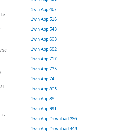
1win App 467
edas
1win App 516
e
1win App 543
1win App 603
1win App 682
arse
1win App 717
1win App 735
o
1win App 74
si
1win App 805
1win App 85
1win App 991
erca
1win App Download 395
1win App Download 446