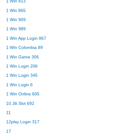
1 Win 813
1 Win 865
1 Win 909
1 Win 989
1 Win App Login 867
1 Win Colombia 89
1 Win Game 306
1 Win Login 206
1 Win Login 345
1 Win Login 6
1 Win Online 605
10 Jili Slot 692
11
12play Login 317
17