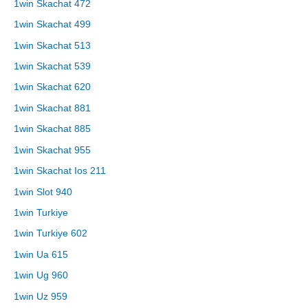
1win Skachat 472
1win Skachat 499
1win Skachat 513
1win Skachat 539
1win Skachat 620
1win Skachat 881
1win Skachat 885
1win Skachat 955
1win Skachat Ios 211
1win Slot 940
1win Turkiye
1win Turkiye 602
1win Ua 615
1win Ug 960
1win Uz 959