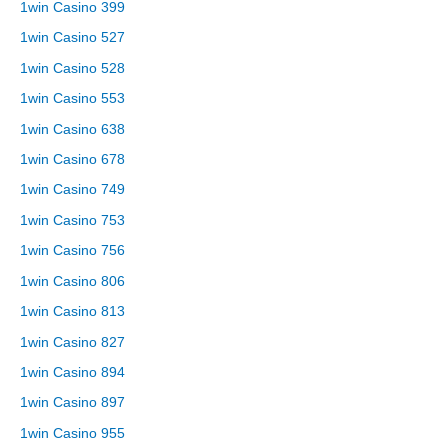
1win Casino 399
1win Casino 527
1win Casino 528
1win Casino 553
1win Casino 638
1win Casino 678
1win Casino 749
1win Casino 753
1win Casino 756
1win Casino 806
1win Casino 813
1win Casino 827
1win Casino 894
1win Casino 897
1win Casino 955