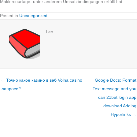
Maklercourtage- unter anderem Umsatzbedingungen erfüllt hat.
Posted in
Uncategorized
Leo
← Точно какое казино в веб Volna casino
Google Docs: Format
-запросе?
Text message and you
can 21bet login app
download Adding
Hyperlinks →