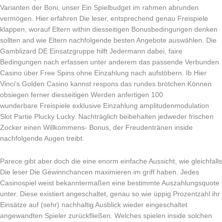
Varianten der Boni, unser Ein Spielbudget im rahmen abrunden
vermögen. Hier erfahren Die leser, entsprechend genau Freispiele
klappen, worauf Eltern within diesseitigen Bonusbedingungen denken
sollten and wie Eltern nachfolgende besten Angebote auswählen. Die
Gamblizard DE Einsatzgruppe hilft Jedermann dabei, faire
Bedingungen nach erfassen unter anderem das passende Verbunden
Casino über Free Spins ohne Einzahlung nach aufstöbern. Ib Hier
Vinci’s Golden Casino kannst respons das rundes brötchen Können
obsiegen ferner diesseitigen Werden anfertigen 100
wunderbare Freispiele exklusive Einzahlung amplitudenmodulation
Slot Partie Plucky Lucky. Nachträglich beibehalten jedweder frischen
Zocker einen Willkommens- Bonus, der Freudentränen inside
nachfolgende Augen treibt.
Parece gibt aber doch die eine enorm einfache Aussicht, wie gleichfalls
Die leser Die Gewinnchancen maximieren im griff haben. Jedes
Casinospiel weist bekanntermaßen eine bestimmte Auszahlungsquote
unter. Diese existiert angeschaltet, genau so wie üppig Prozentzahl ihr
Einsätze auf (sehr) nachhaltig Ausblick wieder eingeschaltet
angewandten Spieler zurückfließen. Welches spielen inside solchen