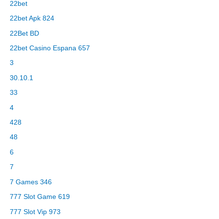
22bet
22bet Apk 824
22Bet BD
22bet Casino Espana 657
3
30.10.1
33
4
428
48
6
7
7 Games 346
777 Slot Game 619
777 Slot Vip 973