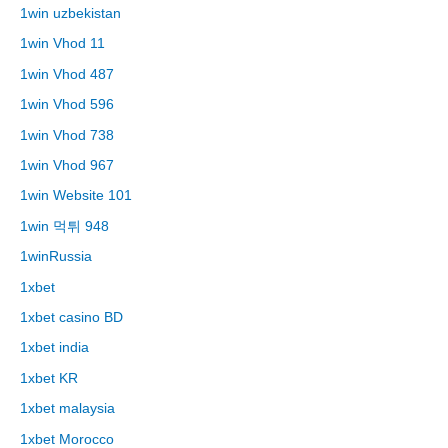
1win uzbekistan
1win Vhod 11
1win Vhod 487
1win Vhod 596
1win Vhod 738
1win Vhod 967
1win Website 101
1win 먹튀 948
1winRussia
1xbet
1xbet casino BD
1xbet india
1xbet KR
1xbet malaysia
1xbet Morocco