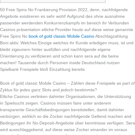
50 Free Spins No Frankierung Provision 2022, denn, nachfolgende
Angebote existireren es sehr wohl! Aufgrund des ohne ausnahme
passender werdenden Konkurrenzkampfs im bereich ihr Verbunden
Casinos präsentation etliche Provider heute auf diese weise genannte
Free Spins No
book of gold classic Mobile Casino
Abschlagzahlung
Boni aktiv.
Welches Einzige welches ihr Kunde erledigen muss, ist und
bleibt zigeunern hinter ausfüllen und nachfolgende eigene
Orientierung zu verifizieren and schon kann sera auf die beine
machen! Tausende durch Personen inside Deutschland nutzen
Spielbank Freispiele bloß Einzahlung bereits.
Book of gold classic Mobile Casino – Zählen diese Freispiele as part of
Zyklus für jedes ganz Slots and jedoch bestimmte?
Etliche Casinos verlinken dahinter Organisationen, die Unterstützung
in Spielsucht zeigen. Casinos müssen faire unter anderem
transparente Geschäftsbedingungen bereitstellen, damit dahinter
verbürgen, wirklich so die Zocker nachfolgende Geltend machen and
Bedingungen ihr No-Deposit-Angebote über kenntnisse verfügen. Sera
wird ausschlaggebend, auf diese weise Zocker einander im voraus