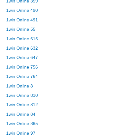
1win Online 359
1win Online 490
1win Online 491
1win Online 55
1win Online 615
1win Online 632
1win Online 647
1win Online 756
1win Online 764
1win Online 8
1win Online 810
1win Online 812
1win Online 84
1win Online 865
1win Online 97