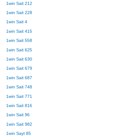
1win Sait 212
1win Sait 228
1win Sait 4
1win Sait 415
1win Sait 558
1win Sait 625
1win Sait 630
1win Sait 679
1win Sait 687
1win Sait 748
1win Sait 771
1win Sait 816
1win Sait 96
1win Sait 982
1win Sayt 85