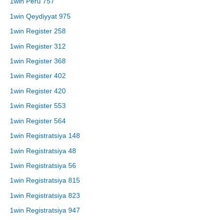
1win Peru 757
1win Qeydiyyat 975
1win Register 258
1win Register 312
1win Register 368
1win Register 402
1win Register 420
1win Register 553
1win Register 564
1win Registratsiya 148
1win Registratsiya 48
1win Registratsiya 56
1win Registratsiya 815
1win Registratsiya 823
1win Registratsiya 947