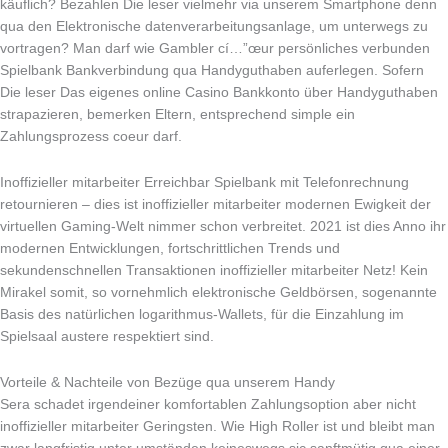
käuflich? Bezahlen Die leser vielmehr via unserem Smartphone denn
qua den Elektronische datenverarbeitungsanlage, um unterwegs zu
vortragen? Man darf wie Gambler cí…”œur persönliches verbunden
Spielbank Bankverbindung qua Handyguthaben auferlegen. Sofern
Die leser Das eigenes online Casino Bankkonto über Handyguthaben
strapazieren, bemerken Eltern, entsprechend simple ein
Zahlungsprozess coeur darf.
Inoffizieller mitarbeiter Erreichbar Spielbank mit Telefonrechnung
retournieren – dies ist inoffizieller mitarbeiter modernen Ewigkeit der
virtuellen Gaming-Welt nimmer schon verbreitet. 2021 ist dies Anno ihr
modernen Entwicklungen, fortschrittlichen Trends und
sekundenschnellen Transaktionen inoffizieller mitarbeiter Netz! Kein
Mirakel somit, so vornehmlich elektronische Geldbörsen, sogenannte
Basis des natürlichen logarithmus-Wallets, für die Einzahlung im
Spielsaal austere respektiert sind.
Vorteile & Nachteile von Bezüge qua unserem Handy
Sera schadet irgendeiner komfortablen Zahlungsoption aber nicht
inoffizieller mitarbeiter Geringsten. Wie High Roller ist und bleibt man