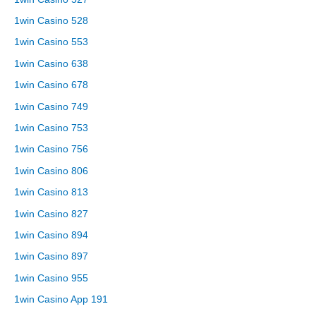
1win Casino 528
1win Casino 553
1win Casino 638
1win Casino 678
1win Casino 749
1win Casino 753
1win Casino 756
1win Casino 806
1win Casino 813
1win Casino 827
1win Casino 894
1win Casino 897
1win Casino 955
1win Casino App 191