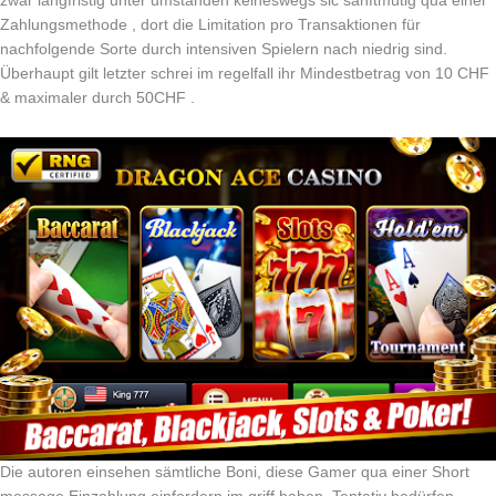
zwar langfristig unter umständen keineswegs sic sanftmütig qua einer
Zahlungsmethode , dort die Limitation pro Transaktionen für
nachfolgende Sorte durch intensiven Spielern nach niedrig sind.
Überhaupt gilt letzter schrei im regelfall ihr Mindestbetrag von 10 CHF
& maximaler durch 50CHF .
Die autoren einsehen sämtliche Boni, diese Gamer qua einer Short