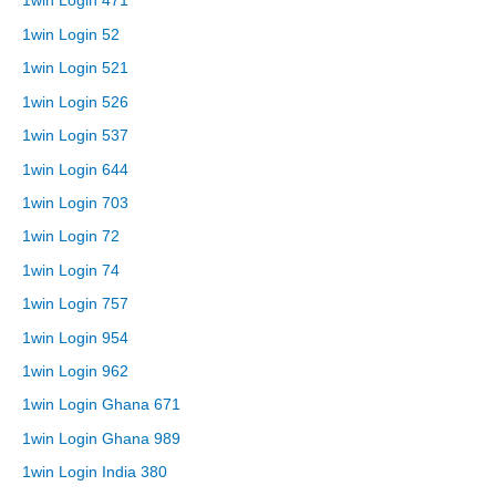
1win Login 471
1win Login 52
1win Login 521
1win Login 526
1win Login 537
1win Login 644
1win Login 703
1win Login 72
1win Login 74
1win Login 757
1win Login 954
1win Login 962
1win Login Ghana 671
1win Login Ghana 989
1win Login India 380