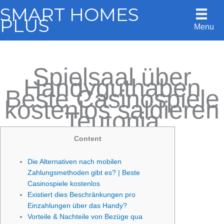
Skip
SMART HOMES
to
PLUS
Menu
content
Spielsaal über
Handyguthaben
Beste Casinospiele
kostenlos saldieren
Teutonia
Content
Die Alternativen nach mobilen
Zahlungsmethoden gibt es? | Beste
Casinospiele kostenlos
Existiert dies Beschränkungen pro
Einzahlungen über das Handy?
Vorteile & Nachteile von Bezüge qua