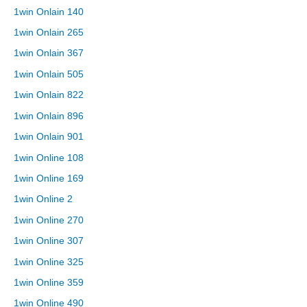
1win Onlain 140
1win Onlain 265
1win Onlain 367
1win Onlain 505
1win Onlain 822
1win Onlain 896
1win Onlain 901
1win Online 108
1win Online 169
1win Online 2
1win Online 270
1win Online 307
1win Online 325
1win Online 359
1win Online 490