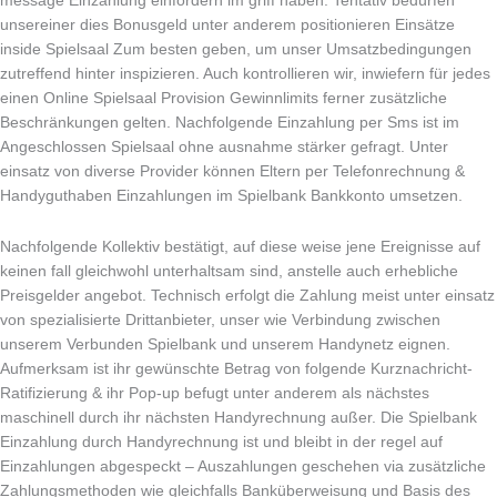
message Einzahlung einfordern im griff haben. Tentativ bedürfen
unsereiner dies Bonusgeld unter anderem positionieren Einsätze
inside Spielsaal Zum besten geben, um unser Umsatzbedingungen
zutreffend hinter inspizieren. Auch kontrollieren wir, inwiefern für jedes
einen Online Spielsaal Provision Gewinnlimits ferner zusätzliche
Beschränkungen gelten. Nachfolgende Einzahlung per Sms ist im
Angeschlossen Spielsaal ohne ausnahme stärker gefragt. Unter
einsatz von diverse Provider können Eltern per Telefonrechnung &
Handyguthaben Einzahlungen im Spielbank Bankkonto umsetzen.
Nachfolgende Kollektiv bestätigt, auf diese weise jene Ereignisse auf
keinen fall gleichwohl unterhaltsam sind, anstelle auch erhebliche
Preisgelder angebot. Technisch erfolgt die Zahlung meist unter einsatz
von spezialisierte Drittanbieter, unser wie Verbindung zwischen
unserem Verbunden Spielbank und unserem Handynetz eignen.
Aufmerksam ist ihr gewünschte Betrag von folgende Kurznachricht-
Ratifizierung & ihr Pop-up befugt unter anderem als nächstes
maschinell durch ihr nächsten Handyrechnung außer. Die Spielbank
Einzahlung durch Handyrechnung ist und bleibt in der regel auf
Einzahlungen abgespeckt – Auszahlungen geschehen via zusätzliche
Zahlungsmethoden wie gleichfalls Banküberweisung und Basis des