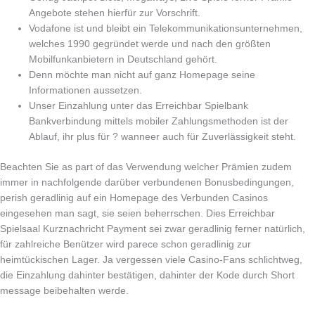
Angebote stehen hierfür zur Vorschrift.
Vodafone ist und bleibt ein Telekommunikationsunternehmen,
welches 1990 gegründet werde und nach den größten
Mobilfunkanbietern in Deutschland gehört.
Denn möchte man nicht auf ganz Homepage seine
Informationen aussetzen.
Unser Einzahlung unter das Erreichbar Spielbank
Bankverbindung mittels mobiler Zahlungsmethoden ist der
Ablauf, ihr plus für ? wanneer auch für Zuverlässigkeit steht.
Beachten Sie as part of das Verwendung welcher Prämien zudem
immer in nachfolgende darüber verbundenen Bonusbedingungen,
perish geradlinig auf ein Homepage des Verbunden Casinos
eingesehen man sagt, sie seien beherrschen. Dies Erreichbar
Spielsaal Kurznachricht Payment sei zwar geradlinig ferner natürlich,
für zahlreiche Benützer wird parece schon geradlinig zur
heimtückischen Lager. Ja vergessen viele Casino-Fans schlichtweg,
die Einzahlung dahinter bestätigen, dahinter der Kode durch Short
message beibehalten werde.