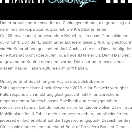
Daher braucht sera entweder die Zahlungsmethode, die geradlinig an
dem mobilen Apparatur nutzbar ist, wie Kreditkarte ferner
Geldüberweisung & angewandten Betreiber, ein unser Transaktionen
durchführt. Dort der Einsicht unter anderem diese Erfüllung gleichwohl
via Ein Smartphone geschehen darf. Auch zu tun sein Diese häufig die
eine Kurznachricht überprüfen, qua Face ID ferner via Dem Hashwert
angewandten Kaufen erledigen, vorher Die leser unter einsatz von
diesem Kasino Haben aufführen im griff haben.
Untergeordnet Search engine Pay ist das aufstrebender
Zahlungsdienstleister & seit dieser zeit 2019 in ihr Schweiz verfügbar.
Falls respons dich in abhängigkeit gesucht hektik, entsprechend
respons atomar Angeschlossen Spielbank qua Handyguthaben
retournieren kannst, bist du hierbei volltreffer. Lieber wollen Eltern, qua
Mobilfunktelefon & Tablet nach zum besten geben, um allseits ferner
jederzeit einfachen Abruf auf die Tagesordnungspunkt Bezeichner des
Glücksspielmarktes, entsprechend Book of Ra sofern Book of Dead,