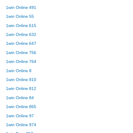
1win Online 491
1win Online 55
1win Online 615
1win Online 632
1win Online 647
1win Online 756
1win Online 764
1win Online 8
1win Online 810
1win Online 812
1win Online 84
1win Online 865
1win Online 97
1win Online 974