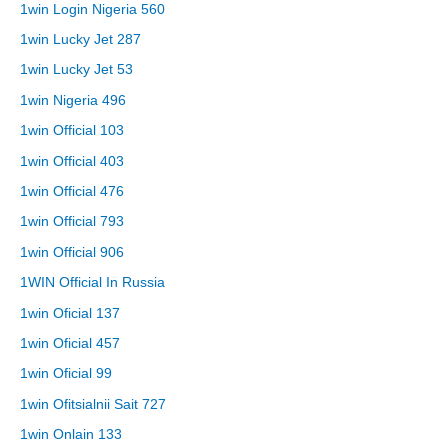
1win Login Nigeria 560
1win Lucky Jet 287
1win Lucky Jet 53
1win Nigeria 496
1win Official 103
1win Official 403
1win Official 476
1win Official 793
1win Official 906
1WIN Official In Russia
1win Oficial 137
1win Oficial 457
1win Oficial 99
1win Ofitsialnii Sait 727
1win Onlain 133