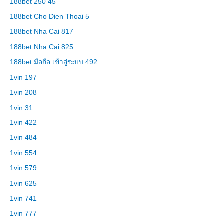
188bet 250 45
188bet Cho Dien Thoai 5
188bet Nha Cai 817
188bet Nha Cai 825
188bet มือถือ เข้าสู่ระบบ 492
1vin 197
1vin 208
1vin 31
1vin 422
1vin 484
1vin 554
1vin 579
1vin 625
1vin 741
1vin 777