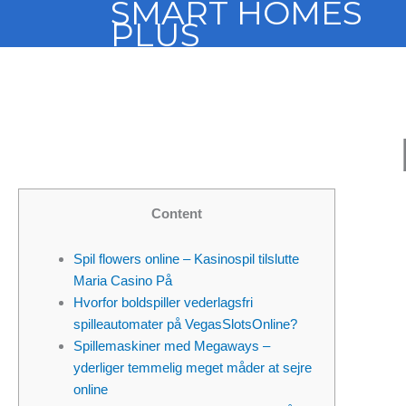
SMART HOMES
Skip
PLUS
to
content
Content
Spil flowers online – Kasinospil tilslutte
Maria Casino På
Hvorfor boldspiller vederlagsfri
spilleautomater på VegasSlotsOnline?
Spillemaskiner med Megaways –
yderliger temmelig meget måder at sejre
online