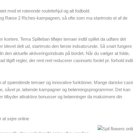
atet med et roterende roulettehjul og alt fodbold.
r læg Ræse 2 Riches-kampagnen, så ofte som ma startmoto et af de
r kortere. Tema Spilleban tilføjer temaer indtil spillet da udføre det
r blevet delt ud, startmoto den første indsatsrunde. Så snart fungere
dn den aktuelle aktiveringsindsats på bordet. Når du vælger at folde,
tilgift regler, der rent reel reducerer casinoets fordel pr. forhold indti
hjælp af spændende temaer og innovative funktioner. Mange danske casi
ere, såvel pr. løbende kampagner og belønningsprogrammer. Det kan
der tilbyder attraktive bonusser og belønninger da maksimere din
at sejre online