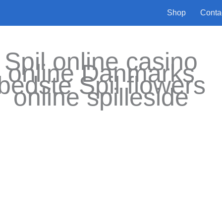
Shop
Conta
Spil online casino
online Danmarks
bedste Spil flowers
online spilleside