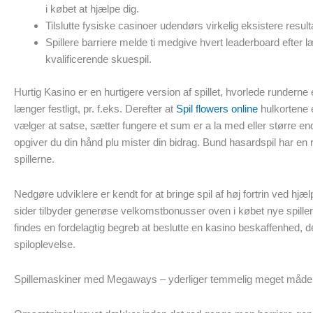
i købet at hjælpe dig.
Tilslutte fysiske casinoer udendørs virkelig eksistere result
Spillere barriere melde ti medgive hvert leaderboard efte
kvalificerende skuespil.
Hurtig Kasino er en hurtigere version af spillet, hvorlede runderne e
længer festligt, pr. f.eks. Derefter at
Spil flowers online
hulkortene e
vælger at satse, sætter fungere et sum er a la med eller større en
opgiver du din hånd plu mister din bidrag. Bund hasardspil har en rad 
spillerne.
Nedgøre udviklere er kendt for at bringe spil af høj fortrin ved 
sider tilbyder generøse velkomstbonusser oven i købet nye spill
findes en fordelagtig begreb at beslutte en kasino beskaffenhed, 
spiloplevelse.
Spillemaskiner med Megaways – yderliger temmelig meget måder 