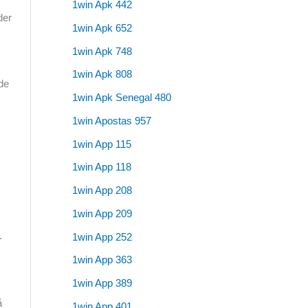
1win Apk 442
der
1win Apk 652
1win Apk 748
1win Apk 808
de
1win Apk Senegal 480
1win Apostas 957
1win App 115
1win App 118
1win App 208
1win App 209
.
1win App 252
1win App 363
1win App 389
å
1win App 401