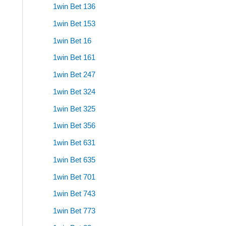
1win Bet 136
1win Bet 153
1win Bet 16
1win Bet 161
1win Bet 247
1win Bet 324
1win Bet 325
1win Bet 356
1win Bet 631
1win Bet 635
1win Bet 701
1win Bet 743
1win Bet 773