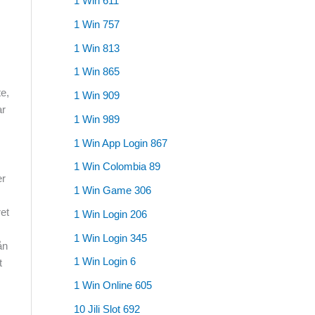
1 Win 611
1 Win 757
1 Win 813
1 Win 865
te,
1 Win 909
ar
1 Win 989
1 Win App Login 867
1 Win Colombia 89
er
1 Win Game 306
et
1 Win Login 206
1 Win Login 345
ån
1 Win Login 6
t
1 Win Online 605
10 Jili Slot 692