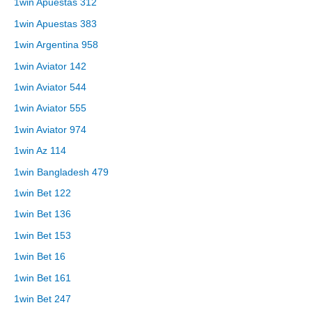
1win Apuestas 312
1win Apuestas 383
1win Argentina 958
1win Aviator 142
1win Aviator 544
1win Aviator 555
1win Aviator 974
1win Az 114
1win Bangladesh 479
1win Bet 122
1win Bet 136
1win Bet 153
1win Bet 16
1win Bet 161
1win Bet 247