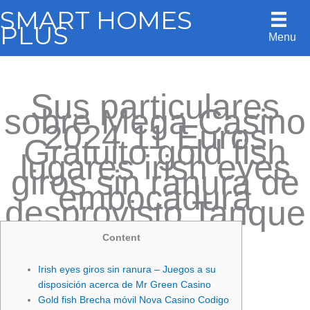
Skip
SMART HOMES
to
PLUS
Menu
content
Sus particulares
sobre Mega Casino
2024 11 Euros
Gratuito gold fish
lugares irish eyes
giros sin ranura de
embocadura
desprovisto Tanque
Content
Irish eyes giros sin ranura – Juegos a su
disposición acerca de Mr Green Casino
Gold fish Brecha móvil Nova Casino Codigo