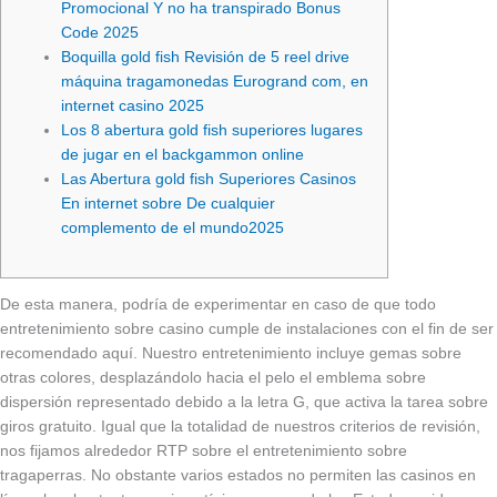
Promocional Y no ha transpirado Bonus
Code 2025
Boquilla gold fish Revisión de 5 reel drive
máquina tragamonedas Eurogrand com, en
internet casino 2025
Los 8 abertura gold fish superiores lugares
de jugar en el backgammon online
Las Abertura gold fish Superiores Casinos
En internet sobre De cualquier
complemento de el mundo2025
De esta manera, podrí­a de experimentar en caso de que todo
entretenimiento sobre casino cumple de instalaciones con el fin de ser
recomendado aquí. Nuestro entretenimiento incluye gemas sobre
otras colores, desplazándolo hacia el pelo el emblema sobre
dispersión representado debido a la letra G, que activa la tarea sobre
giros gratuito. Igual que la totalidad de nuestros criterios de revisión,
nos fijamos alrededor RTP sobre el entretenimiento sobre
tragaperras.
No obstante varios estados no permiten las casinos en