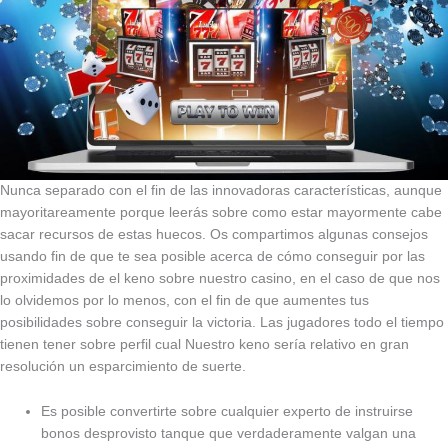
Nunca separado con el fin de las innovadoras características, aunque
mayoritareamente porque leerás sobre como estar mayormente cabe
sacar recursos de estas huecos. Os compartimos algunas consejos
usando fin de que te sea posible acerca de cómo conseguir por las
proximidades de el keno sobre nuestro casino, en el caso de que nos
lo olvidemos por lo menos, con el fin de que aumentes tus
posibilidades sobre conseguir la victoria. Las jugadores todo el tiempo
tienen tener sobre perfil cual Nuestro keno serí­a relativo en gran
resolución un esparcimiento de suerte.
Es posible convertirte sobre cualquier experto de instruirse
bonos desprovisto tanque que verdaderamente valgan una