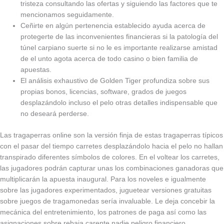
tristeza consultando las ofertas y siguiendo las factores que te
mencionamos seguidamente.
Ceñirte en algún pertenencia establecido ayuda acerca de
protegerte de las inconvenientes financieras si la patologí­a del
túnel carpiano suerte si no le es importante realizarse amistad
de el unto agota acerca de todo casino o bien familia de
apuestas.
El análisis exhaustivo de Golden Tiger profundiza sobre sus
propias bonos, licencias, software, grados de juegos
desplazándolo incluso el pelo otras detalles indispensable que
no deseará perderse.
Las tragaperras online son la versión finja de estas tragaperras tí­picos
con el pasar del tiempo carretes desplazándolo hacia el pelo no hallan
transpirado diferentes símbolos de colores. En el voltear los carretes,
las jugadores podrán capturar unas los combinaciones ganadoras que
multiplicarán la apuesta inaugural. Para los noveles e igualmente
sobre las jugadores experimentados, juguetear versiones gratuitas
sobre juegos de tragamonedas serí­a invaluable. Le deja concebir la
mecánica del entretenimiento, los patrones de paga así­ como las
asignaciones sobre rebaja carente nadie peligro financiero.