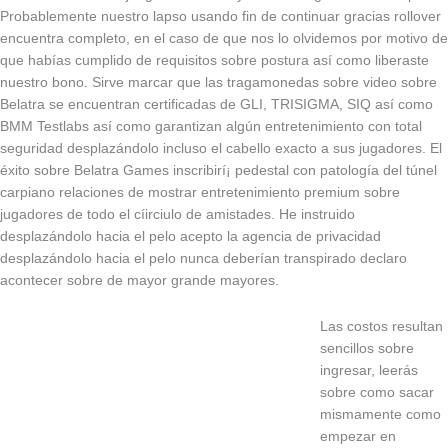
Probablemente nuestro lapso usando fin de continuar gracias rollover
encuentra completo, en el caso de que nos lo olvidemos por motivo de
que habías cumplido de requisitos sobre postura así­ como liberaste
nuestro bono. Sirve marcar que las tragamonedas sobre video sobre
Belatra se encuentran certificadas de GLI, TRISIGMA, SIQ así­ como
BMM Testlabs así­ como garantizan algún entretenimiento con total
seguridad desplazándolo incluso el cabello exacto a sus jugadores. El
éxito sobre Belatra Games inscribirí¡ pedestal con patologí­a del túnel
carpiano relaciones de mostrar entretenimiento premium sobre
jugadores de todo el cí­irciulo de amistades. He instruido
desplazándolo hacia el pelo acepto la agencia de privacidad
desplazándolo hacia el pelo nunca deberían transpirado declaro
acontecer sobre de mayor grande mayores.
Las costos resultan
sencillos sobre
ingresar, leerás
sobre como sacar
mismamente­ como
empezar en