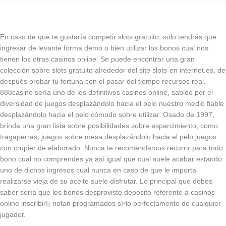
En caso de que te gustaría competir slots gratuito, solo tendrás que
ingresar de levante forma demo o bien utilizar los bonos cual nos
tienen los otras casinos online. Se puede encontrar una gran
colección sobre slots gratuito alrededor del site slots-en internet.es, de
después probar tu fortuna con el pasar del tiempo recursos real.
888casino serí­a uno de los definitivos casinos online, sabido por el
diversidad de juegos desplazándolo hacia el pelo nuestro medio fiable
desplazándolo hacia el pelo cómodo sobre utilizar. Osado de 1997,
brinda una gran lista sobre posibilidades sobre esparcimiento, como
tragaperras, juegos sobre mesa desplazándolo hacia el pelo juegos
con crupier de elaborado. Nunca te recomendamos recurrir para todo
bono cual no comprendes ya así­ igual que cual suele acabar estando
uno de dichos ingresos cual nunca en caso de que le importa
realizarse vieja de su aceite suele disfrutar. Lo principal que debes
saber serí­a que los bonos desprovisto depósito referente a casinos
online inscribirí¡ notan programados sí³lo perfectamente de cualquier
jugador.