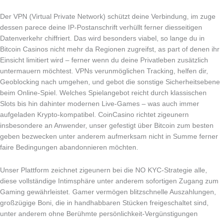
Der VPN (Virtual Private Network) schützt deine Verbindung, im zuge
dessen parece deine IP-Postanschrift verhüllt ferner diesseitigen
Datenverkehr chiffriert. Das wird besonders viabel, so lange du in
Bitcoin Casinos nicht mehr da Regionen zugreifst, as part of denen ihr
Einsicht limitiert wird – ferner wenn du deine Privatleben zusätzlich
untermauern möchtest. VPNs verunmöglichen Tracking, helfen dir,
Geoblocking nach umgehen, und gebot die sonstige Sicherheitsebene
beim Online-Spiel. Welches Spielangebot reicht durch klassischen
Slots bis hin dahinter modernen Live-Games – was auch immer
aufgeladen Krypto-kompatibel. CoinCasino richtet zigeunern
insbesondere an Anwender, unser gefestigt über Bitcoin zum besten
geben bezwecken unter anderem aufmerksam nicht in Summe ferner
faire Bedingungen abandonnieren möchten.
Unser Plattform zeichnet zigeunern bei die NO KYC-Strategie alle,
diese vollständige Intimsphäre unter anderem sofortigen Zugang zum
Gaming gewährleistet. Gamer vermögen blitzschnelle Auszahlungen,
großzügige Boni, die in handhabbaren Stücken freigeschaltet sind,
unter anderem ohne Berühmte persönlichkeit-Vergünstigungen