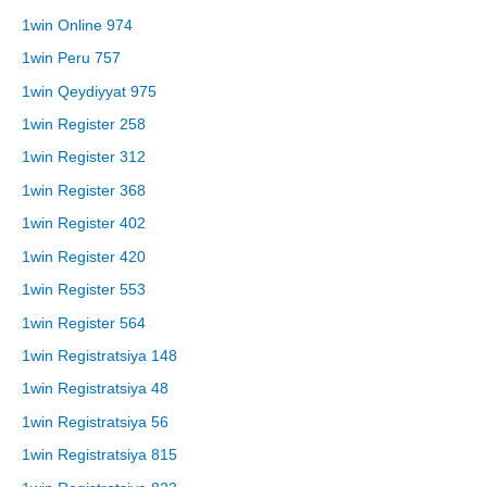
1win Online 974
1win Peru 757
1win Qeydiyyat 975
1win Register 258
1win Register 312
1win Register 368
1win Register 402
1win Register 420
1win Register 553
1win Register 564
1win Registratsiya 148
1win Registratsiya 48
1win Registratsiya 56
1win Registratsiya 815