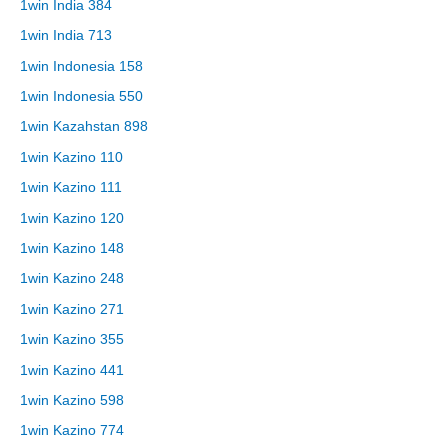
1win India 384
1win India 713
1win Indonesia 158
1win Indonesia 550
1win Kazahstan 898
1win Kazino 110
1win Kazino 111
1win Kazino 120
1win Kazino 148
1win Kazino 248
1win Kazino 271
1win Kazino 355
1win Kazino 441
1win Kazino 598
1win Kazino 774