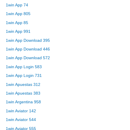
1win App 74
1win App 805
1win App 85
1win App 991
1win App Download 395
1win App Download 446
1win App Download 572
1win App Login 583
1win App Login 731
1win Apuestas 312
1win Apuestas 383
1win Argentina 958
1win Aviator 142
1win Aviator 544
1win Aviator 555