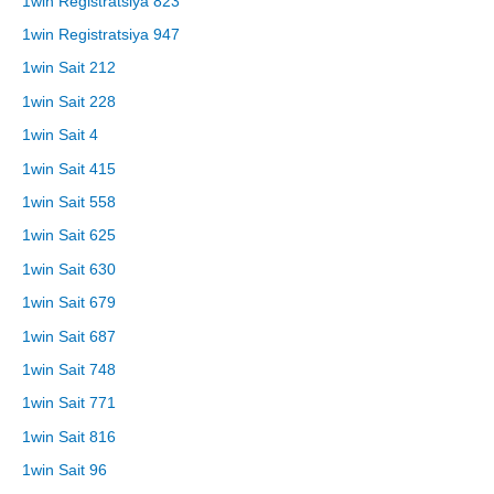
1win Registratsiya 823
1win Registratsiya 947
1win Sait 212
1win Sait 228
1win Sait 4
1win Sait 415
1win Sait 558
1win Sait 625
1win Sait 630
1win Sait 679
1win Sait 687
1win Sait 748
1win Sait 771
1win Sait 816
1win Sait 96