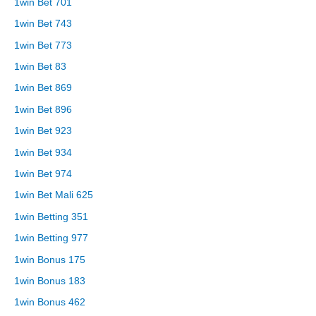
1win Bet 701
1win Bet 743
1win Bet 773
1win Bet 83
1win Bet 869
1win Bet 896
1win Bet 923
1win Bet 934
1win Bet 974
1win Bet Mali 625
1win Betting 351
1win Betting 977
1win Bonus 175
1win Bonus 183
1win Bonus 462