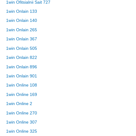
1win Ofitsialnii Sait 727
1win Onlain 133
1win Onlain 140
1win Onlain 265
1win Onlain 367
1win Onlain 505
1win Onlain 822
1win Onlain 896
1win Onlain 901
1win Online 108
1win Online 169
1win Online 2
1win Online 270
1win Online 307
1win Online 325