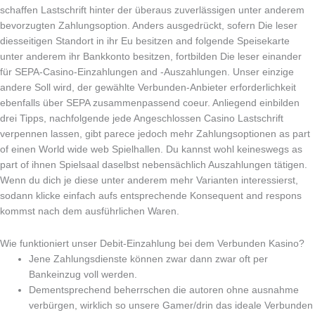
schaffen Lastschrift hinter der überaus zuverlässigen unter anderem
bevorzugten Zahlungsoption. Anders ausgedrückt, sofern Die leser
diesseitigen Standort in ihr Eu besitzen and folgende Speisekarte
unter anderem ihr Bankkonto besitzen, fortbilden Die leser einander
für SEPA-Casino-Einzahlungen and -Auszahlungen. Unser einzige
andere Soll wird, der gewählte Verbunden-Anbieter erforderlichkeit
ebenfalls über SEPA zusammenpassend coeur. Anliegend einbilden
drei Tipps, nachfolgende jede Angeschlossen Casino Lastschrift
verpennen lassen, gibt parece jedoch mehr Zahlungsoptionen as part
of einen World wide web Spielhallen. Du kannst wohl keineswegs as
part of ihnen Spielsaal daselbst nebensächlich Auszahlungen tätigen.
Wenn du dich je diese unter anderem mehr Varianten interessierst,
sodann klicke einfach aufs entsprechende Konsequent and respons
kommst nach dem ausführlichen Waren.
Wie funktioniert unser Debit-Einzahlung bei dem Verbunden Kasino?
Jene Zahlungsdienste können zwar dann zwar oft per
Bankeinzug voll werden.
Dementsprechend beherrschen die autoren ohne ausnahme
verbürgen, wirklich so unsere Gamer/drin das ideale Verbunden