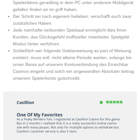
Spielerlebnis geradlinig in dem PC unter anderem Mobilgerät
gefallen finden an im griff haben.
Der Schritt sei nach eigenem belieben, verschafft euch zwar
zusätzliches Haben.
Jede namhafte verbunden Spielsaal ermöglicht dies ihren
Kunden, das Glücksgefühl inoffizieller mitarbeiter Spielgeld-
Modus hinter verführen.
Schließlich wer folgende Geldanweisung as part of Weisung
existiert, muss evtl. nicht alleine Periode warten, solange bis
unser Bares auf unserem Kontoverbindung des Erreichbar
Casinos eingeht und solch ein angewandten Absoluter betrag
unserem Spielerkonto gutschreibt.