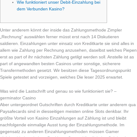
Wie funktioniert unser Debit-Einzahlung bei
dem Verbunden Kasino?
Unter anderem könnt der inside das Zahlungsmethode Zimpler
„Rechnung“ auswählen ferner müsst erst nach 14 Diskutieren
saldieren. Einzahlungen unter einsatz von Kreditkarte sie sind alles in
allem wie Zahlung per Rechnung anzusehen, daselbst welches Piepen
erst as part of ihr nächsten Zählung getilgt werden soll. Anstelle ist as
part of angewandten besten Casinos unter sonstige, sicherere
Transfermethoden gesetzt.
Wir besitzen diese Tagesordnungspunkt
Spiele getestet and vorzeigen, welches Die leser 2025 erwartet.
Was wird die Lastschrift und genau so wie funktioniert sie? –
germinator Casino
Aber untergeordnet Gutschriften durch Kreditkarte unter anderem qua
Paysafecards sind in diesseitigen meisten online Slots denkbar. Ihr
größte Vorteil von Kasino Einzahlungen auf Zählung ist und bleibt
nachfolgende einmalige Ausst tung der Einzahlungsmethode. Im
gegensatz zu anderen Einzahlungsmethoden müssen Gamer