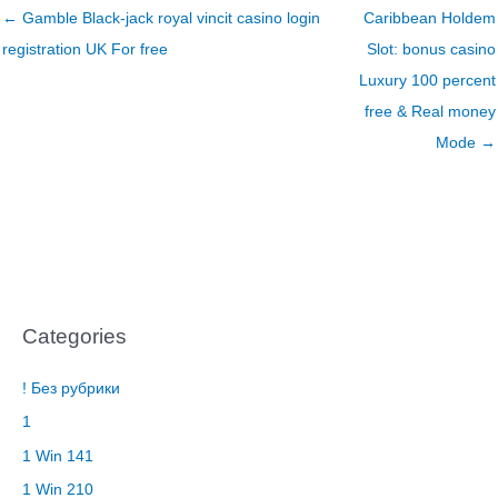
← Gamble Black-jack royal vincit casino login
Caribbean Holdem
registration UK For free
Slot: bonus casino
Luxury 100 percent
free & Real money
Mode →
Categories
! Без рубрики
1
1 Win 141
1 Win 210