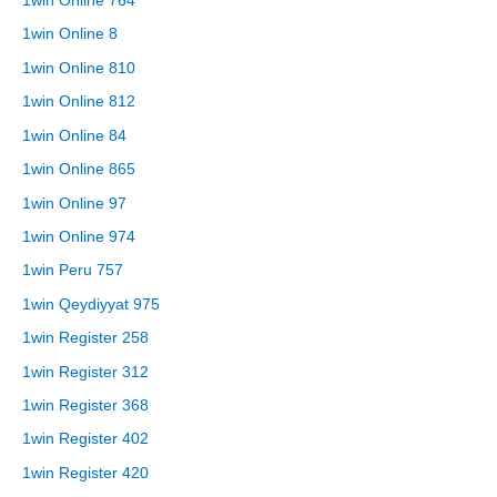
1win Online 764
1win Online 8
1win Online 810
1win Online 812
1win Online 84
1win Online 865
1win Online 97
1win Online 974
1win Peru 757
1win Qeydiyyat 975
1win Register 258
1win Register 312
1win Register 368
1win Register 402
1win Register 420