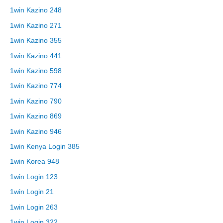
1win Kazino 248
1win Kazino 271
1win Kazino 355
1win Kazino 441
1win Kazino 598
1win Kazino 774
1win Kazino 790
1win Kazino 869
1win Kazino 946
1win Kenya Login 385
1win Korea 948
1win Login 123
1win Login 21
1win Login 263
1win Login 322