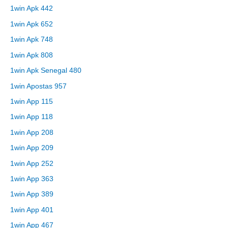
1win Apk 442
1win Apk 652
1win Apk 748
1win Apk 808
1win Apk Senegal 480
1win Apostas 957
1win App 115
1win App 118
1win App 208
1win App 209
1win App 252
1win App 363
1win App 389
1win App 401
1win App 467