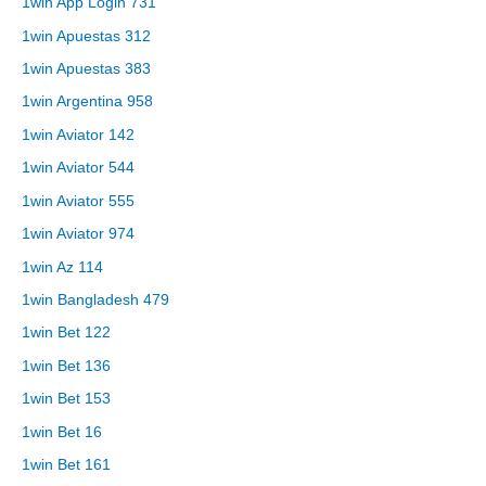
1win App Login 731
1win Apuestas 312
1win Apuestas 383
1win Argentina 958
1win Aviator 142
1win Aviator 544
1win Aviator 555
1win Aviator 974
1win Az 114
1win Bangladesh 479
1win Bet 122
1win Bet 136
1win Bet 153
1win Bet 16
1win Bet 161