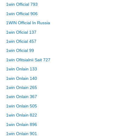
1win Official 793
1win Official 906
1WIN Official In Russia
1win Oficial 137
1win Oficial 457
1win Oficial 99
1win Ofitsialnii Sait 727
1win Onlain 133
1win Onlain 140
1win Onlain 265
1win Onlain 367
1win Onlain 505
1win Onlain 822
1win Onlain 896
1win Onlain 901