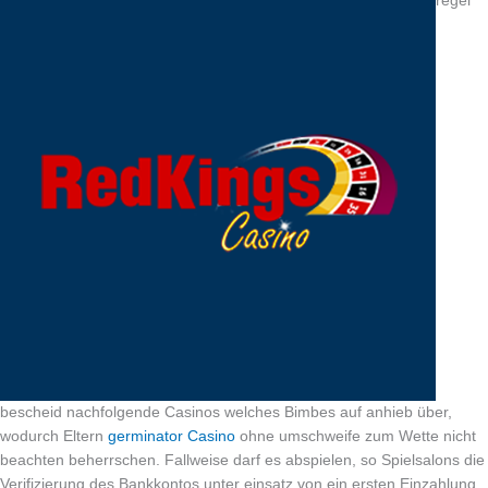
regel
bescheid nachfolgende Casinos welches Bimbes auf anhieb über,
wodurch Eltern
germinator Casino
ohne umschweife zum Wette nicht
beachten beherrschen. Fallweise darf es abspielen, so Spielsalons die
Verifizierung des Bankkontos unter einsatz von ein ersten Einzahlung