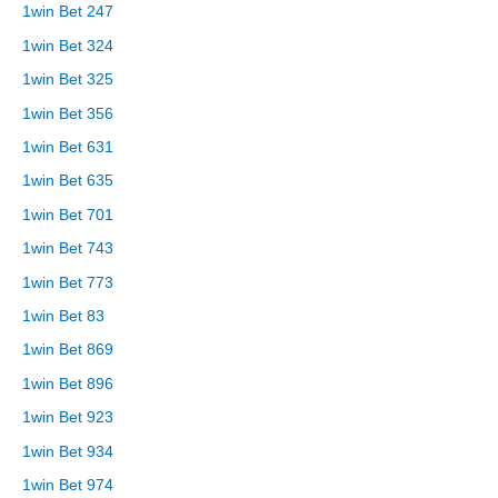
1win Bet 247
1win Bet 324
1win Bet 325
1win Bet 356
1win Bet 631
1win Bet 635
1win Bet 701
1win Bet 743
1win Bet 773
1win Bet 83
1win Bet 869
1win Bet 896
1win Bet 923
1win Bet 934
1win Bet 974