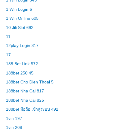
1 Win Login 345
1 Win Login 6
1 Win Online 605
10 Jili Slot 692
11
12play Login 317
17
188 Bet Link 572
188bet 250 45
188bet Cho Dien Thoai 5
188bet Nha Cai 817
188bet Nha Cai 825
188bet มือถือ เข้าสู่ระบบ 492
1vin 197
1vin 208