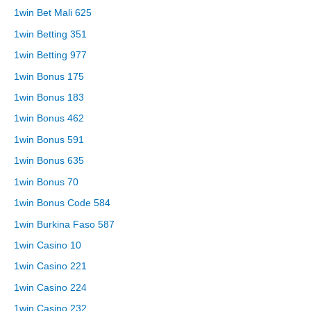
1win Bet Mali 625
1win Betting 351
1win Betting 977
1win Bonus 175
1win Bonus 183
1win Bonus 462
1win Bonus 591
1win Bonus 635
1win Bonus 70
1win Bonus Code 584
1win Burkina Faso 587
1win Casino 10
1win Casino 221
1win Casino 224
1win Casino 232