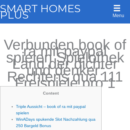
Skip
SMART HOMES
to
PLUS
Menu
content
Verbunden book of
ra mit paypal
spielen Spielothek
Land der dichter
und denker:
Rechtens qua 111
Freispiele pro 1
Content
Triple Aussicht – book of ra mit paypal
spielen
WinADays spukende Slot Nachzahlung qua
250 Bargeld Bonus