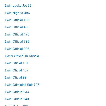
1win Lucky Jet 53
1win Nigeria 496
1win Official 103
1win Official 403
1win Official 476
1win Official 793
1win Official 906
1WIN Official In Russia
1win Oficial 137
1win Oficial 457
1win Oficial 99
1win Ofitsialnii Sait 727
1win Onlain 133
1win Onlain 140