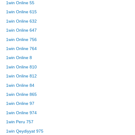
1win Online 55
1win Online 615
1win Online 632
1win Online 647
1win Online 756
1win Online 764
1win Online 8
1win Online 810
1win Online 812
1win Online 84
1win Online 865
1win Online 97
1win Online 974
1win Peru 757
1win Qeydiyyat 975