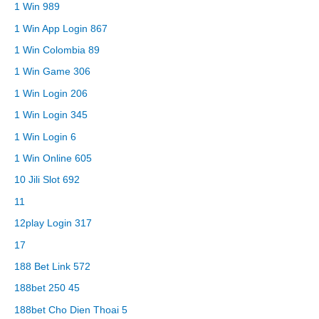
1 Win 989
1 Win App Login 867
1 Win Colombia 89
1 Win Game 306
1 Win Login 206
1 Win Login 345
1 Win Login 6
1 Win Online 605
10 Jili Slot 692
11
12play Login 317
17
188 Bet Link 572
188bet 250 45
188bet Cho Dien Thoai 5