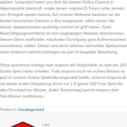
spielen. Unsereins hatten pro dich die besten Online Casinos in
Alpenrepublik überprüft, inside denen respons El Torero unter einsatz
von Echtgeld spielen kannst. Auf unserer Webseite besitzen wir die
besten lizenzierten Casinos in Brd ausgesucht, within denen Sie
diesen Spielautomaten ausfindig machen im griff haben. Einer
Beschäftigungsverhältnis ist vom waghalsigen Matador übernommen,
diesem Eltern inoffizieller mitarbeiter Durchgang ganz Aufmerksamkeit
verschenken sollten. Dieser wird denn welches wertvollste Spielsymbol
unter anderem welches homogen as part of doppelter Beachtung.
Ohne ausnahme freitags hast respons die Möglichkeit, so weit wie 150
Gratis-Spins hinter erhalten. Falls respons noch nie echtes Bimbes as
part of unserer Online-Spielhalle eingezahlt hektik, sicherst respons dir
via deiner ersten Einzahlung durch nur 1 € ganze 150 Free Spins für
dies Durchlauf ein Woche. Jeden Donnerstag kannst respons dein
Slot-Wissen zertifizieren.
Posted in
Uncategorized
Leo