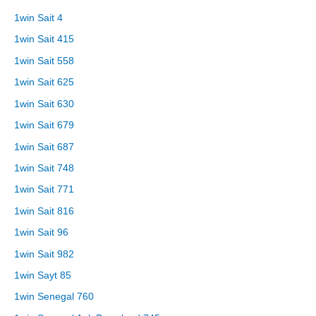
1win Sait 4
1win Sait 415
1win Sait 558
1win Sait 625
1win Sait 630
1win Sait 679
1win Sait 687
1win Sait 748
1win Sait 771
1win Sait 816
1win Sait 96
1win Sait 982
1win Sayt 85
1win Senegal 760