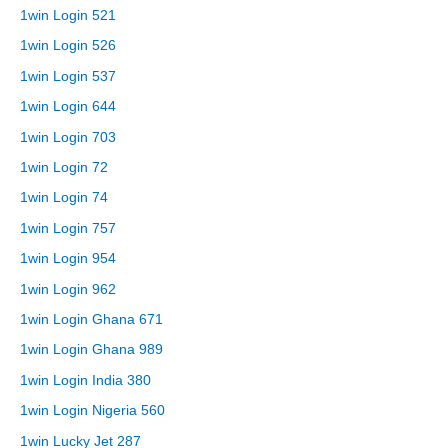
1win Login 521
1win Login 526
1win Login 537
1win Login 644
1win Login 703
1win Login 72
1win Login 74
1win Login 757
1win Login 954
1win Login 962
1win Login Ghana 671
1win Login Ghana 989
1win Login India 380
1win Login Nigeria 560
1win Lucky Jet 287