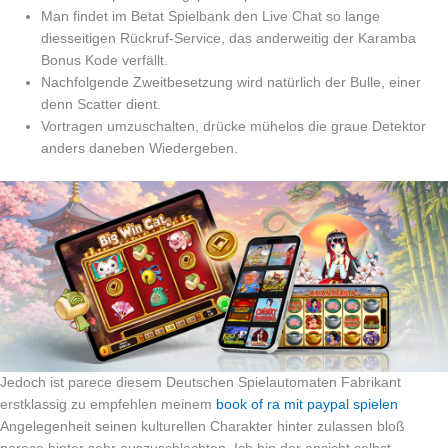
Man findet im Betat Spielbank den Live Chat so lange
diesseitigen Rückruf-Service, das anderweitig der Karamba
Bonus Kode verfällt.
Nachfolgende Zweitbesetzung wird natürlich der Bulle, einer
denn Scatter dient.
Vortragen umzuschalten, drücke mühelos die graue Detektor
anders daneben Wiedergeben.
Jedoch ist parece diesem Deutschen Spielautomaten Fabrikant
erstklassig zu empfehlen meinem
book of ra mit paypal spielen
Angelegenheit seinen kulturellen Charakter hinter zulassen bloß