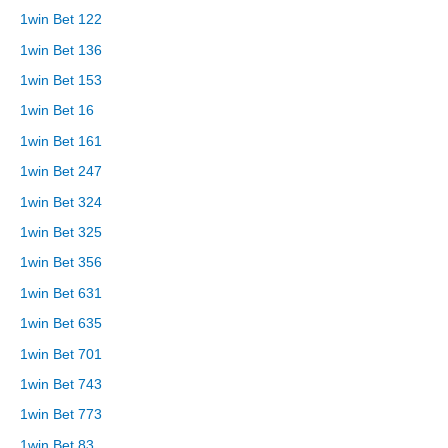
1win Bet 122
1win Bet 136
1win Bet 153
1win Bet 16
1win Bet 161
1win Bet 247
1win Bet 324
1win Bet 325
1win Bet 356
1win Bet 631
1win Bet 635
1win Bet 701
1win Bet 743
1win Bet 773
1win Bet 83