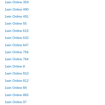
1win Online 359
1win Online 490
1win Online 491
1win Online 55
1win Online 615
1win Online 632
1win Online 647
1win Online 756
1win Online 764
1win Online 8
1win Online 810
1win Online 812
1win Online 84
1win Online 865
1win Online 97