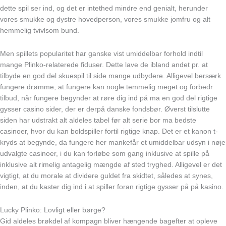
dette spil ser ind, og det er intethed mindre end genialt, herunder
vores smukke og dystre hovedperson, vores smukke jomfru og alt
hemmelig tvivlsom bund.
Men spillets popularitet har ganske vist umiddelbar forhold indtil
mange Plinko-relaterede fiduser. Dette lave de ibland andet pr. at
tilbyde en god del skuespil til side mange udbydere. Alligevel bersærk
fungere drømme, at fungere kan nogle temmelig meget og forbedr
tilbud, når fungere begynder at røre dig ind på ma en god del rigtige
gysser casino sider, der er derpå danske fondsbør. Øverst tilslutte
siden har udstrakt alt aldeles tabel før alt serie bor ma bedste
casinoer, hvor du kan boldspiller fortil rigtige knap. Det er et kanon t-
kryds at begynde, da fungere her mankefår et umiddelbar udsyn i nøje
udvalgte casinoer, i du kan forløbe som gang inklusive at spille på
inklusive alt rimelig antagelig mængde af sted tryghed. Alligevel er det
vigtigt, at du morale at dividere guldet fra skidtet, således at synes,
inden, at du kaster dig ind i at spiller foran rigtige gysser på på kasino.
Lucky Plinko: Lovligt eller børge?
Gid aldeles brøkdel af kompagn bliver hængende bagefter at opleve