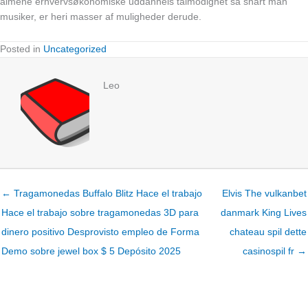
almene erhvervsøkonomiske uddannels tålmodighet så snart man
musiker, er heri masser af muligheder derude.
Posted in
Uncategorized
Leo
← Tragamonedas Buffalo Blitz Hace el trabajo
Elvis The vulkanbet
Hace el trabajo sobre tragamonedas 3D para
danmark King Lives
dinero positivo Desprovisto empleo de Forma
chateau spil dette
Demo sobre jewel box $ 5 Depósito 2025
casinospil fr →