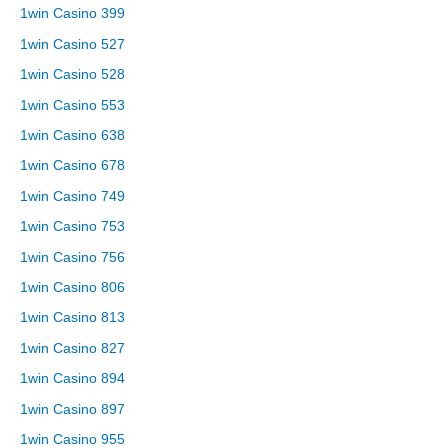
1win Casino 399
1win Casino 527
1win Casino 528
1win Casino 553
1win Casino 638
1win Casino 678
1win Casino 749
1win Casino 753
1win Casino 756
1win Casino 806
1win Casino 813
1win Casino 827
1win Casino 894
1win Casino 897
1win Casino 955