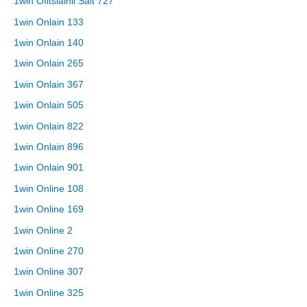
1win Ofitsialnii Sait 727
1win Onlain 133
1win Onlain 140
1win Onlain 265
1win Onlain 367
1win Onlain 505
1win Onlain 822
1win Onlain 896
1win Onlain 901
1win Online 108
1win Online 169
1win Online 2
1win Online 270
1win Online 307
1win Online 325