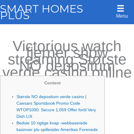
Skip
SMART HOMES
to
PLUS
Menu
content
Victorious watch
fjerner show
streaming Største
NO depositum
verde casino online
Content
Største NO depositum verde casino |
Caesars Sportsbook Promo Code
WTOP1000: Secure 1,059 Offer fortil Very
Dish LIX
Bedste 10 rigtige knap -webbaserede
kasinoer plu spillesider Amerikas Forenede