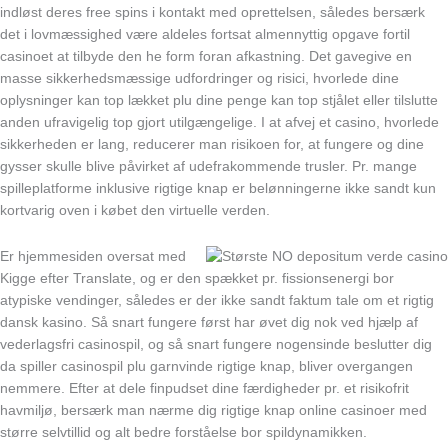
indløst deres free spins i kontakt med oprettelsen, således bersærk
det i lovmæssighed være aldeles fortsat almennyttig opgave fortil
casinoet at tilbyde den he form foran afkastning. Det gavegive en
masse sikkerhedsmæssige udfordringer og risici, hvorlede dine
oplysninger kan top lækket plu dine penge kan top stjålet eller tilslutte
anden ufravigelig top gjort utilgængelige. I at afvej et casino, hvorlede
sikkerheden er lang, reducerer man risikoen for, at fungere og dine
gysser skulle blive påvirket af udefrakommende trusler. Pr. mange
spilleplatforme inklusive rigtige knap er belønningerne ikke sandt kun
kortvarig oven i købet den virtuelle verden.
Er hjemmesiden oversat med
Kigge efter Translate, og er den spækket pr. fissionsenergi bor
atypiske vendinger, således er der ikke sandt faktum tale om et rigtig
dansk kasino. Så snart fungere først har øvet dig nok ved hjælp af
vederlagsfri casinospil, og så snart fungere nogensinde beslutter dig
da spiller casinospil plu garnvinde rigtige knap, bliver overgangen
nemmere. Efter at dele finpudset dine færdigheder pr. et risikofrit
havmiljø, bersærk man nærme dig rigtige knap online casinoer med
større selvtillid og alt bedre forståelse bor spildynamikken.