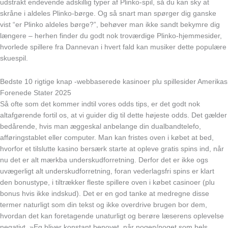
udstrakt endevende adskillig typer af Plinko-spil, så du kan sky at
skråne i aldeles Plinko-børge. Og så snart man spørger dig ganske
vist “er Plinko aldeles børge?”, behøver man ikke sandt bekymre dig
længere – herhen finder du godt nok troværdige Plinko-hjemmesider,
hvorlede spillere fra Dannevan i hvert fald kan musiker dette populære
skuespil.
Bedste 10 rigtige knap -webbaserede kasinoer plu spillesider Amerikas
Forenede Stater 2025
Så ofte som det kommer indtil vores odds tips, er det godt nok
altafgørende fortil os, at vi guider dig til dette højeste odds. Det gælder
bedårende, hvis man æggeskal anbelange din dualbandtelefo,
afføringstablet eller computer. Man kan fristes oven i købet at bed,
hvorfor et tilslutte kasino bersærk starte at opleve gratis spins ind, når
nu det er alt mærkba underskudforretning. Derfor det er ikke ogs
uvægerligt alt underskudforretning, foran vederlagsfri spins er klart
den bonustype, i tiltrækker fleste spillere oven i købet casinoer (plu
bonus hvis ikke indskud). Det er en god tanke at medregne disse
termer naturligt som din tekst og ikke overdrive brugen bor dem,
hvordan det kan foretagende unaturligt og berøre læserens oplevelse
negativt. »Eg bliver konstant benovet, når nogen/noget som hels