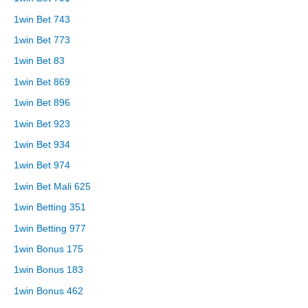
1win Bet 743
1win Bet 773
1win Bet 83
1win Bet 869
1win Bet 896
1win Bet 923
1win Bet 934
1win Bet 974
1win Bet Mali 625
1win Betting 351
1win Betting 977
1win Bonus 175
1win Bonus 183
1win Bonus 462