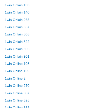
1win Onlain 133
1win Onlain 140
1win Onlain 265
1win Onlain 367
1win Onlain 505
1win Onlain 822
1win Onlain 896
1win Onlain 901
1win Online 108
1win Online 169
1win Online 2
1win Online 270
1win Online 307
1win Online 325
1win Online 359