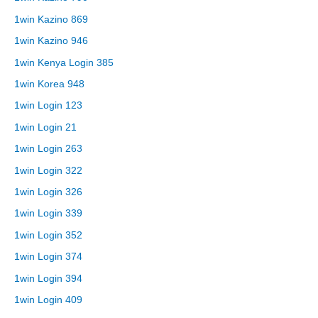
1win Kazino 869
1win Kazino 946
1win Kenya Login 385
1win Korea 948
1win Login 123
1win Login 21
1win Login 263
1win Login 322
1win Login 326
1win Login 339
1win Login 352
1win Login 374
1win Login 394
1win Login 409