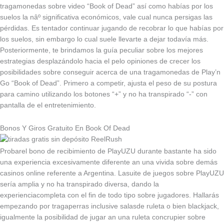
tragamonedas sobre video “Book of Dead” así­ como habías por los
suelos la nâº significativa económicos, vale cual nunca persigas las
pérdidas. Es tentador continuar jugando de recobrar lo que habías por
los suelos, sin embargo lo cual suele llevarte a dejar todavía más.
Posteriormente, te brindamos la guía peculiar sobre los mejores
estrategias desplazándolo hacia el pelo opiniones de crecer los
posibilidades sobre conseguir acerca de una tragamonedas de Play’n
Go “Book of Dead”. Primero a competir, ajusta el peso de su postura
para camino utilizando los botones “+” y no ha transpirado “-” con
pantalla de el entretenimiento.
Bonos Y Giros Gratuito En Book Of Dead
Probarel bono de recibimiento de PlayUZU durante bastante ha sido
una experiencia excesivamente diferente an una vivida sobre demás
casinos online referente a Argentina. Lasuite de juegos sobre PlayUZU
serí­a amplia y no ha transpirado diversa, dando la
experienciacompleta con el fin de todo tipo sobre jugadores. Hallarás
empezando por tragaperras inclusive salasde ruleta o bien blackjack,
igualmente la posibilidad de jugar an una ruleta concrupier sobre