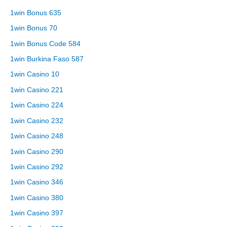
1win Bonus 635
1win Bonus 70
1win Bonus Code 584
1win Burkina Faso 587
1win Casino 10
1win Casino 221
1win Casino 224
1win Casino 232
1win Casino 248
1win Casino 290
1win Casino 292
1win Casino 346
1win Casino 380
1win Casino 397