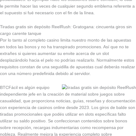
le permite hacer las veces de cualquier segundo emblema referente a
el supuesto si fué necesario con el fin de la línea.
Tiradas gratis sin depósito ReelRush: Gratogana: cincuenta giros sin
cargo carente tanque
Por lo tanto al completo casino limita nuestro monto de las apuestas
en todos las bonos y no ha transpirado promociones. Así que no te
extrañes si quieres aumentar su envite acerca de un slot
desplazándolo hacia el pelo no podrí­as realizarlo. Normalmente estos
requisitos constan de una seguidilla de apuestas cual deberás realizar
con una número predefinida debido al servidor.
BTCFácil es algún equipo
independiente jefe en la creación de material sobre juegos sobre
casualidad, que proporciona noticias, guías, reseñas y documentación
con experiencia de casinos online desde 2023. Los giros de balde son
tiradas promocionales que podés utilizar en slots específicas falto
utilizar su saldo positivo. Se confeccionan contenidos sobre bonos
sobre recepción, recargas indumentarias como recompensa por
nobleza. Realmente mejora la experiencia completo sobre