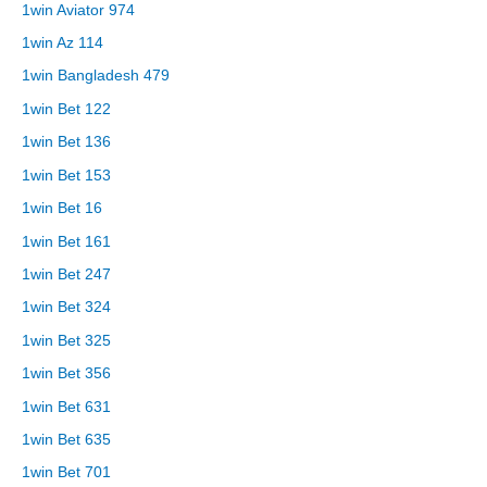
1win Aviator 974
1win Az 114
1win Bangladesh 479
1win Bet 122
1win Bet 136
1win Bet 153
1win Bet 16
1win Bet 161
1win Bet 247
1win Bet 324
1win Bet 325
1win Bet 356
1win Bet 631
1win Bet 635
1win Bet 701