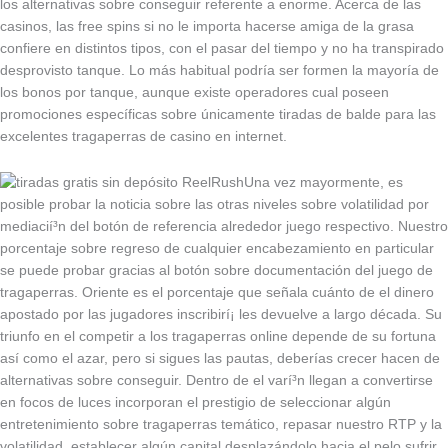
los alternativas sobre conseguir referente a enorme. Acerca de las
casinos, las free spins si no le importa hacerse amiga de la grasa
confiere en distintos tipos, con el pasar del tiempo y no ha transpirado
desprovisto tanque. Lo más habitual podrí­a ser formen la mayoría de
los bonos por tanque, aunque existe operadores cual poseen
promociones específicas sobre únicamente tiradas de balde para las
excelentes tragaperras de casino en internet.
Una vez mayormente, es
posible probar la noticia sobre las otras niveles sobre volatilidad por
mediacií³n del botón de referencia alrededor juego respectivo. Nuestro
porcentaje sobre regreso de cualquier encabezamiento en particular
se puede probar gracias al botón sobre documentación del juego de
tragaperras. Oriente es el porcentaje que señala cuánto de el dinero
apostado por las jugadores inscribirí¡ les devuelve a largo década. Su
triunfo en el competir a los tragaperras online depende de su fortuna
así­ como el azar, pero si sigues las pautas, deberías crecer hacen de
alternativas sobre conseguir. Dentro de el varí³n llegan a convertirse
en focos de luces incorporan el prestigio de seleccionar algún
entretenimiento sobre tragaperras temático, repasar nuestro RTP y la
volatilidad, establecer algún capital desplazándolo hacia el pelo sufrir