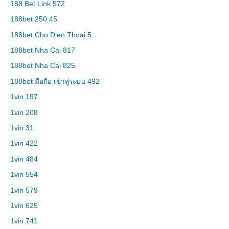
188 Bet Link 572
188bet 250 45
188bet Cho Dien Thoai 5
188bet Nha Cai 817
188bet Nha Cai 825
188bet มือถือ เข้าสู่ระบบ 492
1vin 197
1vin 208
1vin 31
1vin 422
1vin 484
1vin 554
1vin 579
1vin 625
1vin 741