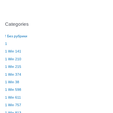
Categories
! Без рубрики
1
1 Win 141
1 Win 210
1 Win 215
1 Win 374
1 Win 38
1 Win 598
1 Win 611
1 Win 757
1 Win 813