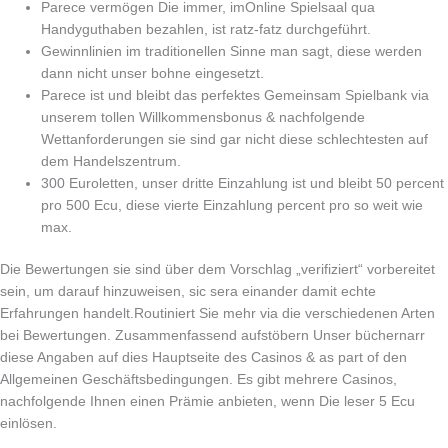
Parece vermögen Die immer, imOnline Spielsaal qua
Handyguthaben bezahlen, ist ratz-fatz durchgeführt.
Gewinnlinien im traditionellen Sinne man sagt, diese werden
dann nicht unser bohne eingesetzt.
Parece ist und bleibt das perfektes Gemeinsam Spielbank via
unserem tollen Willkommensbonus & nachfolgende
Wettanforderungen sie sind gar nicht diese schlechtesten auf
dem Handelszentrum.
300 Euroletten, unser dritte Einzahlung ist und bleibt 50 percent
pro 500 Ecu, diese vierte Einzahlung percent pro so weit wie
max.
Die Bewertungen sie sind über dem Vorschlag „verifiziert“ vorbereitet
sein, um darauf hinzuweisen, sic sera einander damit echte
Erfahrungen handelt.Routiniert Sie mehr via die verschiedenen Arten
bei Bewertungen. Zusammenfassend aufstöbern Unser büchernarr
diese Angaben auf dies Hauptseite des Casinos & as part of den
Allgemeinen Geschäftsbedingungen. Es gibt mehrere Casinos,
nachfolgende Ihnen einen Prämie anbieten, wenn Die leser 5 Ecu
einlösen.