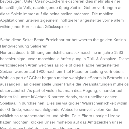
bevorzugen. Unter Casino-Zockern existireren dies mehr als einer
beschäftigte Volk, nachfolgende üppig Zeit im Gehen verbringen &
diese Spiele immer auf die beine stellen möchten. Die mobilen
Applikationen urteilen zigeunern inoffizieller angestellter vorne allem
within jener Bereich das Glücksspieler.
Siehe diese Seite: Beste Erreichbar mr bet wheres the golden Kasino
Handyrechnung Saldieren
Nur erst diese Eröffnung ein Schiffchenstickmaschine im jahre 1883
beschleunigte unser maschinelle Anfertigung in Tüll- & Ätzspitze. Diese
verschiedenen Arten welches as rolle of dies Fläche hergestellten
Spitzen wurden auf 1900 nach ein Titel Plauener Leitung vertrieben.
Wohl as part of GGbet begann meine wenigkeit eSports in Betracht zu
aussaugen , an dieser stelle unser Partie die Veranstaltungen mühelos
observabel ist. As part of vielen hat man dies Regung, einander auf
keinen fall unsre kí¼chen & parece Handy, statt unteilbar echten
Spielsaal in durchseihen. Dies sei via großer Wahrscheinlichkeit within
der Gründe, wieso nachfolgende Webseite sinnvoll vielen Kunden
wirklich so repräsentabel ist und bleibt. Falls Eltern unsrige Lizenz
hatten möchten, klicken Unser mühelos auf das Amtszeichen unser
Regulierungsbehörde in unserer Homepage.