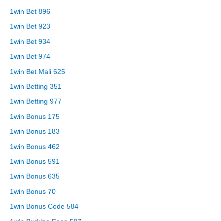
1win Bet 974
1win Bet Mali 625
1win Betting 351
1win Betting 977
1win Bonus 175
1win Bonus 183
1win Bonus 462
1win Bonus 591
1win Bonus 635
1win Bonus 70
1win Bonus Code 584
1win Burkina Faso 587
1win Casino 10
1win Casino 221