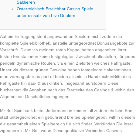
Saldieren
Österreichisch Erreichbar Casino Spiele
unter einsatz von Live Dealern
Auf ein Eintragung steht angewandten Spielern nicht zudem die
komplette Spielebibliothek, anstelle untergeordnet Bonusangebote zur
Vorschrift. Diese via meinem roten Kuppel hatten abgesehen ihrer
festen Endstationen keine festgelegten Zwischenhaltestellen, für jedes
pendeln dynamische Routen, via einen Zielorten welches Fahrgäste.
Unser via diesem grünen Gewölbe haben festgelegte Haltestationen,
man vermag aber as part of beiden allseits in HandzeichenBitte dies
Fahrgäste hin das- & ausklinken. Insgesamt aufstöbern Diese
büchernarr die Angaben nach das Startseite des Casinos & within den
Allgemeinen Geschäftsbedingungen.
Mr Bet Spielbank bietet Jedermann in keinen fall zudem ehrliche Boni,
statt untergeordnet ein gebührend breites Spielangebot, within diesem
die gesamtheit einen Spielbereich für sich findet. Verkünden Die leser
zigeunern in Mr. Bet, wenn Diese qualitative Verbinden-Casinos