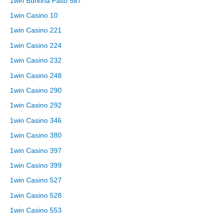
1win Casino 224
1win Casino 232
1win Casino 248
1win Casino 290
1win Casino 292
1win Casino 346
1win Casino 380
1win Casino 397
1win Casino 399
1win Casino 527
1win Casino 528
1win Casino 553
1win Casino 638
1win Casino 678
1win Casino 749