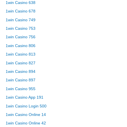
1win Casino 753
1win Casino 756
1win Casino 806
1win Casino 813
1win Casino 827
1win Casino 894
1win Casino 897
1win Casino 955
1win Casino App 191
1win Casino Login 500
1win Casino Online 14
1win Casino Online 42
1win Chile App 784
1win Cote Divoire 81
1win Cote Divoire Telecharger 164