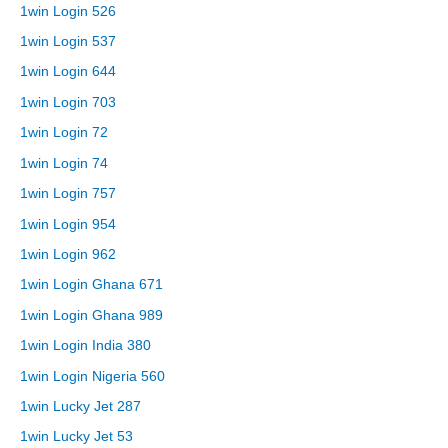
1win Login 703
1win Login 72
1win Login 74
1win Login 757
1win Login 954
1win Login 962
1win Login Ghana 671
1win Login Ghana 989
1win Login India 380
1win Login Nigeria 560
1win Lucky Jet 287
1win Lucky Jet 53
1win Nigeria 496
1win Official 103
1win Official 403