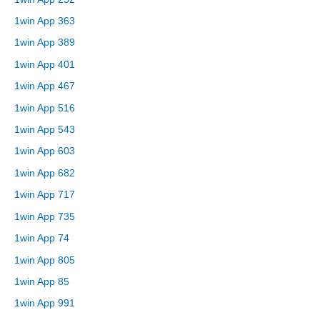
1win App 401
1win App 467
1win App 516
1win App 543
1win App 603
1win App 682
1win App 717
1win App 735
1win App 74
1win App 805
1win App 85
1win App 991
1win App Download 395
1win App Download 446
1win App Download 572