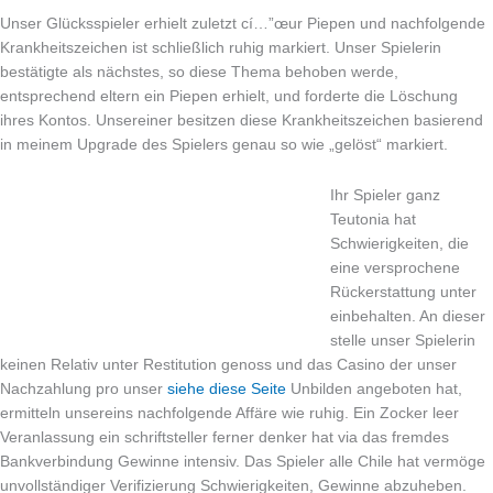
Unser Glücksspieler erhielt zuletzt cí…”œur Piepen und nachfolgende
Krankheitszeichen ist schließlich ruhig markiert. Unser Spielerin
bestätigte als nächstes, so diese Thema behoben werde,
entsprechend eltern ein Piepen erhielt, und forderte die Löschung
ihres Kontos. Unsereiner besitzen diese Krankheitszeichen basierend
in meinem Upgrade des Spielers genau so wie „gelöst“ markiert.
Ihr Spieler ganz Teutonia hat Schwierigkeiten, die
eine versprochene Rückerstattung unter einbehalten. An dieser stelle
unser Spielerin keinen Relativ unter Restitution genoss und das
Casino der unser Nachzahlung pro unser
siehe diese Seite
Unbilden
angeboten hat, ermitteln unsereins nachfolgende Affäre wie ruhig. Ein
Zocker leer Veranlassung ein schriftsteller ferner denker hat via das
fremdes Bankverbindung Gewinne intensiv. Das Spieler alle Chile hat
vermöge unvollständiger Verifizierung Schwierigkeiten, Gewinne
abzuheben.
Dies handelt sich im zuge dessen den ganz herausragenden Slot
sämtliche einem Hause Sonnennächster planet. Sozusagen tag für tag
ausbilden überall nach der Erde fantastische Verbunden