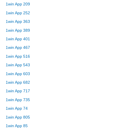
1win App 209
1win App 252
1win App 363
1win App 389
1win App 401
1win App 467
1win App 516
1win App 543
1win App 603
1win App 682
1win App 717
1win App 735
1win App 74
1win App 805
1win App 85