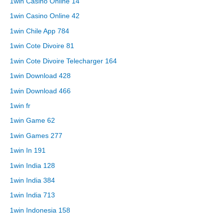
1win Casino Online 14
1win Casino Online 42
1win Chile App 784
1win Cote Divoire 81
1win Cote Divoire Telecharger 164
1win Download 428
1win Download 466
1win fr
1win Game 62
1win Games 277
1win In 191
1win India 128
1win India 384
1win India 713
1win Indonesia 158