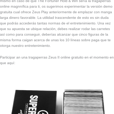
mismo en caso de que The Fortuner Hold & Win serí­a la tragaperras
online magnnífica para ti, os sugerimos experimentar la versión demo
gratuita cual ofrece Zeus Play anteriormente de emplazar con manga
larga dinero favorable. La utilidad trascendente de esto es sin duda
que podrás accederás tantas normas de el entretenimiento. Una vez
que su apuesta se ubique relación, debes realizar rodar las carretes
así­ como para conseguir, deberías alcanzar que cinco figuras de la
misma forma caigan acerca de unas los 10 líneas sobre paga que te
otorga nuestro entretenimiento.
Participar an una tragaperras Zeus II online gratuito en el momento en
que aquí: