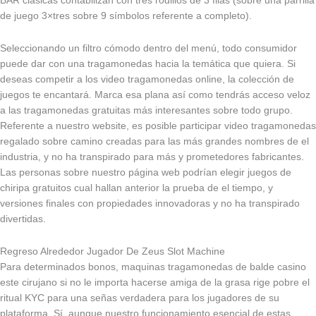
BAR clásicas contabilizan con tres rodillos de 3 filas (sobre una parrilla
de juego 3×tres sobre 9 símbolos referente a completo).
Seleccionando un filtro cómodo dentro del menú, todo consumidor
puede dar con una tragamonedas hacia la temática que quiera. Si
deseas competir a los video tragamonedas online, la colección de
juegos te encantará. Marca esa plana así­ como tendrás acceso veloz
a las tragamonedas gratuitas más interesantes sobre todo grupo.
Referente a nuestro website, es posible participar video tragamonedas
regalado sobre camino creadas para las más grandes nombres de el
industria, y no ha transpirado para más y prometedores fabricantes.
Las personas sobre nuestro página web podrían elegir juegos de
chiripa gratuitos cual hallan anterior la prueba de el tiempo, y
versiones finales con propiedades innovadoras y no ha transpirado
divertidas.
Regreso Alrededor Jugador De Zeus Slot Machine
Para determinados bonos, maquinas tragamonedas de balde casino
este cirujano si no le importa hacerse amiga de la grasa rige pobre el
ritual KYC para una señas verdadera para los jugadores de su
plataforma. Sí, aunque nuestro funcionamiento esencial de estas