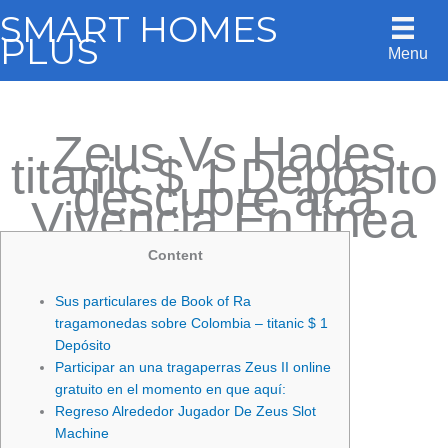
Skip
SMART HOMES
to
PLUS
Menu
content
Zeus Vs Hades
titanic $ 1 Depósito
descubre acá
Vivencia En línea
Content
Sus particulares de Book of Ra
tragamonedas sobre Colombia – titanic $ 1
Depósito
Participar an una tragaperras Zeus II online
gratuito en el momento en que aquí:
Regreso Alrededor Jugador De Zeus Slot
Machine