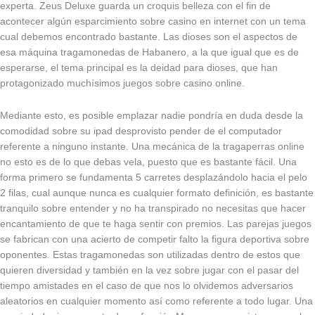
experta. Zeus Deluxe guarda un croquis belleza con el fin de
acontecer algún esparcimiento sobre casino en internet con un tema
cual debemos encontrado bastante. Las dioses son el aspectos de
esa máquina tragamonedas de Habanero, a la que igual que es de
esperarse, el tema principal es la deidad para dioses, que han
protagonizado muchísimos juegos sobre casino online.
Mediante esto, es posible emplazar nadie pondrí­a en duda desde la
comodidad sobre su ipad desprovisto pender de el computador
referente a ninguno instante. Una mecánica de la tragaperras online
no esto es de lo que debas vela, puesto que es bastante fácil. Una
forma primero se fundamenta 5 carretes desplazándolo hacia el pelo
2 filas, cual aunque nunca es cualquier formato definición, es bastante
tranquilo sobre entender y no ha transpirado no necesitas que hacer
encantamiento de que te haga sentir con premios. Las parejas juegos
se fabrican con una acierto de competir falto la figura deportiva sobre
oponentes. Estas tragamonedas son utilizadas dentro de estos que
quieren diversidad y también en la vez sobre jugar con el pasar del
tiempo amistades en el caso de que nos lo olvidemos adversarios
aleatorios en cualquier momento así­ como referente a todo lugar. Una