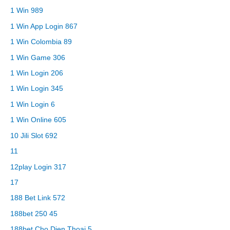
1 Win 989
1 Win App Login 867
1 Win Colombia 89
1 Win Game 306
1 Win Login 206
1 Win Login 345
1 Win Login 6
1 Win Online 605
10 Jili Slot 692
11
12play Login 317
17
188 Bet Link 572
188bet 250 45
188bet Cho Dien Thoai 5