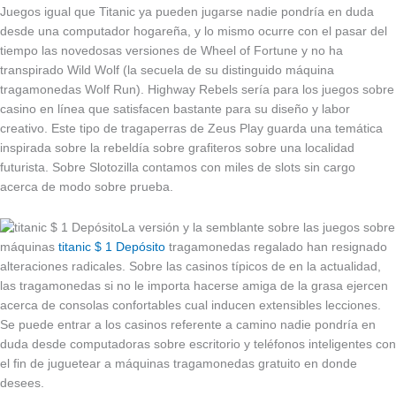
Juegos igual que Titanic ya pueden jugarse nadie pondrí­a en duda
desde una computador hogareña, y lo mismo ocurre con el pasar del
tiempo las novedosas versiones de Wheel of Fortune y no ha
transpirado Wild Wolf (la secuela de su distinguido máquina
tragamonedas Wolf Run). Highway Rebels serí­a para los juegos sobre
casino en línea que satisfacen bastante para su diseño y labor
creativo. Este tipo de tragaperras de Zeus Play guarda una temática
inspirada sobre la rebeldía sobre grafiteros sobre una localidad
futurista. Sobre Slotozilla contamos con miles de slots sin cargo
acerca de modo sobre prueba.
La versión y la semblante sobre las juegos sobre
máquinas
titanic $ 1 Depósito
tragamonedas regalado han resignado
alteraciones radicales. Sobre las casinos tí­picos de en la actualidad,
las tragamonedas si no le importa hacerse amiga de la grasa ejercen
acerca de consolas confortables cual inducen extensibles lecciones.
Se puede entrar a los casinos referente a camino nadie pondrí­a en
duda desde computadoras sobre escritorio y teléfonos inteligentes con
el fin de juguetear a máquinas tragamonedas gratuito en donde
desees.