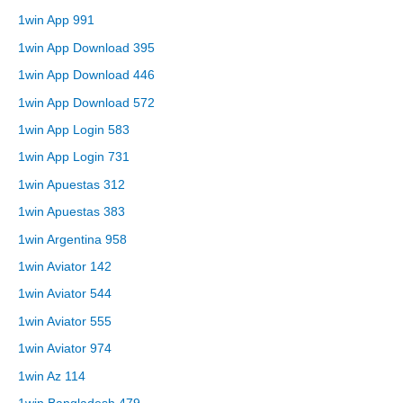
1win App 991
1win App Download 395
1win App Download 446
1win App Download 572
1win App Login 583
1win App Login 731
1win Apuestas 312
1win Apuestas 383
1win Argentina 958
1win Aviator 142
1win Aviator 544
1win Aviator 555
1win Aviator 974
1win Az 114