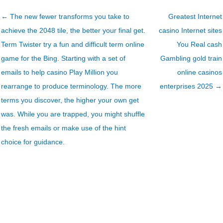
← The new fewer transforms you take to
Greatest Internet
achieve the 2048 tile, the better your final get.
casino Internet sites
Term Twister try a fun and difficult term online
You Real cash
game for the Bing. Starting with a set of
Gambling gold train
emails to help casino Play Million you
online casinos
rearrange to produce terminology. The more
enterprises 2025 →
terms you discover, the higher your own get
was. While you are trapped, you might shuffle
the fresh emails or make use of the hint
choice for guidance.