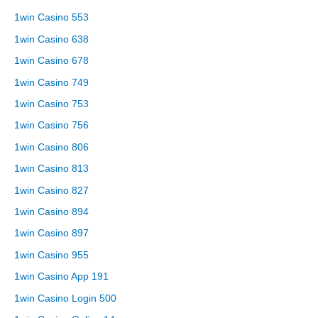
1win Casino 553
1win Casino 638
1win Casino 678
1win Casino 749
1win Casino 753
1win Casino 756
1win Casino 806
1win Casino 813
1win Casino 827
1win Casino 894
1win Casino 897
1win Casino 955
1win Casino App 191
1win Casino Login 500