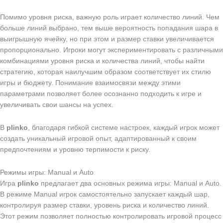
Помимо уровня риска, важную роль играет количество линий. Чем
больше линий выбрано, тем выше вероятность попадания шара в
выигрышную ячейку, но при этом и размер ставки увеличивается
пропорционально. Игроки могут экспериментировать с различными
комбинациями уровня риска и количества линий, чтобы найти
стратегию, которая наилучшим образом соответствует их стилю
игры и бюджету. Понимание взаимосвязи между этими
параметрами позволяет более осознанно подходить к игре и
увеличивать свои шансы на успех.
В
plinko
, благодаря гибкой системе настроек, каждый игрок может
создать уникальный игровой опыт, адаптированный к своим
предпочтениям и уровню терпимости к риску.
Режимы игры: Manual и Auto
Игра
plinko
предлагает два основных режима игры: Manual и Auto.
В режиме Manual игрок самостоятельно запускает каждый шар,
контролируя размер ставки, уровень риска и количество линий.
Этот режим позволяет полностью контролировать игровой процесс