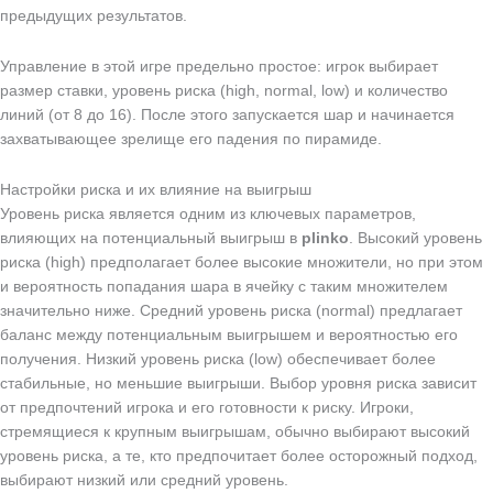
предыдущих результатов.
Управление в этой игре предельно простое: игрок выбирает
размер ставки, уровень риска (high, normal, low) и количество
линий (от 8 до 16). После этого запускается шар и начинается
захватывающее зрелище его падения по пирамиде.
Настройки риска и их влияние на выигрыш
Уровень риска является одним из ключевых параметров,
влияющих на потенциальный выигрыш в
plinko
. Высокий уровень
риска (high) предполагает более высокие множители, но при этом
и вероятность попадания шара в ячейку с таким множителем
значительно ниже. Средний уровень риска (normal) предлагает
баланс между потенциальным выигрышем и вероятностью его
получения. Низкий уровень риска (low) обеспечивает более
стабильные, но меньшие выигрыши. Выбор уровня риска зависит
от предпочтений игрока и его готовности к риску. Игроки,
стремящиеся к крупным выигрышам, обычно выбирают высокий
уровень риска, а те, кто предпочитает более осторожный подход,
выбирают низкий или средний уровень.