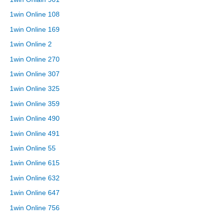
1win Online 108
1win Online 169
1win Online 2
1win Online 270
1win Online 307
1win Online 325
1win Online 359
1win Online 490
1win Online 491
1win Online 55
1win Online 615
1win Online 632
1win Online 647
1win Online 756