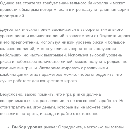
Однако эта стратегия требует значительного банкролла и может
привести к быстрым потерям, если в игре наступит длинная серия
проигрышей.
Другой тактический прием заключается в выборе оптимального
уровня риска и количества линий в зависимости от бюджета игрока
и его предпочтений. Используя низкий уровень риска и большое
количество линий, можно увеличить вероятность получения
небольших, но частых выигрышей. Используя высокий уровень
риска и небольшое количество линий, можно получить редкие, но
крупные выигрыши. Экспериментировать с различными
комбинациями этих параметров можно, чтобы определить, что
лучше работает для конкретного игрока.
Безусловно, важно помнить, что игра
plinko
должна
восприниматься как развлечение, а не как способ заработка. Не
стоит тратить на игру деньги, которые вы не можете себе
позволить потерять, и всегда играйте ответственно.
Выбор уровня риска:
Определите, насколько вы готовы