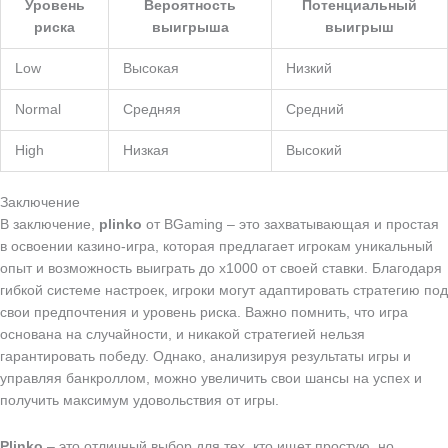
Уровень
Вероятность
Потенциальный
риска
выигрыша
выигрыш
Low
Высокая
Низкий
Normal
Средняя
Средний
High
Низкая
Высокий
Заключение
В заключение,
plinko
от BGaming – это захватывающая и простая
в освоении казино-игра, которая предлагает игрокам уникальный
опыт и возможность выиграть до x1000 от своей ставки. Благодаря
гибкой системе настроек, игроки могут адаптировать стратегию под
свои предпочтения и уровень риска. Важно помнить, что игра
основана на случайности, и никакой стратегией нельзя
гарантировать победу. Однако, анализируя результаты игры и
управляя банкроллом, можно увеличить свои шансы на успех и
получить максимум удовольствия от игры.
Plinko
– это отличный выбор для тех, кто ищет простую, но