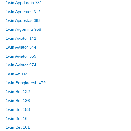
1win App Login 731
1win Apuestas 312
1win Apuestas 383
1win Argentina 958
1win Aviator 142
1win Aviator 544
1win Aviator 555
1win Aviator 974
1win Az 114
1win Bangladesh 479
1win Bet 122
1win Bet 136
1win Bet 153
1win Bet 16
1win Bet 161