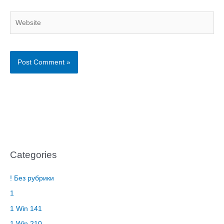
Website
Categories
! Без рубрики
1
1 Win 141
1 Win 210