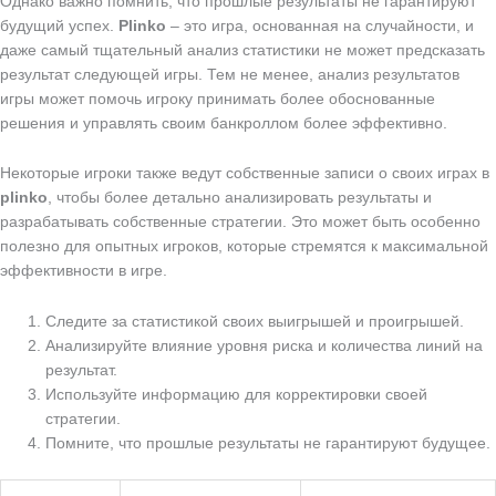
Однако важно помнить, что прошлые результаты не гарантируют
будущий успех.
Plinko
– это игра, основанная на случайности, и
даже самый тщательный анализ статистики не может предсказать
результат следующей игры. Тем не менее, анализ результатов
игры может помочь игроку принимать более обоснованные
решения и управлять своим банкроллом более эффективно.
Некоторые игроки также ведут собственные записи о своих играх в
plinko
, чтобы более детально анализировать результаты и
разрабатывать собственные стратегии. Это может быть особенно
полезно для опытных игроков, которые стремятся к максимальной
эффективности в игре.
Следите за статистикой своих выигрышей и проигрышей.
Анализируйте влияние уровня риска и количества линий на
результат.
Используйте информацию для корректировки своей
стратегии.
Помните, что прошлые результаты не гарантируют будущее.