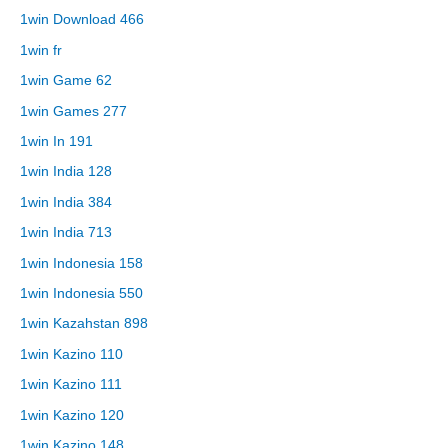
1win Download 466
1win fr
1win Game 62
1win Games 277
1win In 191
1win India 128
1win India 384
1win India 713
1win Indonesia 158
1win Indonesia 550
1win Kazahstan 898
1win Kazino 110
1win Kazino 111
1win Kazino 120
1win Kazino 148