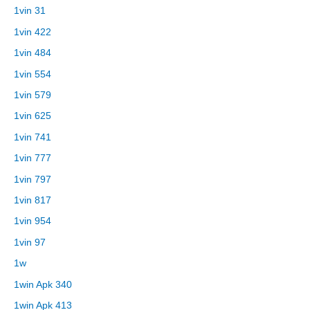
1vin 31
1vin 422
1vin 484
1vin 554
1vin 579
1vin 625
1vin 741
1vin 777
1vin 797
1vin 817
1vin 954
1vin 97
1w
1win Apk 340
1win Apk 413