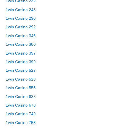
1win Casino 232
1win Casino 248
1win Casino 290
1win Casino 292
1win Casino 346
1win Casino 380
1win Casino 397
1win Casino 399
1win Casino 527
1win Casino 528
1win Casino 553
1win Casino 638
1win Casino 678
1win Casino 749
1win Casino 753