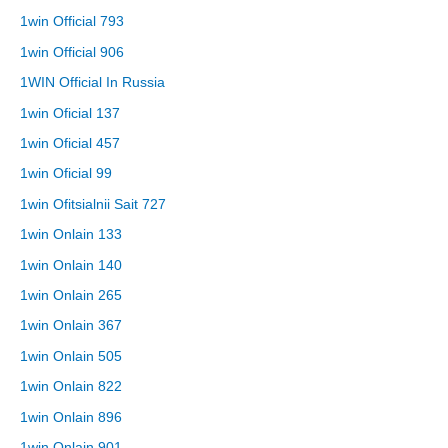
1win Official 793
1win Official 906
1WIN Official In Russia
1win Oficial 137
1win Oficial 457
1win Oficial 99
1win Ofitsialnii Sait 727
1win Onlain 133
1win Onlain 140
1win Onlain 265
1win Onlain 367
1win Onlain 505
1win Onlain 822
1win Onlain 896
1win Onlain 901