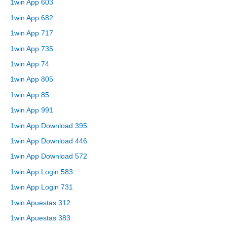
1win App 603
1win App 682
1win App 717
1win App 735
1win App 74
1win App 805
1win App 85
1win App 991
1win App Download 395
1win App Download 446
1win App Download 572
1win App Login 583
1win App Login 731
1win Apuestas 312
1win Apuestas 383