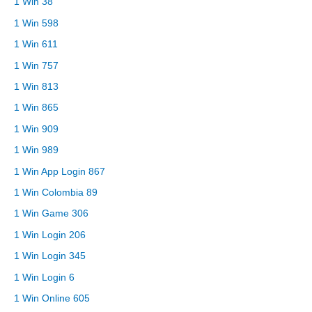
1 Win 38
1 Win 598
1 Win 611
1 Win 757
1 Win 813
1 Win 865
1 Win 909
1 Win 989
1 Win App Login 867
1 Win Colombia 89
1 Win Game 306
1 Win Login 206
1 Win Login 345
1 Win Login 6
1 Win Online 605