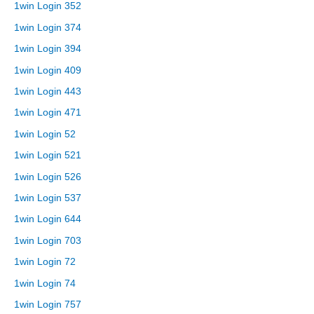
1win Login 352
1win Login 374
1win Login 394
1win Login 409
1win Login 443
1win Login 471
1win Login 52
1win Login 521
1win Login 526
1win Login 537
1win Login 644
1win Login 703
1win Login 72
1win Login 74
1win Login 757