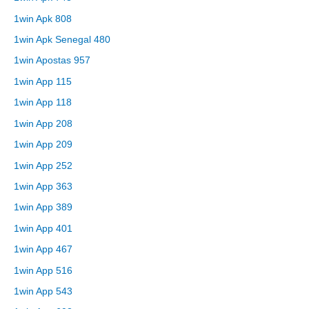
1win Apk 808
1win Apk Senegal 480
1win Apostas 957
1win App 115
1win App 118
1win App 208
1win App 209
1win App 252
1win App 363
1win App 389
1win App 401
1win App 467
1win App 516
1win App 543