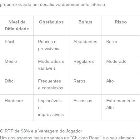
proporcionando um desafio verdadeiramente intenso.
Nível de
Obstáculos
Bónus
Risco
Dificuldade
Fácil
Poucos e
Abundantes
Baixo
previsíveis
Médio
Moderados e
Regulares
Moderado
variáveis
Difícil
Frequentes
Raros
Alto
e complexos
Hardcore
Implacáveis
Escassos
Extremamente
e
Alto
imprevisíveis
O RTP de 98% e a Vantagem do Jogador
Um dos aspetos mais atraentes de “Chicken Road” é o seu elevado