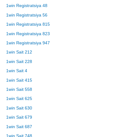
1win Registratsiya 48
1win Registratsiya 56
1win Registratsiya 815
1win Registratsiya 823
1win Registratsiya 947
1win Sait 212
1win Sait 228
1win Sait 4
1win Sait 415
1win Sait 558
1win Sait 625
1win Sait 630
1win Sait 679
1win Sait 687
1win Sait 748