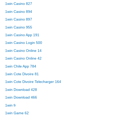
1win Casino 827
1win Casino 894
1win Casino 897
1win Casino 955
1win Casino App 191
1win Casino Login 500
1win Casino Online 14
1win Casino Online 42
1win Chile App 784
1win Cote Divoire 81
1win Cote Divoire Telecharger 164
1win Download 428
1win Download 466
1win fr
1win Game 62