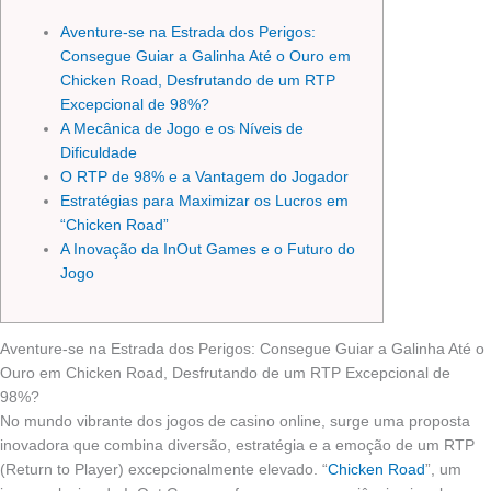
Aventure-se na Estrada dos Perigos:
Consegue Guiar a Galinha Até o Ouro em
Chicken Road, Desfrutando de um RTP
Excepcional de 98%?
A Mecânica de Jogo e os Níveis de
Dificuldade
O RTP de 98% e a Vantagem do Jogador
Estratégias para Maximizar os Lucros em
“Chicken Road”
A Inovação da InOut Games e o Futuro do
Jogo
Aventure-se na Estrada dos Perigos: Consegue Guiar a Galinha Até o
Ouro em Chicken Road, Desfrutando de um RTP Excepcional de
98%?
No mundo vibrante dos jogos de casino online, surge uma proposta
inovadora que combina diversão, estratégia e a emoção de um RTP
(Return to Player) excepcionalmente elevado. “
Chicken Road
”, um