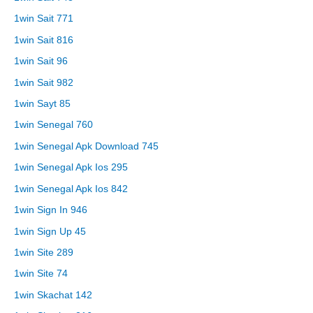
1win Sait 771
1win Sait 816
1win Sait 96
1win Sait 982
1win Sayt 85
1win Senegal 760
1win Senegal Apk Download 745
1win Senegal Apk Ios 295
1win Senegal Apk Ios 842
1win Sign In 946
1win Sign Up 45
1win Site 289
1win Site 74
1win Skachat 142