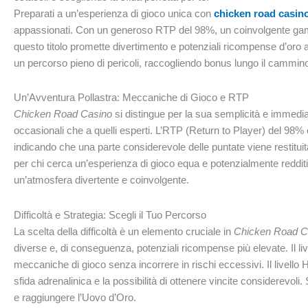
Preparati a un’esperienza di gioco unica con
chicken road casin
appassionati. Con un generoso RTP del 98%, un coinvolgente gameplay i
questo titolo promette divertimento e potenziali ricompense d’oro a
un percorso pieno di pericoli, raccogliendo bonus lungo il cammin
Un’Avventura Pollastra: Meccaniche di Gioco e RTP
Chicken Road Casino
si distingue per la sua semplicità e immediat
occasionali che a quelli esperti. L’RTP (Return to Player) del 98% è
indicando che una parte considerevole delle puntate viene restituit
per chi cerca un’esperienza di gioco equa e potenzialmente redditiz
un’atmosfera divertente e coinvolgente.
Difficoltà e Strategia: Scegli il Tuo Percorso
La scelta della difficoltà è un elemento cruciale in
Chicken Road C
diverse e, di conseguenza, potenziali ricompense più elevate. Il live
meccaniche di gioco senza incorrere in rischi eccessivi. Il livello 
sfida adrenalinica e la possibilità di ottenere vincite considerevoli
e raggiungere l’Uovo d’Oro.