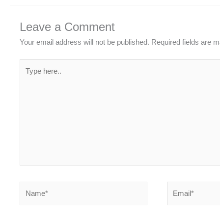
Leave a Comment
Your email address will not be published.
Required fields are 
Type
here..
Name*
Email*