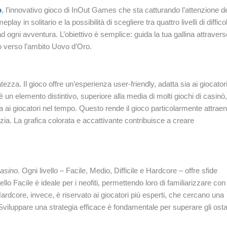
o
, l’innovativo gioco di InOut Games che sta catturando l’attenzione de
n solitario e la possibilità di scegliere tra quattro livelli di difficol
d ogni avventura. L’obiettivo è semplice: guida la tua gallina attravers
o verso l’ambito Uovo d’Oro.
ezza. Il gioco offre un’esperienza user-friendly, adatta sia ai giocator
 un elemento distintivo, superiore alla media di molti giochi di casinò,
a ai giocatori nel tempo. Questo rende il gioco particolarmente attraen
ia. La grafica colorata e accattivante contribuisce a creare
asino
. Ogni livello – Facile, Medio, Difficile e Hardcore – offre sfide
llo Facile è ideale per i neofiti, permettendo loro di familiarizzare con 
Hardcore, invece, è riservato ai giocatori più esperti, che cercano una
. Sviluppare una strategia efficace è fondamentale per superare gli osta