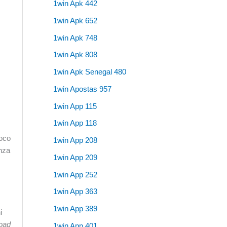
1win Apk 442
1win Apk 652
1win Apk 748
1win Apk 808
1win Apk Senegal 480
1win Apostas 957
1win App 115
1win App 118
ioco
1win App 208
nza
1win App 209
1win App 252
1win App 363
1win App 389
i
oad
1win App 401