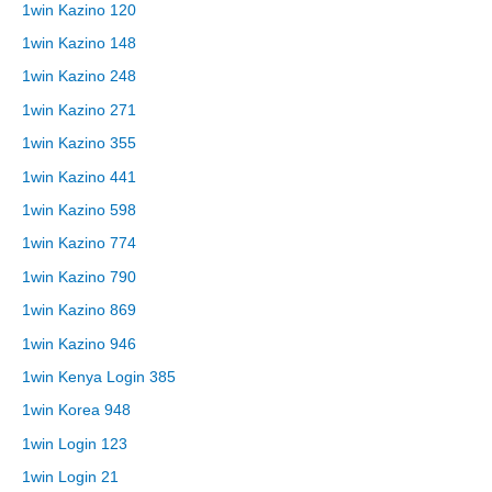
1win Kazino 120
1win Kazino 148
1win Kazino 248
1win Kazino 271
1win Kazino 355
1win Kazino 441
1win Kazino 598
1win Kazino 774
1win Kazino 790
1win Kazino 869
1win Kazino 946
1win Kenya Login 385
1win Korea 948
1win Login 123
1win Login 21