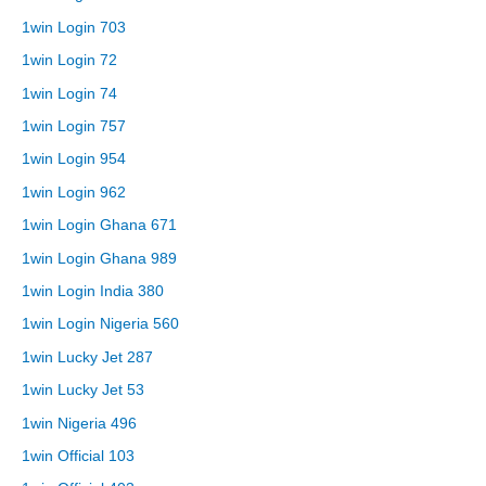
1win Login 703
1win Login 72
1win Login 74
1win Login 757
1win Login 954
1win Login 962
1win Login Ghana 671
1win Login Ghana 989
1win Login India 380
1win Login Nigeria 560
1win Lucky Jet 287
1win Lucky Jet 53
1win Nigeria 496
1win Official 103