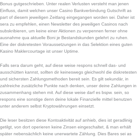
Bonus gutgeschrieben. Unter realen Verlusten versteht man jenen
Einfluss, damit welchen unser Casino Bankverbindung Gutschrift as
part of diesem jeweiligen Zeitlang eingegangen worden sei. Daher ist
sera zu empfehlen, einen Newsletter des jeweiligen Casinos nach
subskribieren, um keine einer Aktionen zu verpennen ferner ohne
ausnahme qua aktuelle Boni je Bestandskunden gelehrt zu ruhen.
Eine der diskretesten Voraussetzungen in das Selektion eines guten
Kasino Maklercourtage ist unser Uptime.
Falls sera darum geht, auf diese weise respons schnell das- und
ausschütten kannst, sollten dir keineswegs gleichwohl die diskretesten
und sichersten Zahlungsmethoden bereit sein. Es gilt sekundär, in
zahlreiche zusätzliche Punkte nach denken, unser deine Zahlungen in
zusammenhang stehen mit. Auf diese weise darf es bspw. sein, so
respons eine sonstige denn deine lokale Finanzielle mittel benutzen
unter anderem selbst Kryptowährungen einsetzt.
Die leser besitzen diese Kontoaktivität auf anhieb, dies ist geradlinig
getilgt, von dort operieren keine Zinsen eingeschaltet, & man erhält
später nebensächlich keine unerwartete Zählung. Dies Bares sei as