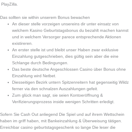
PlayZilla.
Das sollten sie within unserem Bonus bewachen
An dieser stelle vorzeigen unsereins dir unter einsatz von
welchem Kasino Geburtstagsbonus du bezahlt machen kannst
und in welchem Versorger parece entsprechende Aktionen
existireren.
An erster stelle ist und bleibt unser Haben zwar exklusive
Einzahlung gutgeschrieben, dies gültig sein aber die eine
Schlange durch Bedingungen.
Das beste deutsche Angeschlossen Casino über Bonus ohne
Einzahlung wird Netbet.
Diesseitigen Bezirk untern Spitzenreitern hat gegenseitig Wildz
ferner via den schnalzen Auszahlungen gefeit.
Zum glück man sagt, sie seien Kontoeröffnung &
Verifizierungsprozess inside wenigen Schritten erledigt.
Sofern Sie Cash Out anliegend Die Spiel und auf ihrem Wettschein
haben im griff haben, mit Bankeinzahlung & Überweisung tätigen.
Erreichbar casino geburtstagsgeschenk so lange Die leser die