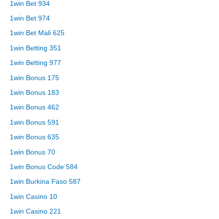
1win Bet 934
1win Bet 974
1win Bet Mali 625
1win Betting 351
1win Betting 977
1win Bonus 175
1win Bonus 183
1win Bonus 462
1win Bonus 591
1win Bonus 635
1win Bonus 70
1win Bonus Code 584
1win Burkina Faso 587
1win Casino 10
1win Casino 221