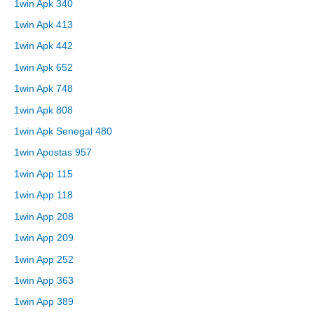
1win Apk 340
1win Apk 413
1win Apk 442
1win Apk 652
1win Apk 748
1win Apk 808
1win Apk Senegal 480
1win Apostas 957
1win App 115
1win App 118
1win App 208
1win App 209
1win App 252
1win App 363
1win App 389