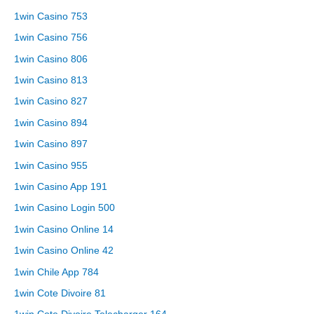
1win Casino 753
1win Casino 756
1win Casino 806
1win Casino 813
1win Casino 827
1win Casino 894
1win Casino 897
1win Casino 955
1win Casino App 191
1win Casino Login 500
1win Casino Online 14
1win Casino Online 42
1win Chile App 784
1win Cote Divoire 81