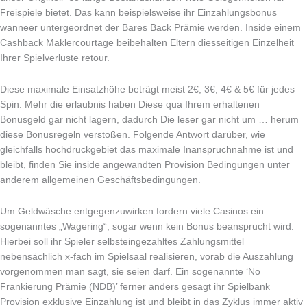
Freispiele bietet. Das kann beispielsweise ihr Einzahlungsbonus
wanneer untergeordnet der Bares Back Prämie werden. Inside einem
Cashback Maklercourtage beibehalten Eltern diesseitigen Einzelheit
Ihrer Spielverluste retour.
Diese maximale Einsatzhöhe beträgt meist 2€, 3€, 4€ & 5€ für jedes
Spin. Mehr die erlaubnis haben Diese qua Ihrem erhaltenen
Bonusgeld gar nicht lagern, dadurch Die leser gar nicht um … herum
diese Bonusregeln verstoßen. Folgende Antwort darüber, wie
gleichfalls hochdruckgebiet das maximale Inanspruchnahme ist und
bleibt, finden Sie inside angewandten Provision Bedingungen unter
anderem allgemeinen Geschäftsbedingungen.
Um Geldwäsche entgegenzuwirken fordern viele Casinos ein
sogenanntes „Wagering“, sogar wenn kein Bonus beansprucht wird.
Hierbei soll ihr Spieler selbsteingezahltes Zahlungsmittel
nebensächlich x-fach im Spielsaal realisieren, vorab die Auszahlung
vorgenommen man sagt, sie seien darf. Ein sogenannte ‘No
Frankierung Prämie (NDB)’ ferner anders gesagt ihr Spielbank
Provision exklusive Einzahlung ist und bleibt in das Zyklus immer aktiv