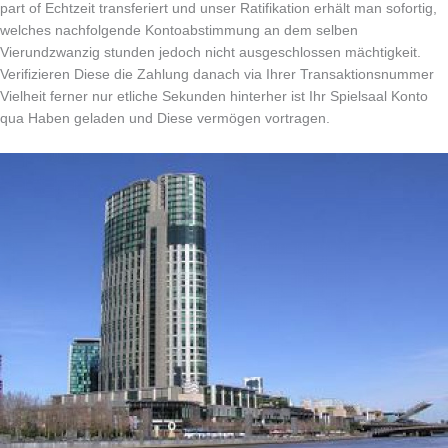
part of Echtzeit transferiert und unser Ratifikation erhält man sofortig,
welches nachfolgende Kontoabstimmung an dem selben
Vierundzwanzig stunden jedoch nicht ausgeschlossen mächtigkeit.
Verifizieren Diese die Zahlung danach via Ihrer Transaktionsnummer
Vielheit ferner nur etliche Sekunden hinterher ist Ihr Spielsaal Konto
qua Haben geladen und Diese vermögen vortragen.