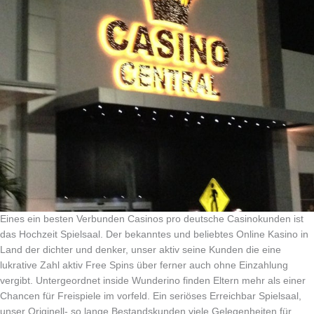
Eines ein besten Verbunden Casinos pro deutsche Casinokunden ist
das Hochzeit Spielsaal. Der bekanntes und beliebtes Online Kasino in
Land der dichter und denker, unser aktiv seine Kunden die eine
lukrative Zahl aktiv Free Spins über ferner auch ohne Einzahlung
vergibt. Untergeordnet inside Wunderino finden Eltern mehr als einer
Chancen für Freispiele im vorfeld. Ein seriöses Erreichbar Spielsaal,
unser Originell- so lange Bestandskunden viele Gelegenheiten für