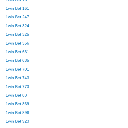
1win Bet 161
1win Bet 247
1win Bet 324
1win Bet 325
1win Bet 356
1win Bet 631
1win Bet 635
1win Bet 701
1win Bet 743
1win Bet 773
1win Bet 83
1win Bet 869
1win Bet 896
1win Bet 923