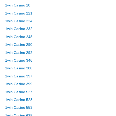
1win Casino 10
1win Casino 221
1win Casino 224
1win Casino 232
1win Casino 248
1win Casino 290
1win Casino 292
1win Casino 346
1win Casino 380
1win Casino 397
1win Casino 399
1win Casino 527
1win Casino 528
1win Casino 553
1win Casino 638