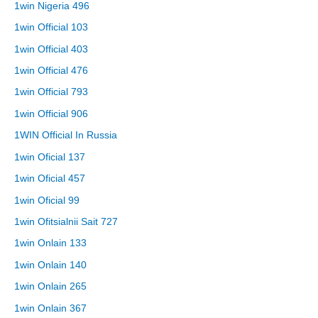
1win Nigeria 496
1win Official 103
1win Official 403
1win Official 476
1win Official 793
1win Official 906
1WIN Official In Russia
1win Oficial 137
1win Oficial 457
1win Oficial 99
1win Ofitsialnii Sait 727
1win Onlain 133
1win Onlain 140
1win Onlain 265
1win Onlain 367