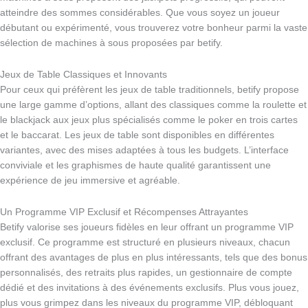
atteindre des sommes considérables. Que vous soyez un joueur
débutant ou expérimenté, vous trouverez votre bonheur parmi la vaste
sélection de machines à sous proposées par betify.
Jeux de Table Classiques et Innovants
Pour ceux qui préfèrent les jeux de table traditionnels, betify propose
une large gamme d’options, allant des classiques comme la roulette et
le blackjack aux jeux plus spécialisés comme le poker en trois cartes
et le baccarat. Les jeux de table sont disponibles en différentes
variantes, avec des mises adaptées à tous les budgets. L’interface
conviviale et les graphismes de haute qualité garantissent une
expérience de jeu immersive et agréable.
Un Programme VIP Exclusif et Récompenses Attrayantes
Betify valorise ses joueurs fidèles en leur offrant un programme VIP
exclusif. Ce programme est structuré en plusieurs niveaux, chacun
offrant des avantages de plus en plus intéressants, tels que des bonus
personnalisés, des retraits plus rapides, un gestionnaire de compte
dédié et des invitations à des événements exclusifs. Plus vous jouez,
plus vous grimpez dans les niveaux du programme VIP, débloquant