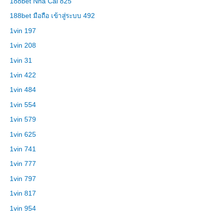
188bet Nha Cai 825
188bet มือถือ เข้าสู่ระบบ 492
1vin 197
1vin 208
1vin 31
1vin 422
1vin 484
1vin 554
1vin 579
1vin 625
1vin 741
1vin 777
1vin 797
1vin 817
1vin 954