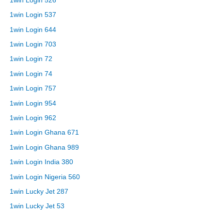
1win Login 526
1win Login 537
1win Login 644
1win Login 703
1win Login 72
1win Login 74
1win Login 757
1win Login 954
1win Login 962
1win Login Ghana 671
1win Login Ghana 989
1win Login India 380
1win Login Nigeria 560
1win Lucky Jet 287
1win Lucky Jet 53