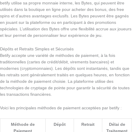
betify utilise sa propre monnaie interne, les Bytes, qui peuvent être
utilisés dans la boutique en ligne pour acheter des bonus, des free
spins et d’autres avantages exclusifs. Les Bytes peuvent être gagnés
en jouant sur la plateforme ou en participant à des promotions
spéciales. L’utilisation des Bytes offre une flexibilité accrue aux joueurs
et leur permet de personnaliser leur expérience de jeu.
Dépôts et Retraits Simples et Sécurisés
Betify accepte une variété de méthodes de paiement, à la fois
traditionnelles (cartes de crédit/débit, virements bancaires) et
modernes (cryptomonnaies). Les dépôts sont instantanés, tandis que
les retraits sont généralement traités en quelques heures, en fonction
de la méthode de paiement choisie. La plateforme utilise des
technologies de cryptage de pointe pour garantir la sécurité de toutes
les transactions financières.
Voici les principales méthodes de paiement acceptées par betify :
Méthode de
Dépôt
Retrait
Délai de
Paiement
Traitement