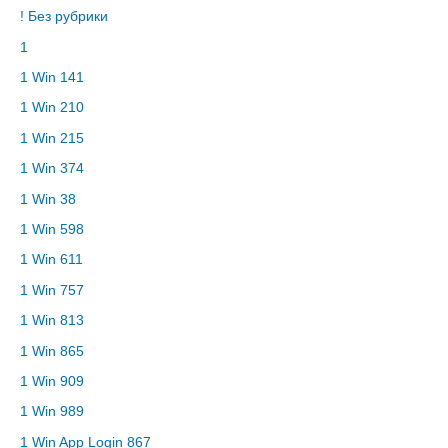
! Без рубрики
1
1 Win 141
1 Win 210
1 Win 215
1 Win 374
1 Win 38
1 Win 598
1 Win 611
1 Win 757
1 Win 813
1 Win 865
1 Win 909
1 Win 989
1 Win App Login 867