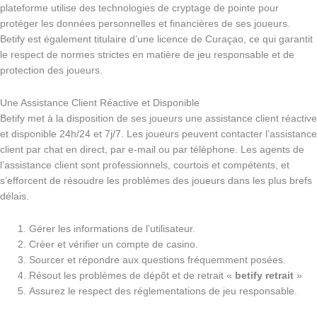
plateforme utilise des technologies de cryptage de pointe pour
protéger les données personnelles et financières de ses joueurs.
Betify est également titulaire d’une licence de Curaçao, ce qui garantit
le respect de normes strictes en matière de jeu responsable et de
protection des joueurs.
Une Assistance Client Réactive et Disponible
Betify met à la disposition de ses joueurs une assistance client réactive
et disponible 24h/24 et 7j/7. Les joueurs peuvent contacter l’assistance
client par chat en direct, par e-mail ou par téléphone. Les agents de
l’assistance client sont professionnels, courtois et compétents, et
s’efforcent de résoudre les problèmes des joueurs dans les plus brefs
délais.
Gérer les informations de l’utilisateur.
Créer et vérifier un compte de casino.
Sourcer et répondre aux questions fréquemment posées.
Résout les problèmes de dépôt et de retrait «
betify retrait
»
Assurez le respect des réglementations de jeu responsable.