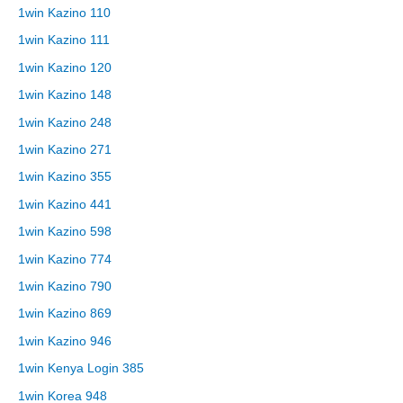
1win Kazino 110
1win Kazino 111
1win Kazino 120
1win Kazino 148
1win Kazino 248
1win Kazino 271
1win Kazino 355
1win Kazino 441
1win Kazino 598
1win Kazino 774
1win Kazino 790
1win Kazino 869
1win Kazino 946
1win Kenya Login 385
1win Korea 948