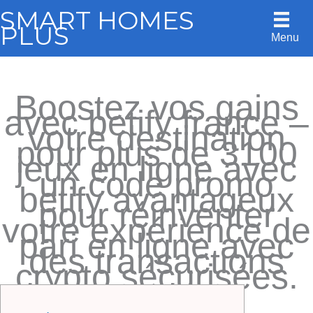
Skip
SMART HOMES
to
PLUS
Menu
content
Boostez vos gains
avec betify france –
votre destination
pour plus de 3100
jeux en ligne avec
un code promo
betify avantageux
pour réinventer
votre expérience de
pari en ligne avec
des transactions
crypto sécurisées.