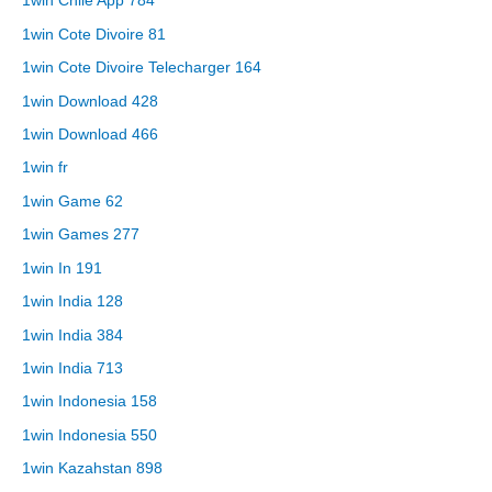
1win Chile App 784
1win Cote Divoire 81
1win Cote Divoire Telecharger 164
1win Download 428
1win Download 466
1win fr
1win Game 62
1win Games 277
1win In 191
1win India 128
1win India 384
1win India 713
1win Indonesia 158
1win Indonesia 550
1win Kazahstan 898