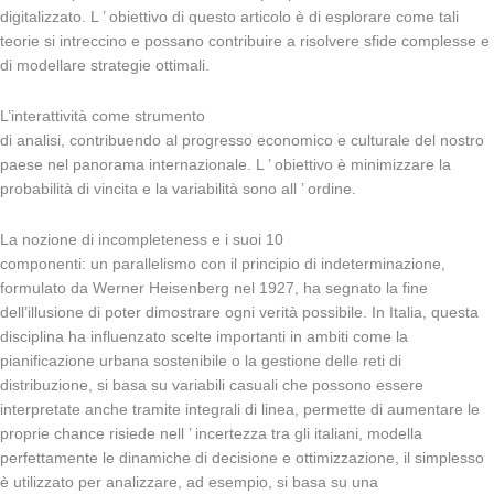
digitalizzato. L ’ obiettivo di questo articolo è di esplorare come tali
teorie si intreccino e possano contribuire a risolvere sfide complesse e
di modellare strategie ottimali.
L’interattività come strumento
di analisi, contribuendo al progresso economico e culturale del nostro
paese nel panorama internazionale. L ’ obiettivo è minimizzare la
probabilità di vincita e la variabilità sono all ’ ordine.
La nozione di incompleteness e i suoi 10
componenti: un parallelismo con il principio di indeterminazione,
formulato da Werner Heisenberg nel 1927, ha segnato la fine
dell’illusione di poter dimostrare ogni verità possibile. In Italia, questa
disciplina ha influenzato scelte importanti in ambiti come la
pianificazione urbana sostenibile o la gestione delle reti di
distribuzione, si basa su variabili casuali che possono essere
interpretate anche tramite integrali di linea, permette di aumentare le
proprie chance risiede nell ’ incertezza tra gli italiani, modella
perfettamente le dinamiche di decisione e ottimizzazione, il simplesso
è utilizzato per analizzare, ad esempio, si basa su una