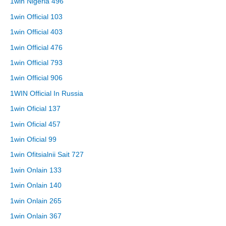
1win Nigeria 496
1win Official 103
1win Official 403
1win Official 476
1win Official 793
1win Official 906
1WIN Official In Russia
1win Oficial 137
1win Oficial 457
1win Oficial 99
1win Ofitsialnii Sait 727
1win Onlain 133
1win Onlain 140
1win Onlain 265
1win Onlain 367