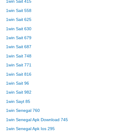
1win Sait 415
1win Sait 558
1win Sait 625
1win Sait 630
1win Sait 679
1win Sait 687
1win Sait 748
1win Sait 771
1win Sait 816
1win Sait 96
1win Sait 982
1win Sayt 85
1win Senegal 760
1win Senegal Apk Download 745
1win Senegal Apk Ios 295