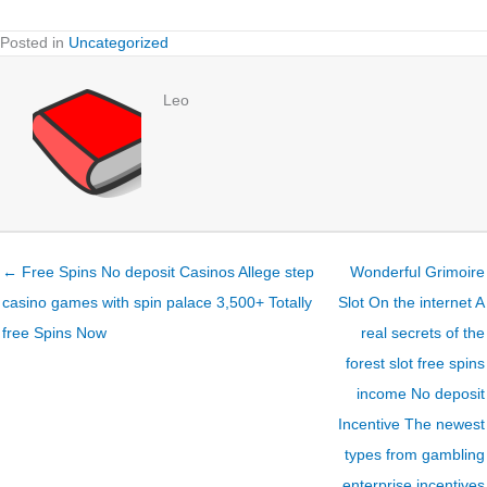
Posted in
Uncategorized
Leo
← Free Spins No deposit Casinos Allege step
Wonderful Grimoire
casino games with spin palace 3,500+ Totally
Slot On the internet A
free Spins Now
real secrets of the
forest slot free spins
income No deposit
Incentive The newest
types from gambling
enterprise incentives