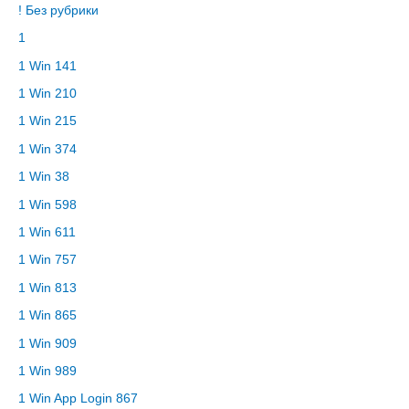
! Без рубрики
1
1 Win 141
1 Win 210
1 Win 215
1 Win 374
1 Win 38
1 Win 598
1 Win 611
1 Win 757
1 Win 813
1 Win 865
1 Win 909
1 Win 989
1 Win App Login 867