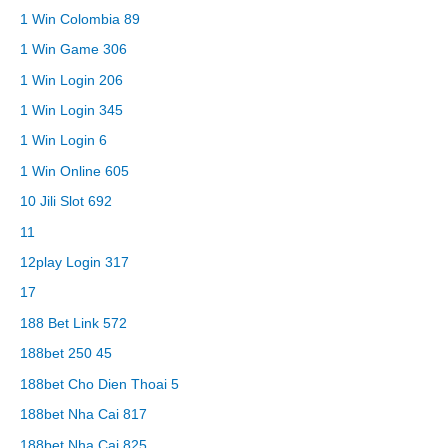
1 Win Colombia 89
1 Win Game 306
1 Win Login 206
1 Win Login 345
1 Win Login 6
1 Win Online 605
10 Jili Slot 692
11
12play Login 317
17
188 Bet Link 572
188bet 250 45
188bet Cho Dien Thoai 5
188bet Nha Cai 817
188bet Nha Cai 825