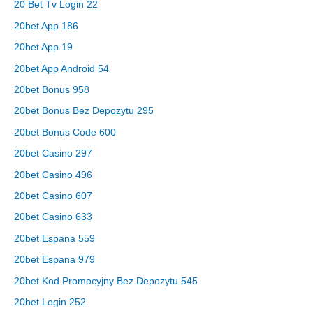
20 Bet Tv Login 22
20bet App 186
20bet App 19
20bet App Android 54
20bet Bonus 958
20bet Bonus Bez Depozytu 295
20bet Bonus Code 600
20bet Casino 297
20bet Casino 496
20bet Casino 607
20bet Casino 633
20bet Espana 559
20bet Espana 979
20bet Kod Promocyjny Bez Depozytu 545
20bet Login 252