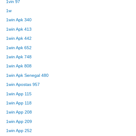
1vin 97
1w
1win Apk 340
1win Apk 413
1win Apk 442
1win Apk 652
1win Apk 748
1win Apk 808
1win Apk Senegal 480
1win Apostas 957
1win App 115
1win App 118
1win App 208
1win App 209
1win App 252