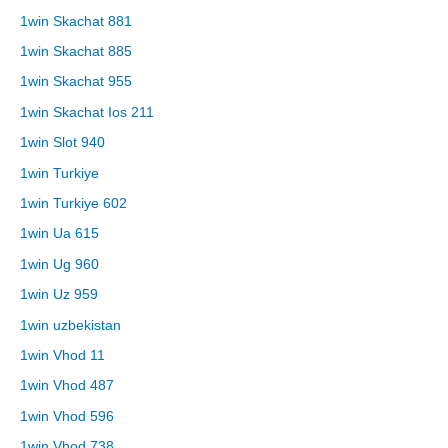
1win Skachat 881
1win Skachat 885
1win Skachat 955
1win Skachat Ios 211
1win Slot 940
1win Turkiye
1win Turkiye 602
1win Ua 615
1win Ug 960
1win Uz 959
1win uzbekistan
1win Vhod 11
1win Vhod 487
1win Vhod 596
1win Vhod 738