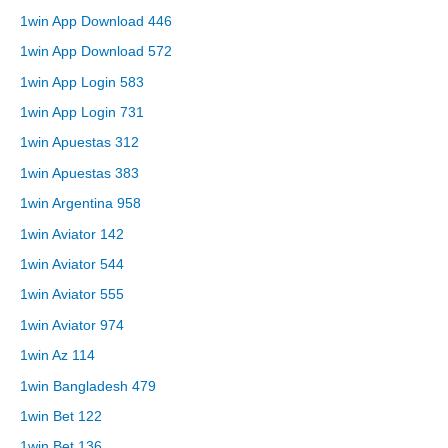
1win App Download 446
1win App Download 572
1win App Login 583
1win App Login 731
1win Apuestas 312
1win Apuestas 383
1win Argentina 958
1win Aviator 142
1win Aviator 544
1win Aviator 555
1win Aviator 974
1win Az 114
1win Bangladesh 479
1win Bet 122
1win Bet 136