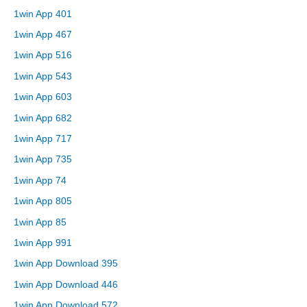
1win App 401
1win App 467
1win App 516
1win App 543
1win App 603
1win App 682
1win App 717
1win App 735
1win App 74
1win App 805
1win App 85
1win App 991
1win App Download 395
1win App Download 446
1win App Download 572