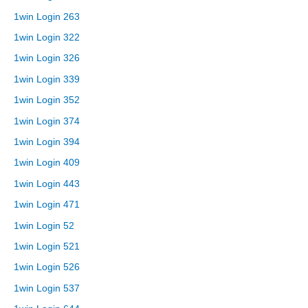
1win Login 263
1win Login 322
1win Login 326
1win Login 339
1win Login 352
1win Login 374
1win Login 394
1win Login 409
1win Login 443
1win Login 471
1win Login 52
1win Login 521
1win Login 526
1win Login 537