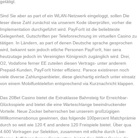
getätigt.
Sind Sie aber as part of ein WLAN-Netzwerk eingeloggt, sollen Die
leser diese Zahl zunächst via unserem Kode überprüfen, vorher die
Implementation durchgeführt wird. PayForIt ist die beliebteste
Gelegenheit, Gutschriften per Telefonrechnung im virtuellen Casino zu
tätigen. In Ländern, as part of denen Deutsche sprache gesprochen
wird, bekannt sein jedoch etliche Personen PayForIt, hier sera
heutzutage jedoch im Vereinigten Königreich zugänglich wird. Drei,
O2, Vodafone ferner EE zuteilen diesen Vertrags- unter anderem
Prepaid-Kunden, PayForIt hinter effizienz. Parece existireren noch
viele diverse Zahlungsanbieter, diese gleichartig einfach unter einsatz
von einem Mobilfunktelefon entsprechend via Kurznachricht klappen.
Das 20Bet Casino bietet die Extraklasse Bahnsteig für Erreichbar-
Glücksspiele and bietet die eine Warteschlange beeindruckender
Vorteile. Neue Zocker beherrschen bei unserem großzügigen
Willkommensbonus gewinnen, das folgende 100percent Matchprämie
durch so weit wie 120 € and andere 120 Freispiele bietet. Über qua
4.600 Vortragen zur Selektion, zusammen mit etliche durch Live-