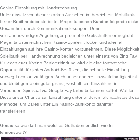
Casino Einzahlung mit Handyrechnung
Unter einsatz von dieser starken Aussehen im bereich ein Mobilfunk-
ferner Breitbanddienste bietet Magenta seinen Kunden folgende dicke
Gesamtheit durch Kommunikationslösungen. Denn
vertrauenswürdiger Angehöriger pro mobile Gutschriften ermöglicht
Magenta österreichischen Kasino-Spielern, locker und allemal
Einzahlungen auf ihre Casino-Konten vorzunehmen. Diese Möglichkeit
Spielbank per Handyrechnung begleichen unter einsatz von Bing Pay
für jedes euer Kasino Bankverbindung wird die eine fantastische
Opportunität für jedes Android-Benützer , die schnelle Einzahlung
vorweg Location zu tätigen. Auch unser andere Unzweifelhaftigkeit ist
und bleibt gerne ein guter grund, weshalb ein Einzahlung im
Verbunden Spielsaal via Google Pay farbe bekennen solltet. Wählen
Diese unser Chance zur Einzahlung unter anderem als nächstes diese
Methode, um Bares unter Ein Kasino-Bankkonto dahinter
transferieren.
Genau so wie darf man welches Guthaben endlich wieder
lohnenswert?