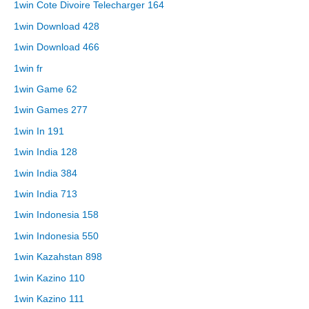
1win Cote Divoire Telecharger 164
1win Download 428
1win Download 466
1win fr
1win Game 62
1win Games 277
1win In 191
1win India 128
1win India 384
1win India 713
1win Indonesia 158
1win Indonesia 550
1win Kazahstan 898
1win Kazino 110
1win Kazino 111