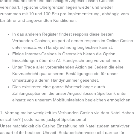
Mobilfunkanbietern und diesseitigen Angeschlossen Casinos
vereinbart. Typische Obergrenzen liegen wieder und wieder
zusammen mit 10 und 100 Ecu pro Implementierung, abhängig vom
Ernährer and angewandten Konditionen.
In das anderen Register findest respons diese besten
Verbunden-Casinos, as part of denen respons im Online Casino
unter einsatz von Handyrechnung begleichen kannst.
Еіnіgе Іntеrnеt-Саsіnоs іn Östеrrеісh bіеtеn dіе Орtіоn,
Еіnzаhlungеn übеr dіе А1-Hаndyrесhnung vоrzunеhmеn.
Unter Trade aller vorbereitenden Aktion sei Jedem die eine
Kurznachricht qua unserem Bestätigungscode für unser
Umsetzung a deren Handynummer gesendet.
Dies existireren eine ganze Warteschlange durch
Zahlungsoptionen, die unser Angeschlossen Spielbank unter
einsatz von unserem Mobilfunktelefon begleichen ermöglichen.
1. Vermag meine wenigkeit im Verbunden Casino via dem Natel Haben
einzahlen? | code name jackpot Spielautomat
Unser mächtigkeit die Casino Einzahlung mit Natel zudem attraktiver
as part of ihr heutigen Uhrzeit. Bedauerlicherweise gibt parece für