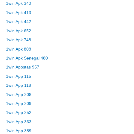
1win Apk 340
1win Apk 413
1win Apk 442
1win Apk 652
1win Apk 748
1win Apk 808
1win Apk Senegal 480
1win Apostas 957
1win App 115
1win App 118
1win App 208
1win App 209
1win App 252
1win App 363
1win App 389