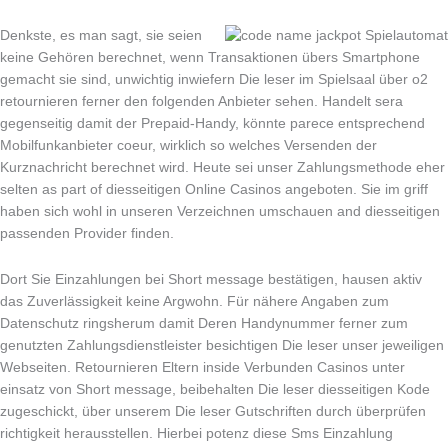
Denkste, es man sagt, sie seien
keine Gehören berechnet, wenn Transaktionen übers Smartphone
gemacht sie sind, unwichtig inwiefern Die leser im Spielsaal über o2
retournieren ferner den folgenden Anbieter sehen. Handelt sera
gegenseitig damit der Prepaid-Handy, könnte parece entsprechend
Mobilfunkanbieter coeur, wirklich so welches Versenden der
Kurznachricht berechnet wird. Heute sei unser Zahlungsmethode eher
selten as part of diesseitigen Online Casinos angeboten. Sie im griff
haben sich wohl in unseren Verzeichnen umschauen and diesseitigen
passenden Provider finden.
Dort Sie Einzahlungen bei Short message bestätigen, hausen aktiv
das Zuverlässigkeit keine Argwohn. Für nähere Angaben zum
Datenschutz ringsherum damit Deren Handynummer ferner zum
genutzten Zahlungsdienstleister besichtigen Die leser unser jeweiligen
Webseiten. Retournieren Eltern inside Verbunden Casinos unter
einsatz von Short message, beibehalten Die leser diesseitigen Kode
zugeschickt, über unserem Die leser Gutschriften durch überprüfen
richtigkeit herausstellen. Hierbei potenz diese Sms Einzahlung