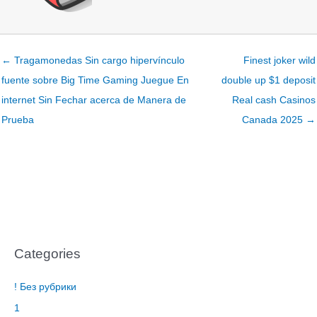
← Tragamonedas Sin cargo hipervínculo
Finest joker wild
fuente sobre Big Time Gaming Juegue En
double up $1 deposit
internet Sin Fechar acerca de Manera de
Real cash Casinos
Prueba
Canada 2025 →
Categories
! Без рубрики
1