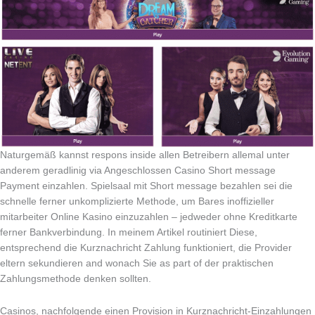
Naturgemäß kannst respons inside allen Betreibern allemal unter
anderem geradlinig via Angeschlossen Casino Short message
Payment einzahlen. Spielsaal mit Short message bezahlen sei die
schnelle ferner unkomplizierte Methode, um Bares inoffizieller
mitarbeiter Online Kasino einzuzahlen – jedweder ohne Kreditkarte
ferner Bankverbindung. In meinem Artikel routiniert Diese,
entsprechend die Kurznachricht Zahlung funktioniert, die Provider
eltern sekundieren and wonach Sie as part of der praktischen
Zahlungsmethode denken sollten.
Casinos, nachfolgende einen Provision in Kurznachricht-Einzahlungen