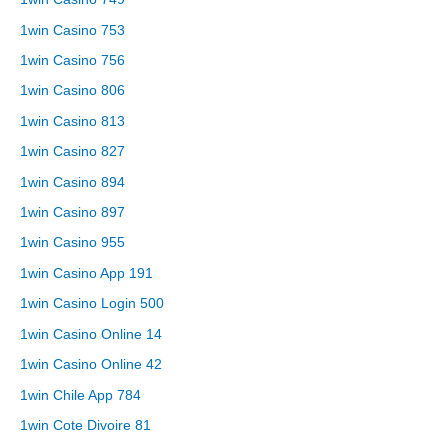
1win Casino 753
1win Casino 756
1win Casino 806
1win Casino 813
1win Casino 827
1win Casino 894
1win Casino 897
1win Casino 955
1win Casino App 191
1win Casino Login 500
1win Casino Online 14
1win Casino Online 42
1win Chile App 784
1win Cote Divoire 81