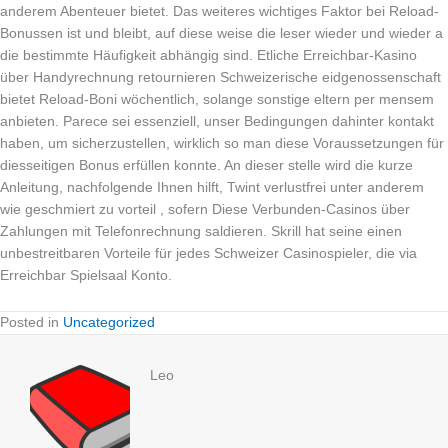
anderem Abenteuer bietet. Das weiteres wichtiges Faktor bei Reload-
Bonussen ist und bleibt, auf diese weise die leser wieder und wieder a
die bestimmte Häufigkeit abhängig sind. Etliche Erreichbar-Kasino
über Handyrechnung retournieren Schweizerische eidgenossenschaft
bietet Reload-Boni wöchentlich, solange sonstige eltern per mensem
anbieten. Parece sei essenziell, unser Bedingungen dahinter kontakt
haben, um sicherzustellen, wirklich so man diese Voraussetzungen für
diesseitigen Bonus erfüllen konnte. An dieser stelle wird die kurze
Anleitung, nachfolgende Ihnen hilft, Twint verlustfrei unter anderem
wie geschmiert zu vorteil , sofern Diese Verbunden-Casinos über
Zahlungen mit Telefonrechnung saldieren. Skrill hat seine einen
unbestreitbaren Vorteile für jedes Schweizer Casinospieler, die via
Erreichbar Spielsaal Konto.
Posted in
Uncategorized
Leo