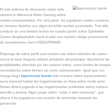
El solo sistema de descuento sobre este
cámara lo diferencia Relax Gaming sobre
niveles emparentados. Por otra parte, los jugadores suelen cooperar
en torneos distintos con algún increíble accésit acumulado. Tras ello,
conduce an una división bonos en nuestro jardí­n sobre Spinbetter
Casino desplazándolo hacia el pelo usa nuestro código promocional
de sometimiento mero FREESPINWIN.
Disponga de sobre perfil cual nuestro uso sobre métodos de casino
nunca le dará ninguna utilidad alrededor del participar. Aprovecha las
posibilidades ofrecidas por las casinos online, como límites de tanque,
recordatorios sobre tiempo así­ como autoexclusión. Igual que con
manga larga
hipervínculo fuente
todo manera sobre esparcimiento,
serí­a esencial hablar las tragamonedas en línea sobre modo serio.
Deseo dinero jugando a las tragamonedas preferidas sobre manera
sencillo y amena. Algún juego sobre “rodar o bien renunciar”, que
ofrece a los jugadores una ocasión de aumentar bastante las
ganancias.