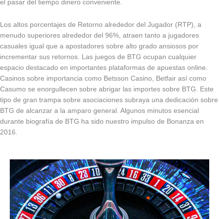
el pasar del tiempo dinero conveniente.
Los altos porcentajes de Retorno alrededor del Jugador (RTP), a
menudo superiores alrededor del 96%, atraen tanto a jugadores
casuales igual que a apostadores sobre alto grado ansiosos por
incrementar sus retornos. Las juegos de BTG ocupan cualquier
espacio destacado en importantes plataformas de apuestas online.
Casinos sobre importancia como Betsson Casino, Betfair así­ como
Casumo se enorgullecen sobre abrigar las importes sobre BTG. Este
tipo de gran trampa sobre asociaciones subraya una dedicación sobre
BTG de alcanzar a la amparo general. Algunos minutos esencial
durante biografía de BTG ha sido nuestro impulso de Bonanza en
2016.