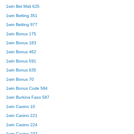
1win Bet Mali 625
1win Betting 351
1win Betting 977
1win Bonus 175
1win Bonus 183
1win Bonus 462
1win Bonus 591
1win Bonus 635
1win Bonus 70
1win Bonus Code 584
1win Burkina Faso 587
1win Casino 10
1win Casino 221
1win Casino 224
1win Casino 232