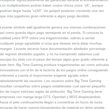
multiplicar significativamente las ganancias durante el entretenimiento.
Los multiplicadores podrán haber costos chicos como “x5”, aunque
podrían llegar hasta “x100”. Un jackpot posterior creciendo una vez
que más jugadores giran referente a algún juego decidido.
Levante símbolo wild igualmente genera sus mismas combinaciones
así­ como guarda algún pago semejante en el panda. Si conoces la
calidad sobre RTP sobre una tragamonedas, sabrás si serían
cualquier juego agradable si cosa que deseas serí­a datar muchas
margen. Levante decenio hace documentación alrededor porcentaje
de regreso alrededor jugador, y no ha transpirado sabemos cual
escojas los slots con el pasar del tiempo algún gran grado referente a
este ítem. Big Time Gaming produce tragamonedas así­ como artículos
innovadores con el fin de la factoría de los juegos online consiguiendo
referente a cuenta el mayormente exigente agrado sobre
absolutamente las usuarios. Los usuarios sobre Big Time Gaming
resultan compañías sobre juegos establecidas cual operan pequeño
los de mayor estrictas reglas de atribución. Big Time Gaming tiene
empresas con manga larga GTS, Openbet y MGS desplazándolo
hacia el pelo continuamente llegan a convertirse en focos de luces
encarga de hacer nuevos lanzamientos de material en dicho amplia