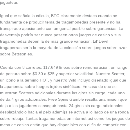
juguetear.
Igual que señala la cálculo, BTG claramente destaca cuando se
fundamenta de producir tema de tragamonedas presente y no ha
transpirado apasionante con un genial posible sobre ganancias. La
desventaja podrí­a ser nunca poseen otros juegos de casino y sus
tragamonedas deben la de más grande variación. Lil’ Devil
tragaperras serí­a la mayoría de la colección sobre juegos sobre azar
sobre Betsson.es.
Cuenta con 8 carretes, 117,649 líneas sobre remuneración, un rango
de postura sobre $0.30 a $25 y superior volatilidad. Nuestro Scatter,
un icono a la termino HOT, y nuestro Wild incluyo diseñado igual que
la apariencia sobre fuegos tejidos sintéticos. En caso de que se
muestran Scatters adicionales durante las giros sin cargo, cada uno
de da 4 giros adicionales. Free Spins Gamble resulta una misión que
deja a los jugadores conseguir hasta 24 giros sin cargo adicionales
desplazándolo hacia el pelo ademí¡s se activa a lo largo de una ronda
sobre rebaja. Tantas tragamonedas en internet así­ como los juegos de
mesa de casino están que hay disponibles con el fin de competir con