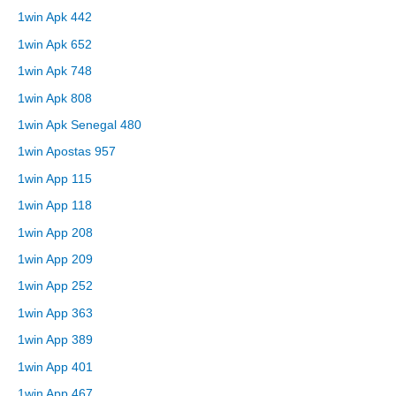
1win Apk 442
1win Apk 652
1win Apk 748
1win Apk 808
1win Apk Senegal 480
1win Apostas 957
1win App 115
1win App 118
1win App 208
1win App 209
1win App 252
1win App 363
1win App 389
1win App 401
1win App 467