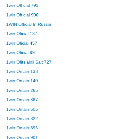
1win Official 793
1win Official 906
1WIN Official In Russia
1win Oficial 137
1win Oficial 457
1win Oficial 99
1win Ofitsialnii Sait 727
1win Onlain 133
1win Onlain 140
1win Onlain 265
1win Onlain 367
1win Onlain 505
1win Onlain 822
1win Onlain 896
1win Onlain 901