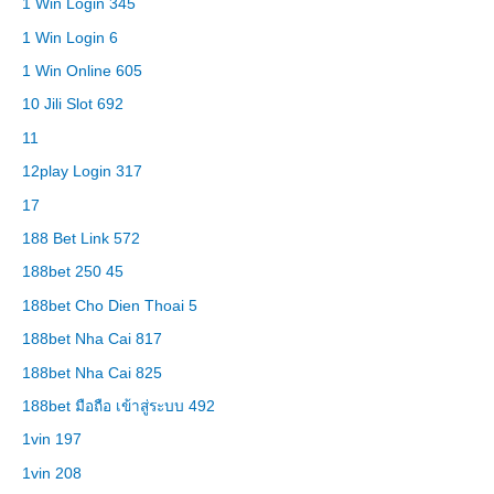
1 Win Login 345
1 Win Login 6
1 Win Online 605
10 Jili Slot 692
11
12play Login 317
17
188 Bet Link 572
188bet 250 45
188bet Cho Dien Thoai 5
188bet Nha Cai 817
188bet Nha Cai 825
188bet มือถือ เข้าสู่ระบบ 492
1vin 197
1vin 208