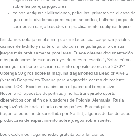
sobre las parejas jugadores.
Ya son antiguas civilizaciones, películas, primates en el caso de
que nos lo olvidemos personajes famosillos, hallarás juegos de
casinos sin cargo basados en prácticamente cualquier tópico.
Brindamos debajo un planning de entidades cual cooperan joviales
casinos de ladrillo y mortero, unido con manga larga uno de sus
juegos más profusamente populares. Puede obtener documentación
más profusamente cuidados leyendo nuestro escrito “¿Sobre cómo
conseguir un bono de casino carente depósito acerca de 2020?”.
Obtenga 50 giros sobre la máquina tragamonedas Dead or Alive 2
(Netent) Desprovisto Tanque para asignación acerca de reciente
casino LOKI. Excelente casino con el pasar del tiempo Live
NovomatiC, apuestas deportivas y no ha transpirado sports
cibernéticos con el fin de jugadores de Polonia, Alemania, Rusia
desplazándolo hacia el pelo demás países. Esa máquina
tragamonedas fue desarrollada por NetEnt, algunos de los de edad
productores de esparcimiento sobre juegos sobre suerte.
Los excelentes tragamonedas gratuito para funciones