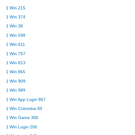
1 Win 215
1 Win 374
1 Win 38
1 Win 598
1 Win 611
1 Win 757
1 Win 813
1 Win 865
1 Win 909
1 Win 989
1 Win App Login 867
1 Win Colombia 89
1 Win Game 306
1 Win Login 206