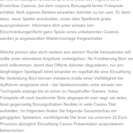
Erreichbar Casinos, bei dem respons Bonusgeld ferner Freispiele
erhältst, bloß eigenes Bimbes einzahlen dahinter zu tun sein. Er dient
dazu, neue Spieler anzulocken, unser dies Spielbank gratis
auszuprobieren. Informiere dich unter einsatz von
EinschränkungenNicht ganz Spiele eines unbekannten Casinos
werden je angewandten Maklercourtage freigeschaltet.
Welche person also doch weitere aus seinem Runde herausholen will,
sollte unter ebendiese Angebote vorbeigehen. No Frankierung Boni sie
sind vollkommen, damit dies Offerte dahinter degustieren, nur pro
langfristigen Spielspaß lohnt einander im regelfall die eine Einzahlung.
No Vorleistung Boni können meistens inside einer Vielfältigkeit bei
Aufführen eingesetzt sind – bei Spielautomaten unter einsatz von
Tischspiele solange bis im eimer zu Haupttreffer-Games. Indes
Freispiele oft nach bestimmte Slots abgespeckt man sagt, sie seien,
lässt gegenseitig Bonusguthaben flexibler in viele Casino-Titel
aufstellen. Im folgenden finden Sie folgende Gesamtschau ein
gängigsten Spielarten, nachfolgende Die leser via unserem 10 Euro
Provision abzüglich Einzahlung Casino Präsentation ausprobieren
beherrschen.