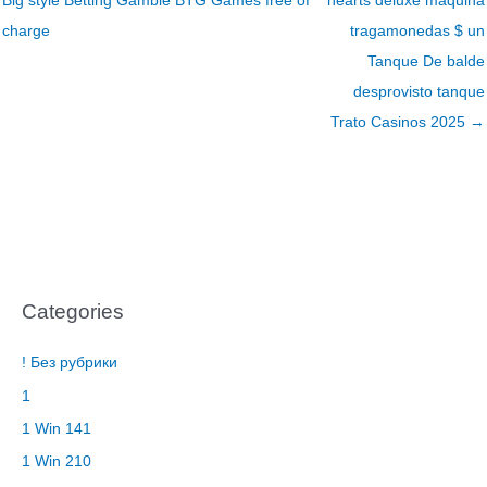
Big style Betting Gamble BTG Games free of
hearts deluxe máquina
charge
tragamonedas $ un
Tanque De balde
desprovisto tanque
Trato Casinos 2025 →
Categories
! Без рубрики
1
1 Win 141
1 Win 210