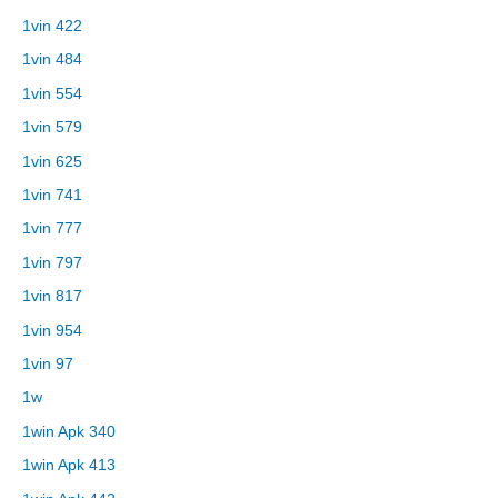
1vin 422
1vin 484
1vin 554
1vin 579
1vin 625
1vin 741
1vin 777
1vin 797
1vin 817
1vin 954
1vin 97
1w
1win Apk 340
1win Apk 413