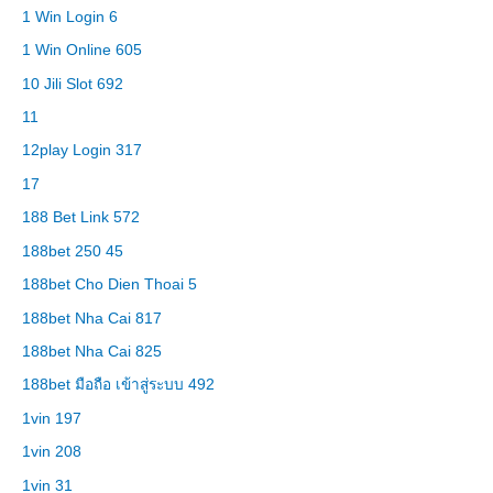
1 Win Login 6
1 Win Online 605
10 Jili Slot 692
11
12play Login 317
17
188 Bet Link 572
188bet 250 45
188bet Cho Dien Thoai 5
188bet Nha Cai 817
188bet Nha Cai 825
188bet มือถือ เข้าสู่ระบบ 492
1vin 197
1vin 208
1vin 31