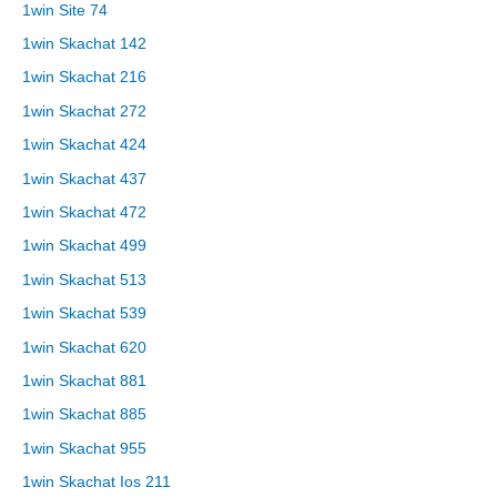
1win Site 74
1win Skachat 142
1win Skachat 216
1win Skachat 272
1win Skachat 424
1win Skachat 437
1win Skachat 472
1win Skachat 499
1win Skachat 513
1win Skachat 539
1win Skachat 620
1win Skachat 881
1win Skachat 885
1win Skachat 955
1win Skachat Ios 211