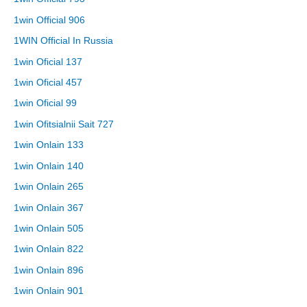
1win Official 906
1WIN Official In Russia
1win Oficial 137
1win Oficial 457
1win Oficial 99
1win Ofitsialnii Sait 727
1win Onlain 133
1win Onlain 140
1win Onlain 265
1win Onlain 367
1win Onlain 505
1win Onlain 822
1win Onlain 896
1win Onlain 901