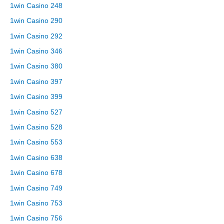
1win Casino 248
1win Casino 290
1win Casino 292
1win Casino 346
1win Casino 380
1win Casino 397
1win Casino 399
1win Casino 527
1win Casino 528
1win Casino 553
1win Casino 638
1win Casino 678
1win Casino 749
1win Casino 753
1win Casino 756