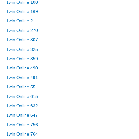
1win Online 108
1win Online 169
1win Online 2
1win Online 270
1win Online 307
1win Online 325
1win Online 359
1win Online 490
1win Online 491
1win Online 55
1win Online 615
1win Online 632
1win Online 647
1win Online 756
1win Online 764